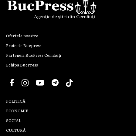
Ofertele noastre
Proiecte Bucpress
Parteneri BucPress Cernăuți
Echipa BucPress
POLITICĂ
ECONOMIE
SOCIAL
CULTURĂ