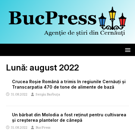
Lună:
august 2022
Crucea Roșie Română a trimis în regiunile Cernăuți și
Transcarpatia 470 de tone de alimente de bază
31.08.2022
Sergiu Barbuța
Un bărbat din Molodia a fost reținut pentru cultivarea
și creșterea plantelor de cânepă
31.08.2022
BucPress