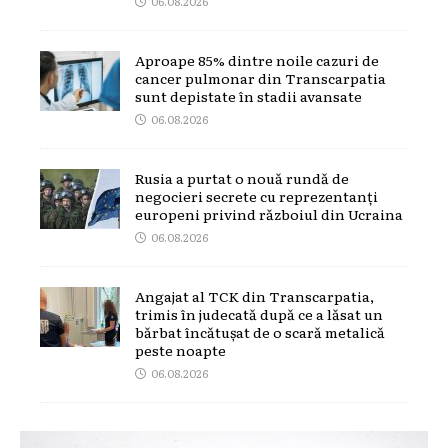
06.08.2026
Aproape 85% dintre noile cazuri de
cancer pulmonar din Transcarpatia
sunt depistate în stadii avansate
06.08.2026
Rusia a purtat o nouă rundă de
negocieri secrete cu reprezentanți
europeni privind războiul din Ucraina
06.08.2026
Angajat al TCK din Transcarpatia,
trimis în judecată după ce a lăsat un
bărbat încătușat de o scară metalică
peste noapte
06.08.2026