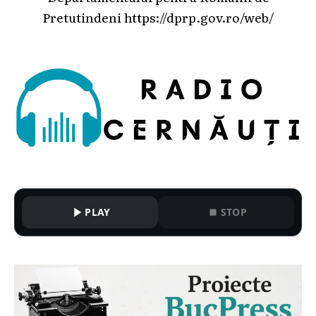
Pretutindeni
https://dprp.gov.ro/web/
PLAY
STOP