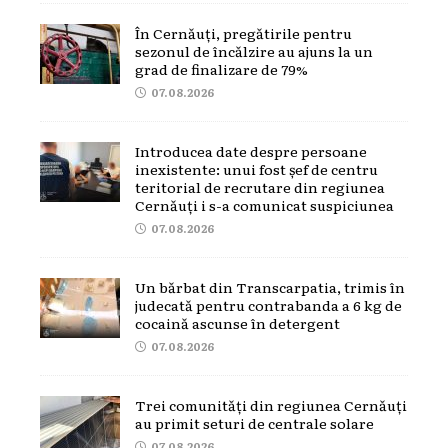
În Cernăuți, pregătirile pentru
sezonul de încălzire au ajuns la un
grad de finalizare de 79%
07.08.2026
Introducea date despre persoane
inexistente: unui fost șef de centru
teritorial de recrutare din regiunea
Cernăuți i s-a comunicat suspiciunea
07.08.2026
Un bărbat din Transcarpatia, trimis în
judecată pentru contrabanda a 6 kg de
cocaină ascunse în detergent
07.08.2026
Trei comunități din regiunea Cernăuți
au primit seturi de centrale solare
07.08.2026