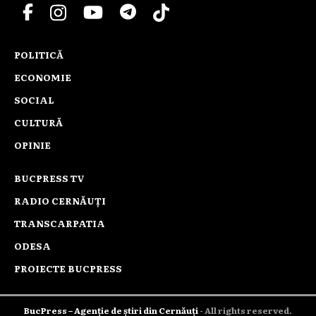
POLITICĂ
ECONOMIE
SOCIAL
CULTURĂ
OPINIE
BUCPRESS TV
RADIO CERNĂUȚI
TRANSCARPATIA
ODESA
PROIECTE BUCPRESS
BucPress – Agenție de știri din Cernăuți
- All rights reserved.