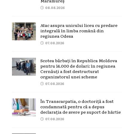
Maramureș
08.08.2026
Atac asupra unicului liceu cu predare
integrală în limba română din
regiunea Odesa
07.08.2026
Scotea bărbați în Republica Moldova
pentru 14.000 de dolari: în regiunea
Cernăuți a fost destructurat
organizatorul unei scheme
07.08.2026
În Transcarpatia, o doctoriță a fost
condamnată pentru că a depus
declarația de avere pe suport de hârtie
07.08.2026