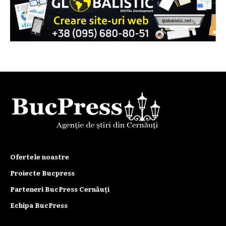
Ofertele noastre
Proiecte Bucpress
Parteneri BucPress Cernăuți
Echipa BucPress