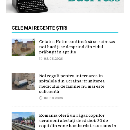
CELE MAI RECENTE ȘTIRI
Cetatea Hotin continuă să se ruineze:
noi bucăți se desprind din zidul
prăbușit în aprilie
08.08.2026
Noi reguli pentru internarea în
spitalele din Ucraina: trimiterea
medicului de familie nu mai este
suficientă
08.08.2026
România oferă un răgaz copiilor
ucraineni afectați de război: 30 de
copii din zone bombardate au ajuns în