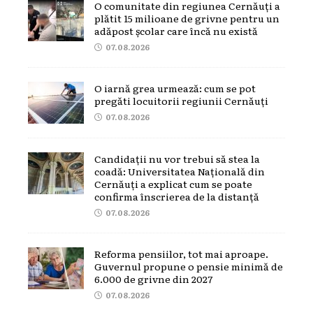
O comunitate din regiunea Cernăuți a
plătit 15 milioane de grivne pentru un
adăpost școlar care încă nu există
07.08.2026
O iarnă grea urmează: cum se pot
pregăti locuitorii regiunii Cernăuți
07.08.2026
Candidații nu vor trebui să stea la
coadă: Universitatea Națională din
Cernăuți a explicat cum se poate
confirma înscrierea de la distanță
07.08.2026
Reforma pensiilor, tot mai aproape.
Guvernul propune o pensie minimă de
6.000 de grivne din 2027
07.08.2026