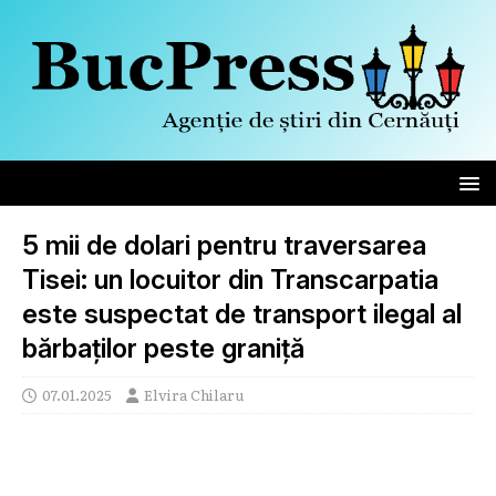
5 mii de dolari pentru traversarea
Tisei: un locuitor din Transcarpatia
este suspectat de transport ilegal al
bărbaților peste graniță
07.01.2025
Elvira Chilaru