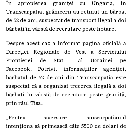
În apropierea graniței cu Ungaria, în
Transcarpatia, grănicerii au reținut un bărbat
de 52 de ani, suspectat de transport ilegal a doi
bărbați în vârstă de recrutare peste hotare.
Despre acest caz a informat pagina oficială a
Direcției Regionale de Vest a Serviciului
Frontierei de Stat al Ucrainei pe
Facebook. Potrivit informațiilor agenției,
bărbatul de 52 de ani din Transcarpatia este
suspectat că a organizat trecerea ilegală a doi
bărbați în vârstă de recrutare peste graniță,
prin râul Tisa.
„Pentru traversare, transcarpatianul
intenționa să primească câte 5500 de dolari de