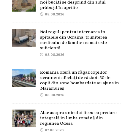
noi bucăți se desprind din zidul
prăbușit în aprilie
08.08.2026
Noi reguli pentru internarea în
spitalele din Ucraina: trimiterea
medicului de familie nu mai este
suficientă
08.08.2026
România oferă un răgaz copiilor
ucraineni afectați de război: 30 de
copii din zone bombardate au ajuns în
Maramureș
08.08.2026
Atac asupra unicului liceu cu predare
integrală în limba română din
regiunea Odesa
07.08.2026