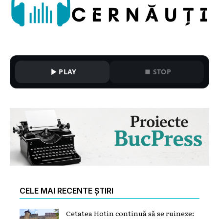
PLAY
STOP
CELE MAI RECENTE ȘTIRI
Cetatea Hotin continuă să se ruineze: