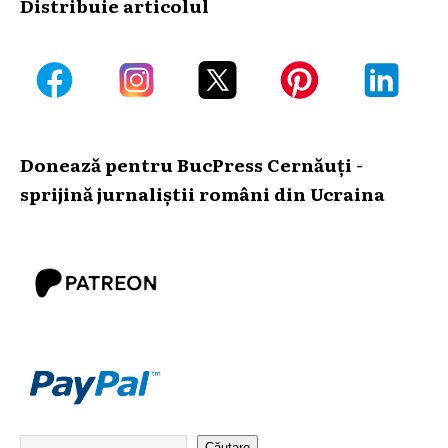
Distribuie articolul
Donează pentru BucPress Cernăuți -
sprijină jurnaliștii români din Ucraina
Căutare