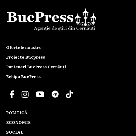
Ofertele noastre
Proiecte Bucpress
Parteneri BucPress Cernăuți
Echipa BucPress
POLITICĂ
ECONOMIE
SOCIAL