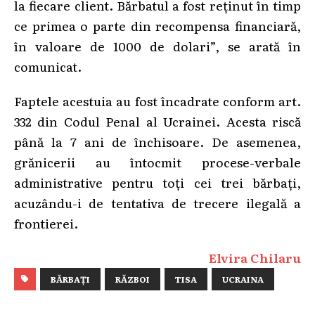
la fiecare client. Bărbatul a fost reținut în timp
ce primea o parte din recompensa financiară,
în valoare de 1000 de dolari”, se arată în
comunicat.
Faptele acestuia au fost încadrate conform art.
332 din Codul Penal al Ucrainei. Acesta riscă
până la 7 ani de închisoare. De asemenea,
grănicerii au întocmit procese-verbale
administrative pentru toți cei trei bărbați,
acuzându-i de tentativa de trecere ilegală a
frontierei.
Elvira Chilaru
BĂRBAȚI
RĂZBOI
TISA
UCRAINA