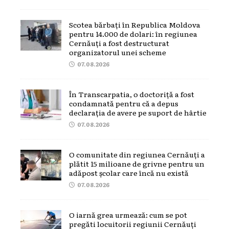
Scotea bărbați în Republica Moldova
pentru 14.000 de dolari: în regiunea
Cernăuți a fost destructurat
organizatorul unei scheme
07.08.2026
În Transcarpatia, o doctoriță a fost
condamnată pentru că a depus
declarația de avere pe suport de hârtie
07.08.2026
O comunitate din regiunea Cernăuți a
plătit 15 milioane de grivne pentru un
adăpost școlar care încă nu există
07.08.2026
O iarnă grea urmează: cum se pot
pregăti locuitorii regiunii Cernăuți