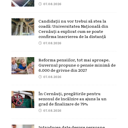
07.08.2026
Candidații nu vor trebui să stea la
coadă: Universitatea Națională din
Cernăuți a explicat cum se poate
confirma înscrierea de la distanță
07.08.2026
Reforma pensiilor, tot mai aproape.
Guvernul propune o pensie minimă de
6.000 de grivne din 2027
07.08.2026
În Cernăuți, pregătirile pentru
sezonul de încălzire au ajuns la un
grad de finalizare de 79%
07.08.2026
Introducea date despre persoane