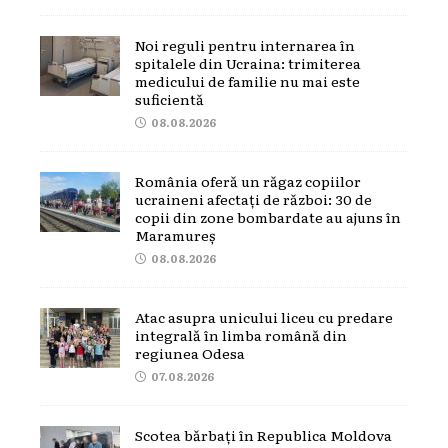
Noi reguli pentru internarea în
spitalele din Ucraina: trimiterea
medicului de familie nu mai este
suficientă
08.08.2026
România oferă un răgaz copiilor
ucraineni afectați de război: 30 de
copii din zone bombardate au ajuns în
Maramureș
08.08.2026
Atac asupra unicului liceu cu predare
integrală în limba română din
regiunea Odesa
07.08.2026
Scotea bărbați în Republica Moldova