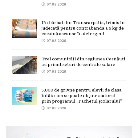
07.08.2026
Un bărbat din Transcarpatia, trimis în
judecată pentru contrabanda a 6 kg de
cocaină ascunse în detergent
07.08.2026
Trei comunități din regiunea Cernăuți
au primit seturi de centrale solare
07.08.2026
5.000 de grivne pentru elevii de clasa
întâi: cum se poate obține ajutorul
prin programul „Pachetul școlarului”
07.08.2026