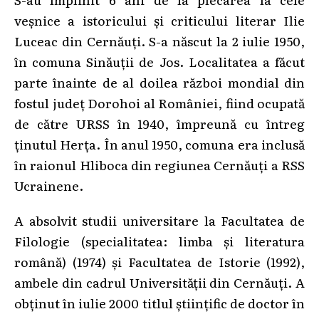
veșnice a istoricului și criticului literar Ilie
Luceac din Cernăuți. S-a născut la 2 iulie 1950,
în comuna Sinăuții de Jos. Localitatea a făcut
parte înainte de al doilea război mondial din
fostul județ Dorohoi al României, fiind ocupată
de către URSS în 1940, împreună cu întreg
ținutul Herța. În anul 1950, comuna era inclusă
în raionul Hliboca din regiunea Cernăuți a RSS
Ucrainene.
A absolvit studii universitare la Facultatea de
Filologie (specialitatea: limba și literatura
română) (1974) și Facultatea de Istorie (1992),
ambele din cadrul Universității din Cernăuți. A
obținut în iulie 2000 titlul științific de doctor în