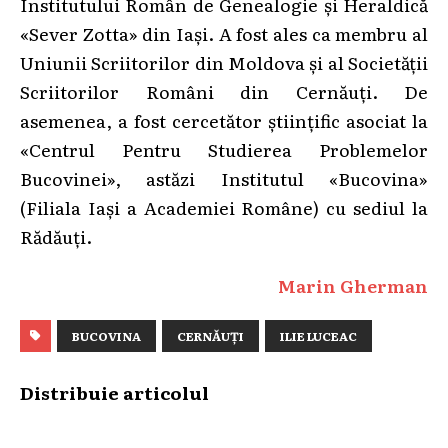
Institutului Român de Genealogie și Heraldică
«Sever Zotta» din Iași. A fost ales ca membru al
Uniunii Scriitorilor din Moldova și al Societății
Scriitorilor Români din Cernăuți. De
asemenea, a fost cercetător științific asociat la
«Centrul Pentru Studierea Problemelor
Bucovinei», astăzi Institutul «Bucovina»
(Filiala Iași a Academiei Române) cu sediul la
Rădăuți.
Marin Gherman
BUCOVINA
CERNĂUȚI
ILIE LUCEAC
Distribuie articolul