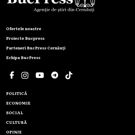
Ofertele noastre
Proiecte Bucpress
Parteneri BucPress Cernăuți
Echipa BucPress
POLITICĂ
ECONOMIE
SOCIAL
CULTURĂ
OPINIE