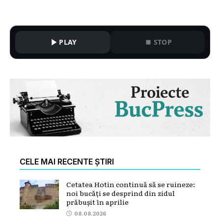
PLAY
STOP
CELE MAI RECENTE ȘTIRI
Cetatea Hotin continuă să se ruineze:
noi bucăți se desprind din zidul
prăbușit în aprilie
08.08.2026