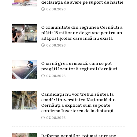
declarația de avere pe suport de hârtie
07.08.2026
O comunitate din regiunea Cernăuți a
plătit 15 milioane de grivne pentru un
adăpost școlar care încă nu există
07.08.2026
O iarnă grea urmează: cum se pot
pregăti locuitorii regiunii Cernăuți
07.08.2026
Candidații nu vor trebui să stea la
coadă: Universitatea Națională din
Cernăuți a explicat cum se poate
confirma înscrierea de la distanță
07.08.2026
Reforma pensiilor, tot mai aproape.