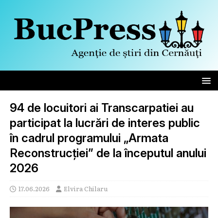
94 de locuitori ai Transcarpatiei au
participat la lucrări de interes public
în cadrul programului „Armata
Reconstrucției” de la începutul anului
2026
17.06.2026
Elvira Chilaru