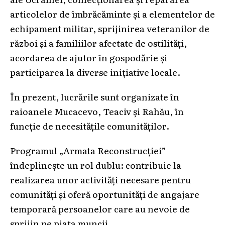
articolelor de îmbrăcăminte și a elementelor de
echipament militar, sprijinirea veteranilor de
război și a familiilor afectate de ostilități,
acordarea de ajutor în gospodărie și
participarea la diverse inițiative locale.
În prezent, lucrările sunt organizate în
raioanele Mucacevo, Teaciv și Rahău, în
funcție de necesitățile comunităților.
Programul „Armata Reconstrucției”
îndeplinește un rol dublu: contribuie la
realizarea unor activități necesare pentru
comunități și oferă oportunități de angajare
temporară persoanelor care au nevoie de
sprijin pe piața muncii.