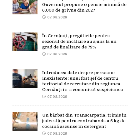
Guvernul propune o pensie minimă de
6.000 de grivne din 2027
07.08.2026
În Cernăuți, pregătirile pentru
sezonul de încălzire au ajuns la un
grad de finalizare de 79%
07.08.2026
Introducea date despre persoane
inexistente: unui fost șef de centru
teritorial de recrutare din regiunea
Cernăuți i s-a comunicat suspiciunea
07.08.2026
Un bărbat din Transcarpatia, trimis în
judecată pentru contrabanda a 6 kg de
cocaină ascunse în detergent
07.08.2026