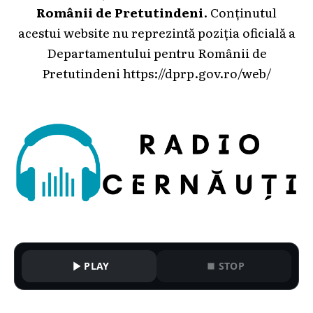
Românii de Pretutindeni
. Conținutul
acestui website nu reprezintă poziția oficială a
Departamentului pentru Românii de
Pretutindeni
https://dprp.gov.ro/web/
PLAY
STOP