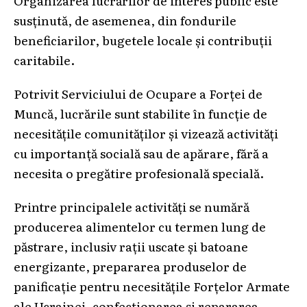
susținută, de asemenea, din fondurile
beneficiarilor, bugetele locale și contribuții
caritabile.
Potrivit Serviciului de Ocupare a Forței de
Muncă, lucrările sunt stabilite în funcție de
necesitățile comunităților și vizează activități
cu importanță socială sau de apărare, fără a
necesita o pregătire profesională specială.
Printre principalele activități se numără
producerea alimentelor cu termen lung de
păstrare, inclusiv rații uscate și batoane
energizante, prepararea produselor de
panificație pentru necesitățile Forțelor Armate
ale Ucrainei, confecționarea și repararea