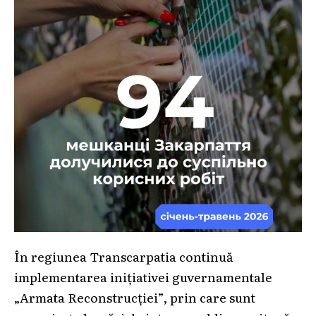
În regiunea Transcarpatia continuă
implementarea inițiativei guvernamentale
„Armata Reconstrucției”, prin care sunt