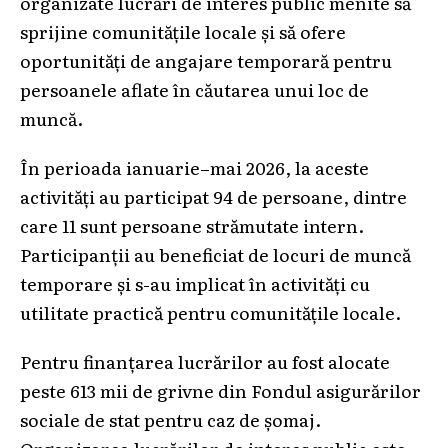
organizate lucrări de interes public menite să
sprijine comunitățile locale și să ofere
oportunități de angajare temporară pentru
persoanele aflate în căutarea unui loc de
muncă.
În perioada ianuarie–mai 2026, la aceste
activități au participat 94 de persoane, dintre
care 11 sunt persoane strămutate intern.
Participanții au beneficiat de locuri de muncă
temporare și s-au implicat în activități cu
utilitate practică pentru comunitățile locale.
Pentru finanțarea lucrărilor au fost alocate
peste 613 mii de grivne din Fondul asigurărilor
sociale de stat pentru caz de șomaj.
Organizarea lucrărilor de interes public este