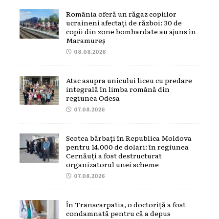
România oferă un răgaz copiilor
ucraineni afectați de război: 30 de
copii din zone bombardate au ajuns în
Maramureș
08.08.2026
Atac asupra unicului liceu cu predare
integrală în limba română din
regiunea Odesa
07.08.2026
Scotea bărbați în Republica Moldova
pentru 14.000 de dolari: în regiunea
Cernăuți a fost destructurat
organizatorul unei scheme
07.08.2026
În Transcarpatia, o doctoriță a fost
condamnată pentru că a depus