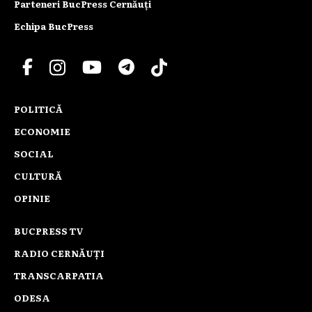
Parteneri BucPress Cernăuți
Echipa BucPress
POLITICĂ
ECONOMIE
SOCIAL
CULTURĂ
OPINIE
BUCPRESS TV
RADIO CERNĂUȚI
TRANSCARPATIA
ODESA