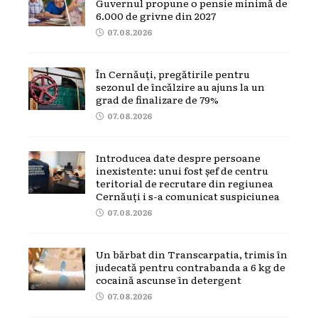
Guvernul propune o pensie minimă de
6.000 de grivne din 2027
07.08.2026
În Cernăuți, pregătirile pentru
sezonul de încălzire au ajuns la un
grad de finalizare de 79%
07.08.2026
Introducea date despre persoane
inexistente: unui fost șef de centru
teritorial de recrutare din regiunea
Cernăuți i s-a comunicat suspiciunea
07.08.2026
Un bărbat din Transcarpatia, trimis în
judecată pentru contrabanda a 6 kg de
cocaină ascunse în detergent
07.08.2026