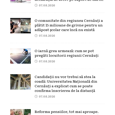
07.08.2026
O comunitate din regiunea Cernăuți a
plătit 15 milioane de grivne pentru un
adăpost școlar care încă nu există
07.08.2026
O iarnă grea urmează: cum se pot
pregăti locuitorii regiunii Cernăuți
07.08.2026
Candidații nu vor trebui să stea la
coadă: Universitatea Națională din
Cernăuți a explicat cum se poate
confirma înscrierea de la distanță
07.08.2026
Reforma pensiilor, tot mai aproape.