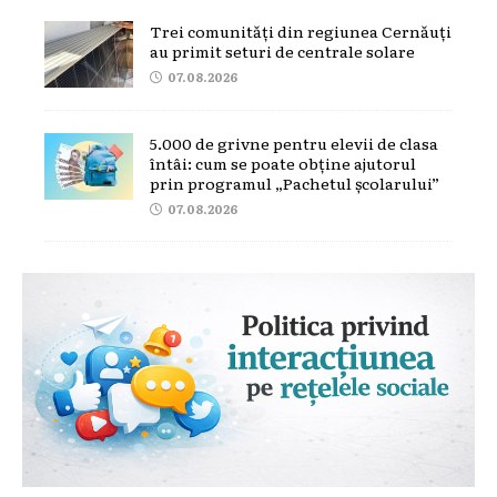
Trei comunități din regiunea Cernăuți
au primit seturi de centrale solare
07.08.2026
5.000 de grivne pentru elevii de clasa
întâi: cum se poate obține ajutorul
prin programul „Pachetul școlarului”
07.08.2026