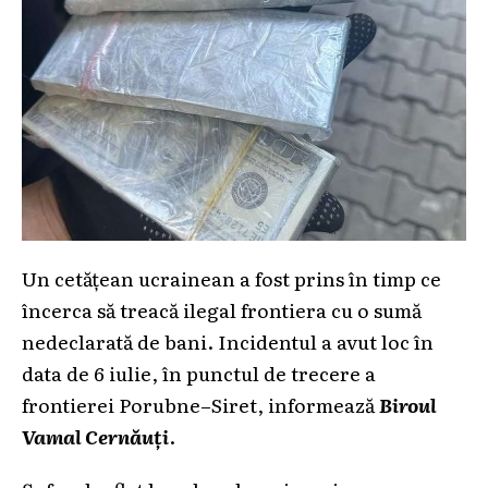
Un cetățean ucrainean a fost prins în timp ce
încerca să treacă ilegal frontiera cu o sumă
nedeclarată de bani. Incidentul a avut loc în
data de 6 iulie, în punctul de trecere a
frontierei Porubne–Siret, informează
Biroul
Vamal Cernăuți
.