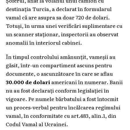
Șoferul, aflat la volanul unui camion cu
destinația Turcia, a declarat în formularul
vamal că are asupra sa doar 720 de dolari.
Totuși, în urma unei verificări suplimentare cu
un scanner staționar, inspectorii au observat
anomalii în interiorul cabinei.
În timpul controlului amănunțit, vameșii au
găsit, într-un compartiment ascuns pentru
documente, o ascunzătoare în care se aflau
30.000 de dolari
americani în numerar. Banii
nu au fost declarați conform legislației în
vigoare. Pe numele bărbatului a fost întocmit
un proces-verbal pentru încălcarea regimului
vamal, în conformitate cu art.483, alin.1, din
Codul Vamal al Ucrainei.