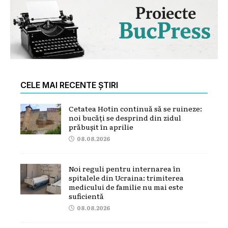
CELE MAI RECENTE ȘTIRI
Cetatea Hotin continuă să se ruineze:
noi bucăți se desprind din zidul
prăbușit în aprilie
08.08.2026
Noi reguli pentru internarea în
spitalele din Ucraina: trimiterea
medicului de familie nu mai este
suficientă
08.08.2026