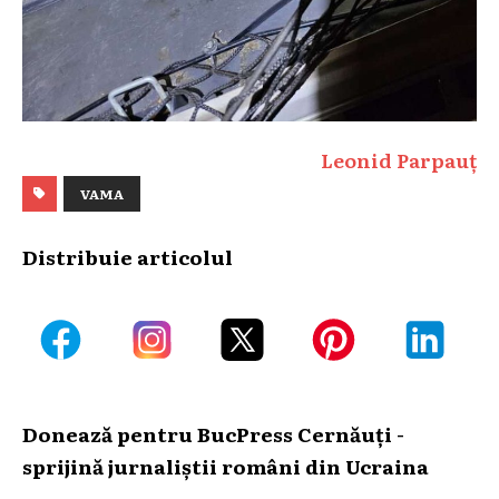
Leonid Parpauț
VAMA
Distribuie articolul
Donează pentru BucPress Cernăuți -
sprijină jurnaliștii români din Ucraina