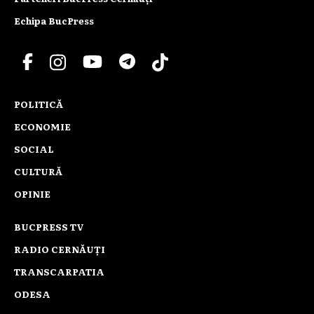
Echipa BucPress
POLITICĂ
ECONOMIE
SOCIAL
CULTURĂ
OPINIE
BUCPRESS TV
RADIO CERNĂUȚI
TRANSCARPATIA
ODESA