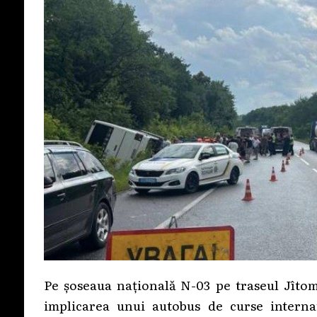
Pe șoseaua națională N-03 pe traseul Jîtom
implicarea unui autobus de curse internaț