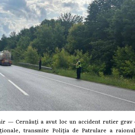
ir — Cernăuți a avut loc un accident rutier grav 
ionale, transmite Poliția de Patrulare a raionul