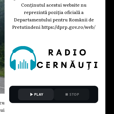
Conținutul acestui website nu
reprezintă poziția oficială a
Departamentului pentru Românii de
Pretutindeni
https://dprp.gov.ro/web/
PLAY
STOP
cu
ui