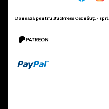
Donează pentru BucPress Cernăuți - sprij