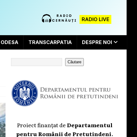
RADIO LIVE
ODESA
TRANSCARPATIA
DESPRE NOI
Căutare
Proiect finanțat de
Departamentul
pentru Românii de Pretutindeni
.