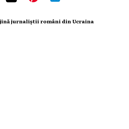
ină jurnaliștii români din Ucraina