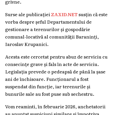
grivne.
Surse ale publicației
ZAXID.NET
susțin că este
vorba despre șeful Departamentului de
gestionare a terenurilor și gospodărie
comunal-locativă al comunității Baraninți,
Iaroslav Krupanici.
Acesta este cercetat pentru abuz de serviciu cu
consecințe grave și fals în acte de serviciu.
Legislația prevede o pedeapsă de până la șase
ani de închisoare. Funcționarul a fost
suspendat din funcție, iar terenurile și
bunurile sale au fost puse sub sechestru.
Vom reaminti, în februarie 2026, anchetatorii
au anunțat suspiciuni similare și împotriva