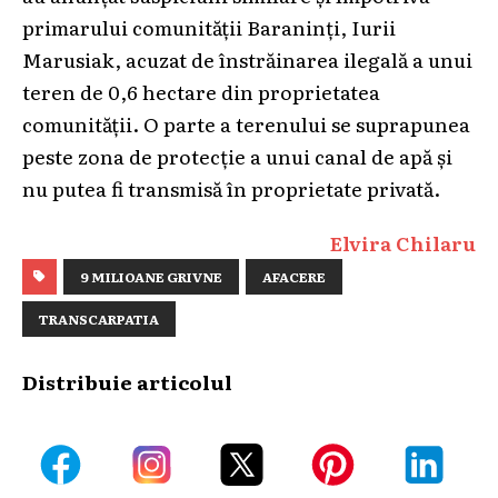
primarului comunității Baraninți, Iurii
Marusiak, acuzat de înstrăinarea ilegală a unui
teren de 0,6 hectare din proprietatea
comunității. O parte a terenului se suprapunea
peste zona de protecție a unui canal de apă și
nu putea fi transmisă în proprietate privată.
Elvira Chilaru
9 MILIOANE GRIVNE
AFACERE
TRANSCARPATIA
Distribuie articolul