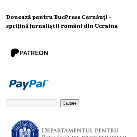
Donează pentru BucPress Cernăuți -
sprijină jurnaliștii români din Ucraina
Căutare