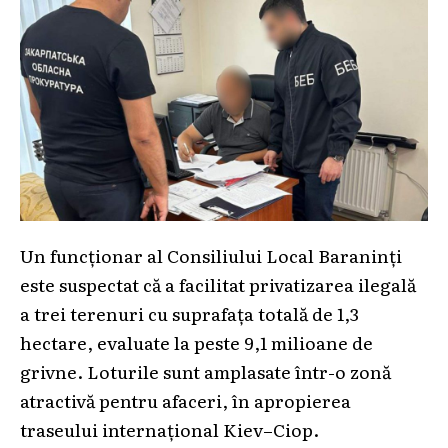
Un funcționar al Consiliului Local Baraninți
este suspectat că a facilitat privatizarea ilegală
a trei terenuri cu suprafața totală de 1,3
hectare, evaluate la peste 9,1 milioane de
grivne. Loturile sunt amplasate într-o zonă
atractivă pentru afaceri, în apropierea
traseului internațional Kiev–Ciop.