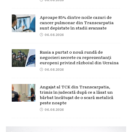
Aproape 85% dintre noile cazuri de
cancer pulmonar din Transcarpatia
sunt depistate în stadii avansate
06.08.2026
Rusia a purtat o nouă rundă de
negocieri secrete cu reprezentanți
europeni privind războiul din Ucraina
06.08.2026
Angajat al TCK din Transcarpatia,
trimis în judecată după ce a lăsat un
bărbat încătușat de o scară metalică
peste noapte
06.08.2026