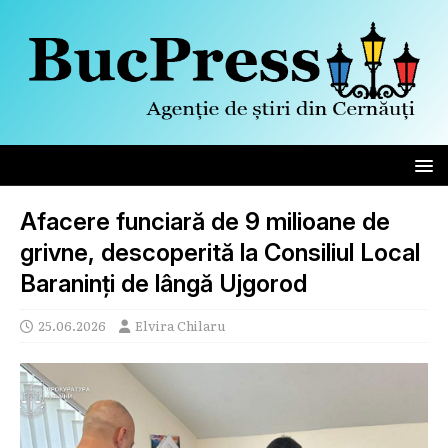
Afacere funciară de 9 milioane de
grivne, descoperită la Consiliul Local
Baraninți de lângă Ujgorod
25.06.2026
Elvira Chilaru