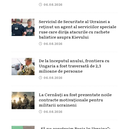
06.08.2026
Serviciul de Securitate al Ucrainei a
reținut un agent al serviciilor speciale
ruse care dirija atacurile cu rachete
balistice asupra Kievului
06.08.2026
De la începutul anului, frontiera cu
Ungaria a fost traversată de 2,3
milioane de persoane
06.08.2026
La Cernăuți au fost prezentate noile
contracte motivaționale pentru
militarii ucraineni
06.08.2026
„Să nu construim Rusia în Ucraina”: