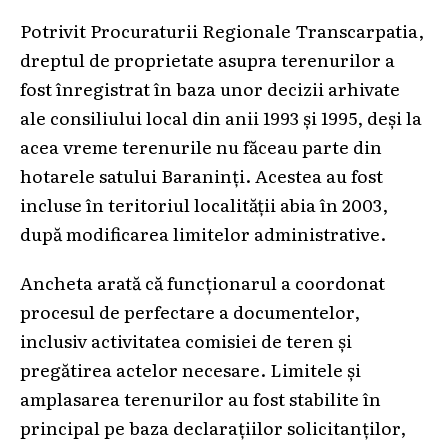
Potrivit Procuraturii Regionale Transcarpatia,
dreptul de proprietate asupra terenurilor a
fost înregistrat în baza unor decizii arhivate
ale consiliului local din anii 1993 și 1995, deși la
acea vreme terenurile nu făceau parte din
hotarele satului Baraninți. Acestea au fost
incluse în teritoriul localității abia în 2003,
după modificarea limitelor administrative.
Ancheta arată că funcționarul a coordonat
procesul de perfectare a documentelor,
inclusiv activitatea comisiei de teren și
pregătirea actelor necesare. Limitele și
amplasarea terenurilor au fost stabilite în
principal pe baza declarațiilor solicitanților,