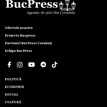
Ofertele noastre
Proiecte Bucpress
Parteneri BucPress Cernăuți
Echipa BucPress
POLITICĂ
ECONOMIE
SOCIAL
CULTURĂ