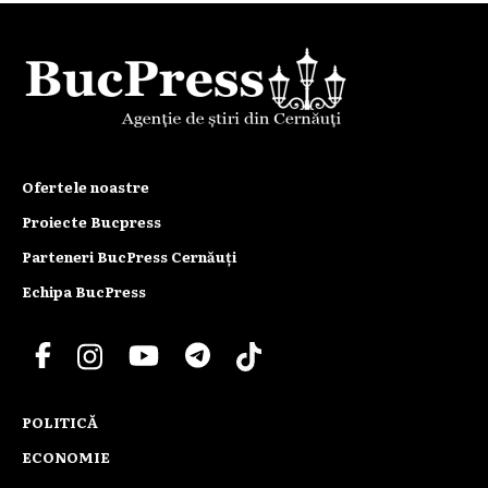
Ofertele noastre
Proiecte Bucpress
Parteneri BucPress Cernăuți
Echipa BucPress
POLITICĂ
ECONOMIE