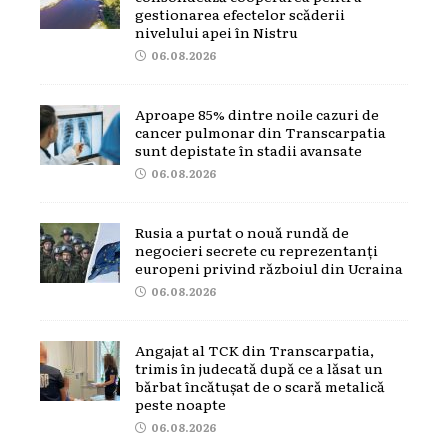
gestionarea efectelor scăderii
nivelului apei în Nistru
06.08.2026
Aproape 85% dintre noile cazuri de
cancer pulmonar din Transcarpatia
sunt depistate în stadii avansate
06.08.2026
Rusia a purtat o nouă rundă de
negocieri secrete cu reprezentanți
europeni privind războiul din Ucraina
06.08.2026
Angajat al TCK din Transcarpatia,
trimis în judecată după ce a lăsat un
bărbat încătușat de o scară metalică
peste noapte
06.08.2026