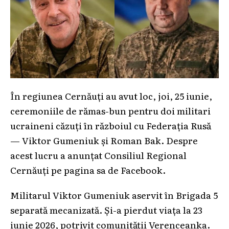
În regiunea Cernăuți au avut loc, joi, 25 iunie,
ceremoniile de rămas-bun pentru doi militari
ucraineni căzuți în războiul cu Federația Rusă
— Viktor Gumeniuk și Roman Bak. Despre
acest lucru a anunțat Consiliul Regional
Cernăuți pe pagina sa de Facebook.
Militarul Viktor Gumeniuk aservit în Brigada 5
separată mecanizată. Și-a pierdut viața la 23
iunie 2026, potrivit comunității Verenceanka.