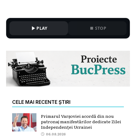
PLAY
STOP
CELE MAI RECENTE ȘTIRI
Primarul Varșoviei acordă din nou
patronaj manifestărilor dedicate Zilei
Independenței Ucrainei
06.08.2026