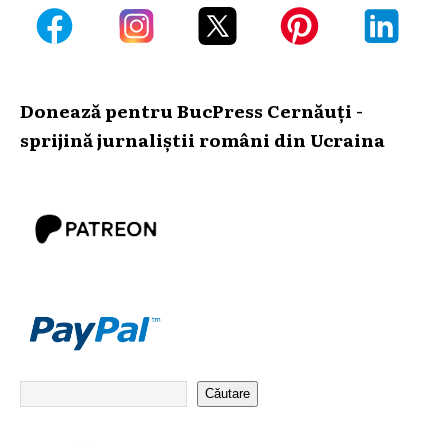
Donează pentru BucPress Cernăuți -
sprijină jurnaliștii români din Ucraina
Căutare