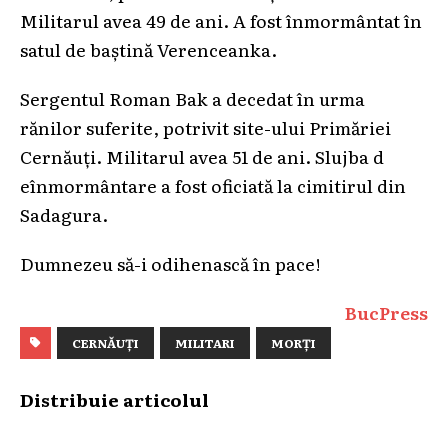
Militarul avea 49 de ani. A fost înmormântat în
satul de baștină Verenceanka.
Sergentul Roman Bak a decedat în urma
rănilor suferite, potrivit site-ului Primăriei
Cernăuți. Militarul avea 51 de ani. Slujba d
eînmormântare a fost oficiată la cimitirul din
Sadagura.
Dumnezeu să-i odihenască în pace!
BucPress
CERNĂUȚI
MILITARI
MORȚI
Distribuie articolul