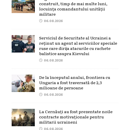
construit, timp de mai multe luni,
locuința comandantului unității
militare
06.08.2026
Serviciul de Securitate al Ucrainei a
reținut un agent al serviciilor speciale
ruse care dirija atacurile cu rachete
balistice asupra Kievului
06.08.2026
De la începutul anului, frontiera cu
Ungaria a fost traversată de 2,3
milioane de persoane
06.08.2026
La Cernăuți au fost prezentate noile
contracte motivaționale pentru
militarii ucraineni
06.08.2026