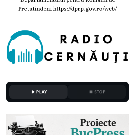
Pretutindeni
https://dprp.gov.ro/web/
PLAY
STOP