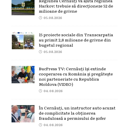
Regiunea Cernăuți va ajuta regiunea
Harkov: trebuie să direcționeze 52 de
milioane de grivne
05.08.2026
15 proiecte sociale din Transcarpatia
au primit 2,8 milioane de grivne din
bugetul regional
05.08.2026
BucPress TV: Cernăuți își extinde
cooperarea cu România și pregătește
noi parteneriate cu Republica
Moldova (VIDEO)
04.08.2026
În Cernăuți, un instructor auto acuzat
de complicitate la obținerea
frauduloasă a permisului de șofer
04.08.2026