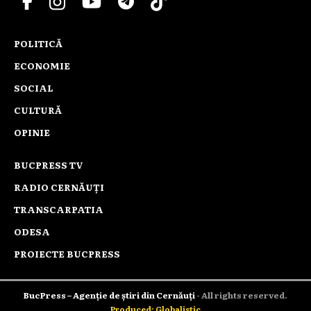
POLITICĂ
ECONOMIE
SOCIAL
CULTURĂ
OPINIE
BUCPRESS TV
RADIO CERNĂUȚI
TRANSCARPATIA
ODESA
PROIECTE BUCPRESS
BucPress – Agenție de știri din Cernăuți
- All rights reserved.
Produced: Globalistic