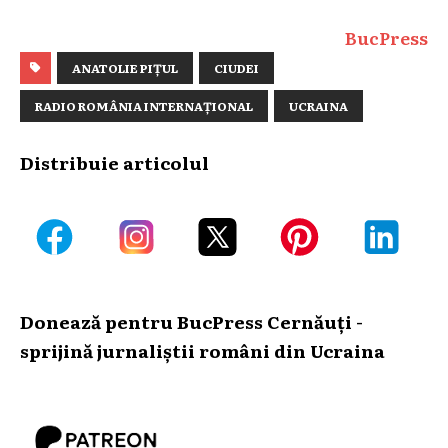
BucPress
ANATOLIE PIȚUL
CIUDEI
RADIO ROMÂNIA INTERNAȚIONAL
UCRAINA
Distribuie articolul
Donează pentru BucPress Cernăuți -
sprijină jurnaliștii români din Ucraina