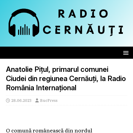
Anatolie Pițul, primarul comunei
Ciudei din regiunea Cernăuți, la Radio
România Internațional
28.06.2023
BucPress
O comună românească din nordul