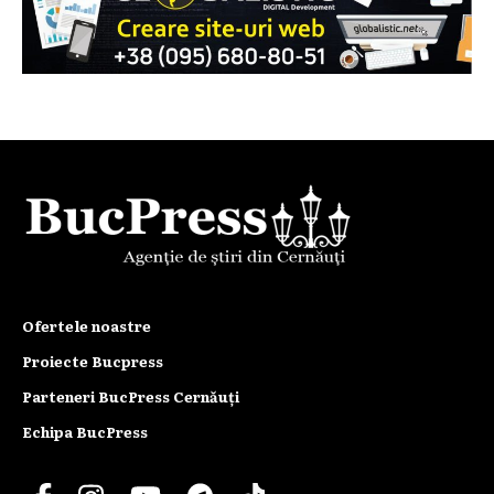
Ofertele noastre
Proiecte Bucpress
Parteneri BucPress Cernăuți
Echipa BucPress