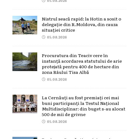
05.08.2026
Nistrul seacă rapid: la Hotin a sosit o
delegație din R.Moldova, din cauza
situației critice
05.08.2026
Procuratura din Teaciv cere în
instanță acordarea statutului de arie
protejată pentru 400 de hectare din
zona Râului Tisa Albă
05.08.2026
La Cernăuți au fost premiați cei mai
buni participanți la Testul Național
Multidisciplinar: din buget s-au alocat
500 de mii de grivne
05.08.2026