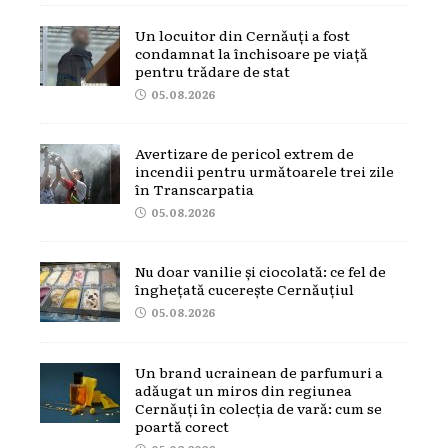
Un locuitor din Cernăuți a fost
condamnat la închisoare pe viață
pentru trădare de stat
05.08.2026
Avertizare de pericol extrem de
incendii pentru următoarele trei zile
în Transcarpatia
05.08.2026
Nu doar vanilie și ciocolată: ce fel de
înghețată cucerește Cernăuțiul
05.08.2026
Un brand ucrainean de parfumuri a
adăugat un miros din regiunea
Cernăuți în colecția de vară: cum se
poartă corect