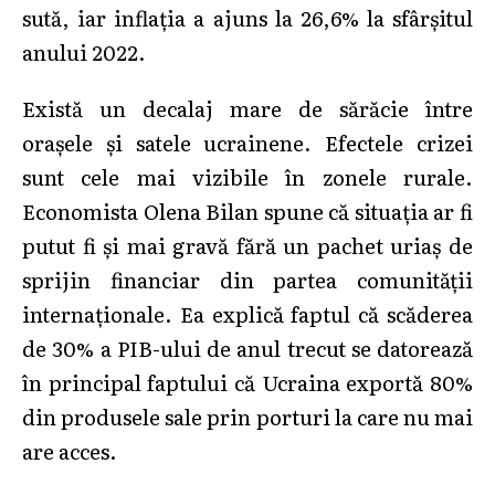
sută, iar inflația a ajuns la 26,6% la sfârșitul
anului 2022.
Există un decalaj mare de sărăcie între
orașele și satele ucrainene. Efectele crizei
sunt cele mai vizibile în zonele rurale.
Economista Olena Bilan spune că situația ar fi
putut fi și mai gravă fără un pachet uriaș de
sprijin financiar din partea comunității
internaționale. Ea explică faptul că scăderea
de 30% a PIB-ului de anul trecut se datorează
în principal faptului că Ucraina exportă 80%
din produsele sale prin porturi la care nu mai
are acces.