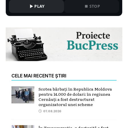
PLAY
STOP
CELE MAI RECENTE ȘTIRI
Scotea bărbați în Republica Moldova
pentru 14.000 de dolari: în regiunea
Cernăuți a fost destructurat
organizatorul unei scheme
07.08.2026
În Transcarpatia, o doctoriță a fost