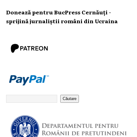
Donează pentru BucPress Cernăuți -
sprijină jurnaliștii români din Ucraina
Căutare