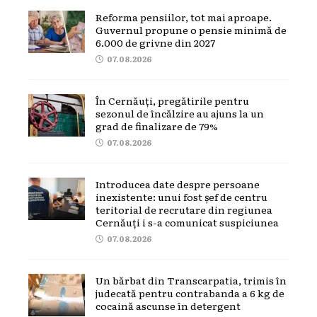
Reforma pensiilor, tot mai aproape.
Guvernul propune o pensie minimă de
6.000 de grivne din 2027
07.08.2026
În Cernăuți, pregătirile pentru
sezonul de încălzire au ajuns la un
grad de finalizare de 79%
07.08.2026
Introducea date despre persoane
inexistente: unui fost șef de centru
teritorial de recrutare din regiunea
Cernăuți i s-a comunicat suspiciunea
07.08.2026
Un bărbat din Transcarpatia, trimis în
judecată pentru contrabanda a 6 kg de
cocaină ascunse în detergent