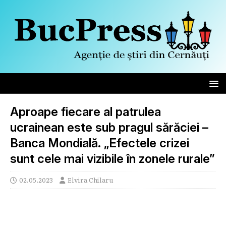
Aproape fiecare al patrulea
ucrainean este sub pragul sărăciei –
Banca Mondială. „Efectele crizei
sunt cele mai vizibile în zonele rurale”
02.05.2023
Elvira Chilaru