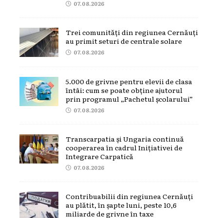
07.08.2026
Trei comunități din regiunea Cernăuți
au primit seturi de centrale solare
07.08.2026
5.000 de grivne pentru elevii de clasa
întâi: cum se poate obține ajutorul
prin programul „Pachetul școlarului”
07.08.2026
Transcarpatia și Ungaria continuă
cooperarea în cadrul Inițiativei de
Integrare Carpatică
07.08.2026
Contribuabilii din regiunea Cernăuți
au plătit, în șapte luni, peste 10,6
miliarde de grivne în taxe