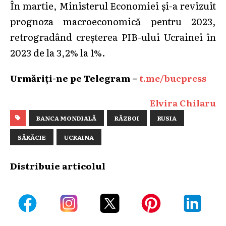
În martie, Ministerul Economiei și-a revizuit
prognoza macroeconomică pentru 2023,
retrogradând creșterea PIB-ului Ucrainei în
2023 de la 3,2% la 1%.
Urmăriți-ne pe Telegram –
t.me/bucpress
Elvira Chilaru
BANCA MONDIALĂ
RĂZBOI
RUSIA
SĂRĂCIE
UCRAINA
Distribuie articolul