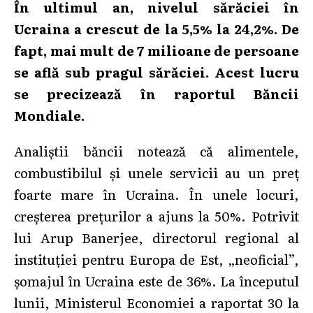
În ultimul an, nivelul sărăciei în
Ucraina a crescut de la 5,5% la 24,2%. De
fapt, mai mult de 7 milioane de persoane
se află sub pragul sărăciei. Acest lucru
se precizează în raportul Băncii
Mondiale.
Analiștii băncii notează că alimentele,
combustibilul și unele servicii au un preț
foarte mare în Ucraina. În unele locuri,
creșterea prețurilor a ajuns la 50%. Potrivit
lui Arup Banerjee, directorul regional al
instituției pentru Europa de Est, „neoficial”,
șomajul în Ucraina este de 36%. La începutul
lunii, Ministerul Economiei a raportat 30 la