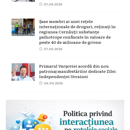
07.08.2026
Șase membri ai unei rețele
internaționale de droguri, reținuți în
regiunea Cernăuți: substanțe
psihotrope confiscate în valoare de
peste 40 de milioane de grivne
07.08.2026
Primarul Varșoviei acordă din nou
patronaj manifestărilor dedicate Zilei
Independenței Ucrainei
06.08.2026