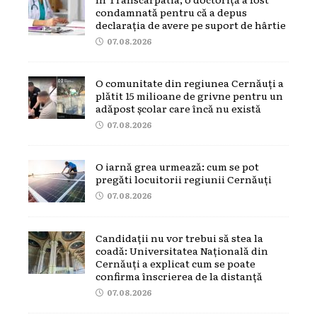
condamnată pentru că a depus
declarația de avere pe suport de hârtie
07.08.2026
O comunitate din regiunea Cernăuți a
plătit 15 milioane de grivne pentru un
adăpost școlar care încă nu există
07.08.2026
O iarnă grea urmează: cum se pot
pregăti locuitorii regiunii Cernăuți
07.08.2026
Candidații nu vor trebui să stea la
coadă: Universitatea Națională din
Cernăuți a explicat cum se poate
confirma înscrierea de la distanță
07.08.2026