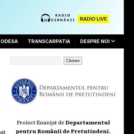
RADIO LIVE
ODESA
TRANSCARPATIA
DESPRE NOI
Căutare
Proiect finanțat de
Departamentul
pentru Românii de Pretutindeni
.
st