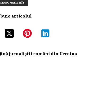
PERSONALITĂȚI
ibuie articolul
ină jurnaliștii români din Ucraina