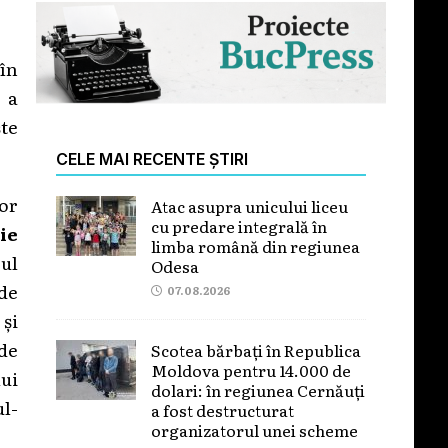
 în
 a
ște
CELE MAI RECENTE ȘTIRI
or
Atac asupra unicului liceu
cu predare integrală în
ie
limba română din regiunea
ul
Odesa
 de
07.08.2026
 și
de
Scotea bărbați în Republica
Moldova pentru 14.000 de
ui
dolari: în regiunea Cernăuți
l-
a fost destructurat
organizatorul unei scheme