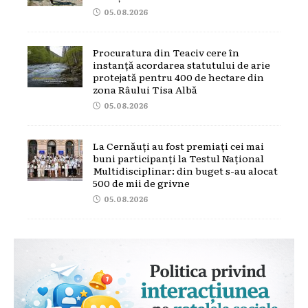
05.08.2026
Procuratura din Teaciv cere în
instanță acordarea statutului de arie
protejată pentru 400 de hectare din
zona Râului Tisa Albă
05.08.2026
La Cernăuți au fost premiați cei mai
buni participanți la Testul Național
Multidisciplinar: din buget s-au alocat
500 de mii de grivne
05.08.2026