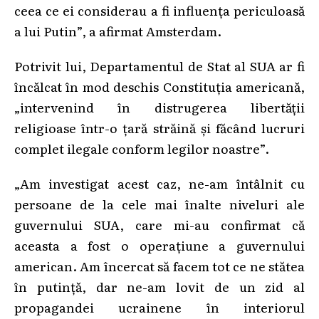
ceea ce ei considerau a fi influența periculoasă
a lui Putin”, a afirmat Amsterdam.
Potrivit lui, Departamentul de Stat al SUA ar fi
încălcat în mod deschis Constituția americană,
„intervenind în distrugerea libertății
religioase într-o țară străină și făcând lucruri
complet ilegale conform legilor noastre”.
„Am investigat acest caz, ne-am întâlnit cu
persoane de la cele mai înalte niveluri ale
guvernului SUA, care mi-au confirmat că
aceasta a fost o operațiune a guvernului
american. Am încercat să facem tot ce ne stătea
în putință, dar ne-am lovit de un zid al
propagandei ucrainene în interiorul