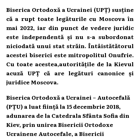
Biserica Ortodoxă a Ucrainei (UPȚ) susține
că a rupt toate legăturile cu Moscova în
mai 2022, iar din punct de vedere juridic
este independentă și nu s-a subordonat
niciodată unui stat străin. Întâistătătorul
acestei biserici este mitropolitul Onufrie.
Cu toate acestea,autoritățile de la Kievul
acuză UPȚ că are legături canonice și
juridice Moscova.
Biserica Ortodoxă a Ucrainei – Autocefală
(PȚU) a luat ființă la 15 decembrie 2018,
adunarea de la Catedrala Sfânta Sofia din
Kiev, prin unirea Bisericii Ortodoxe
Ucrainene Autocefale
, a Bisericii