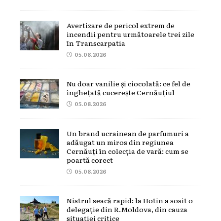
Avertizare de pericol extrem de
incendii pentru următoarele trei zile
în Transcarpatia
05.08.2026
Nu doar vanilie și ciocolată: ce fel de
înghețată cucerește Cernăuțiul
05.08.2026
Un brand ucrainean de parfumuri a
adăugat un miros din regiunea
Cernăuți în colecția de vară: cum se
poartă corect
05.08.2026
Nistrul seacă rapid: la Hotin a sosit o
delegație din R.Moldova, din cauza
situației critice