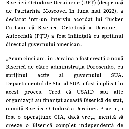
Bisericii Ortodoxe Ucrainene (UPȚ) (desprinsă
de Patriarhia Moscovei în luna mai 2022), a
declarat într-un interviu acordat lui Tucker
Carlson că Biserica Ortodoxă a Ucrainei –
Autocefală (PȚU) a fost înființată cu sprijinul
direct al guvernului american.
„Acum cinci ani, în Ucraina a fost creată o nouă
Biserică de către administrația Poroșenko, cu
sprijinul activ al guvernului SUA.
Departamentul de Stat al SUA a fost implicat în
acest proces. Cred că USAID sau alte
organizații au finanțat această Biserică de stat,
numită Biserica Ortodoxă a Ucrainei. Practic, a
fost o operațiune CIA, dacă vreți, menită să
creeze o Biserică complet independentă de