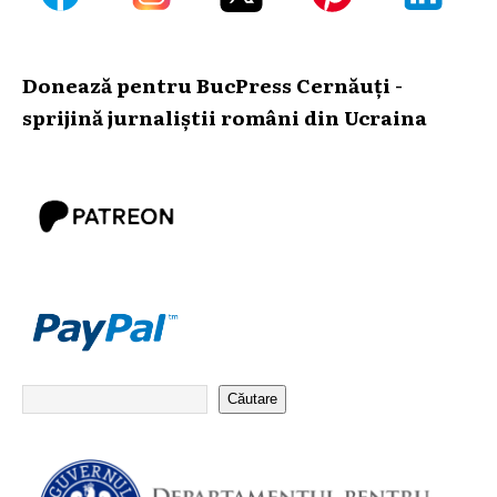
Donează pentru BucPress Cernăuți -
sprijină jurnaliștii români din Ucraina
Căutare