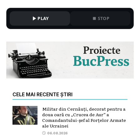
PLAY
STOP
CELE MAI RECENTE ȘTIRI
Militar din Cernăuți, decorat pentru a
doua oară cu „Crucea de Aur” a
Comandantului-șef al Forțelor Armate
ale Ucrainei
06.08.2026