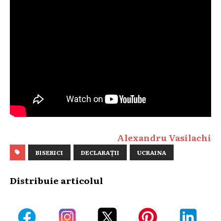
Alexandru Vasilachi
BISERICI
DECLARAȚII
UCRAINA
Distribuie articolul