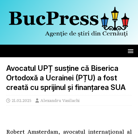
Avocatul UPȚ susține că Biserica
Ortodoxă a Ucrainei (PȚU) a fost
creată cu sprijinul și finanțarea SUA
21.02.2025
Alexandru Vasilachi
Robert Amsterdam, avocatul internațional al