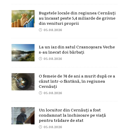
Bugetele locale din regiunea Cernăuți
au încasat peste 5,4 miliarde de grivne
din venituri proprii
05.08.2026
La un iaz din satul Crasnoșoara Veche
s-au înecat doi bărbați
05.08.2026
O femeie de 74 de ani a murit după ce a
căzut într-o fântână, în regiunea
Cernăuți
05.08.2026
Un locuitor din Cernăuți a fost
condamnat la închisoare pe viață
pentru trădare de stat
05.08.2026