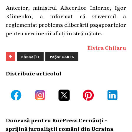
Anterior, ministrul Afacerilor Interne, Igor
Klimenko, a informat că Guvernul a
reglementat problema eliberării pașapoartelor
pentru ucrainenii aflați în străinătate.
Elvira Chilaru
BĂRBAȚII
PAȘAPOARTE
Distribuie articolul
Donează pentru BucPress Cernăuți -
sprijină jurnaliștii români din Ucraina