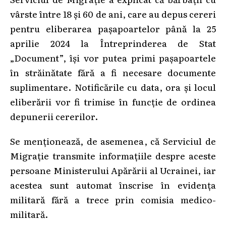
vârste între 18 și 60 de ani, care au depus cereri
pentru eliberarea pașapoartelor până la 25
aprilie 2024 la Întreprinderea de Stat
„Document”, își vor putea primi pașapoartele
în străinătate fără a fi necesare documente
suplimentare. Notificările cu data, ora și locul
eliberării vor fi trimise în funcție de ordinea
depunerii cererilor.
Se menționează, de asemenea, că Serviciul de
Migrație transmite informațiile despre aceste
persoane Ministerului Apărării al Ucrainei, iar
acestea sunt automat înscrise în evidența
militară fără a trece prin comisia medico-
militară.