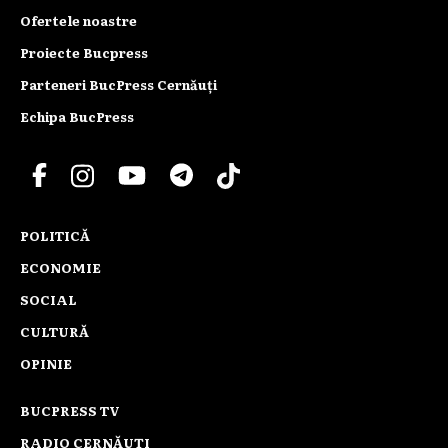
Ofertele noastre
Proiecte Bucpress
Parteneri BucPress Cernăuți
Echipa BucPress
POLITICĂ
ECONOMIE
SOCIAL
CULTURĂ
OPINIE
BUCPRESS TV
RADIO CERNĂUȚI