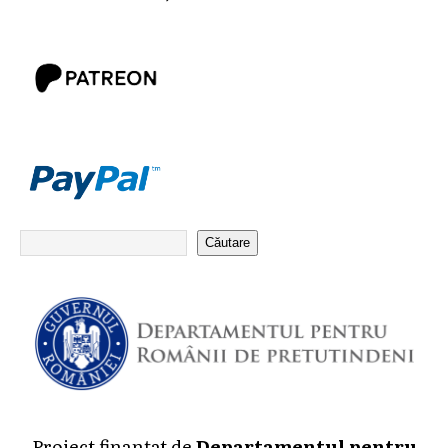
Căutare
Proiect finanțat de
Departamentul pentru