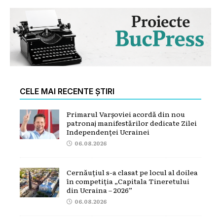
CELE MAI RECENTE ȘTIRI
Primarul Varșoviei acordă din nou
patronaj manifestărilor dedicate Zilei
Independenței Ucrainei
06.08.2026
Cernăuțiul s-a clasat pe locul al doilea
în competiția „Capitala Tineretului
din Ucraina – 2026”
06.08.2026