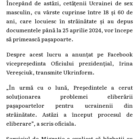
Începând de astăzi, cetățenii Ucrainei de sex
masculin, cu vârste cuprinse între 18 și 60 de
ani, care locuiesc în străinătate și au depus
documentele până la 25 aprilie 2024, vor începe
să primească pașapoarte.
Despre acest lucru a anunțat pe Facebook
vicepreședinta Oficiului prezidențial, Irina
Vereșciuk, transmite Ukrinform.
„În urmă cu o lună, Președintele a cerut
soluționarea problemei eliberării
pașapoartelor pentru ucrainenii din
străinătate. Astăzi a început procesul de
eliberare”, a scris oficiala.
Serviciul de Migrație a explicat că bărbații cu