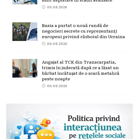
06.08.2026
Rusia a purtat o nouă rundă de
negocieri secrete cu reprezentanți
europeni privind războiul din Ucraina
06.08.2026
Angajat al TCK din Transcarpatia,
trimis în judecată după ce a lăsat un
bărbat încătușat de o scară metalică
peste noapte
06.08.2026