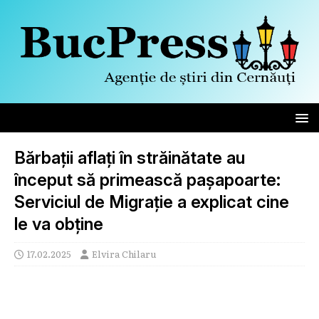
Bărbații aflați în străinătate au
început să primească pașapoarte:
Serviciul de Migrație a explicat cine
le va obține
17.02.2025
Elvira Chilaru