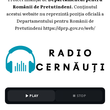
Românii de Pretutindeni
. Conținutul
acestui website nu reprezintă poziția oficială a
Departamentului pentru Românii de
Pretutindeni
https://dprp.gov.ro/web/
PLAY
STOP