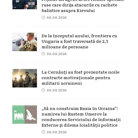
ruse care dirija atacurile cu rachete
balistice asupra Kievului
06.08.2026
De la începutul anului, frontiera cu
Ungaria a fost traversată de 2,3
milioane de persoane
06.08.2026
La Cernăuți au fost prezentate noile
contracte motivaționale pentru
militarii ucraineni
06.08.2026
„Să nu construim Rusia în Ucraina”:
numirea lui Rustem Umerov la
conducerea Serviciului de Informații
Externe și dilema loialității politice
06.08.2026