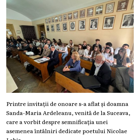
Printre invitații de onoare s-a aflat și doamna
Sanda-Maria Ardeleanu, venită de la Suceava,
care a vorbit despre semnificația unei
asemenea întâlniri dedicate poetului Nicolae
Labiș.