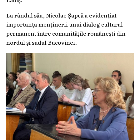
La rândul său, Nicolae Șapcă a evidențiat
importanța menținerii unui dialog cultural
permanent între comunitățile românești din
nordul și sudul Bucovinei.