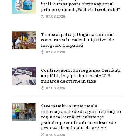
întâi: cum se poate obține ajutorul
prin programul „Pachetul școlarului”
07.08.2026
Transcarpatia și Ungaria continuă
cooperarea în cadrul Inițiativei de
Integrare Carpatică
07.08.2026
Contribuabilii din regiunea Cernăuți
au plătit, în șapte luni, peste 10,6
miliarde de grivne în taxe
07.08.2026
Șase membri ai unei rețele
internaționale de droguri, reținuți în
regiunea Cernăuți: substanțe
psihotrope confiscate în valoare de
peste 40 de milioane de grivne
07.08.2026