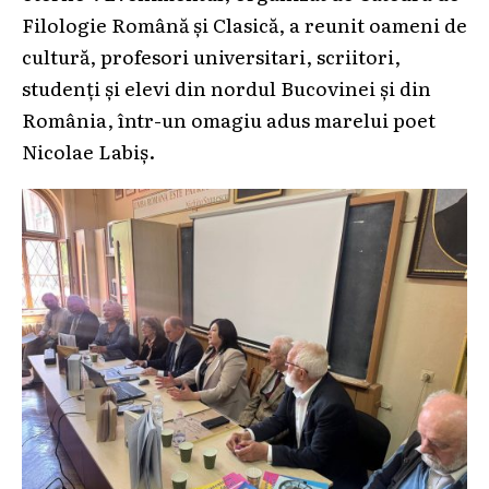
Filologie Română și Clasică, a reunit oameni de
cultură, profesori universitari, scriitori,
studenți și elevi din nordul Bucovinei și din
România, într-un omagiu adus marelui poet
Nicolae Labiș.