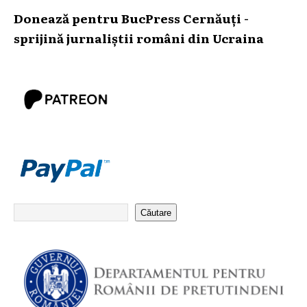
Donează pentru BucPress Cernăuți -
sprijină jurnaliștii români din Ucraina
Căutare