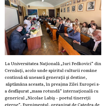
La Universitatea Națională „Iuri Fedkovici” din
Cernăuți, acolo unde spiritul culturii române
continuă să unească generații și destine,
săptămâna aceasta, în preajma Zilei Europei s-
a desfășurat „masa rotundă” internațională cu
genericul „Nicolae Labiș – poetul tinereții
eterne”. Evenimentul, organizat de Catedra de