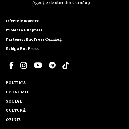
Ofertele noastre
Proiecte Bucpress
Parteneri BucPress Cernăuți
Echipa BucPress
POLITICĂ
ECONOMIE
SOCIAL
CULTURĂ
OPINIE