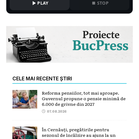
PLAY
STOP
CELE MAI RECENTE ȘTIRI
Reforma pensiilor, tot mai aproape.
Guvernul propune o pensie minimă de
6.000 de grivne din 2027
07.08.2026
În Cernăuți, pregătirile pentru
sezonul de încălzire au ajuns la un