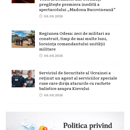
pregătește premiera inedită a
spectacolului „Madona Bucovineană”
06.08.2026
Regiunea Odesa: zeci de militari au
construit, timp de mai multe luni,
locuința comandantului unității
militare
06.08.2026
Serviciul de Securitate al Ucrainei a
reținut un agent al serviciilor speciale
ruse care dirija atacurile cu rachete
balistice asupra Kievului
06.08.2026