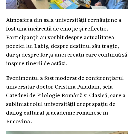
Atmosfera din sala universității cernăuțene a
fost una încărcată de emoție și reflecție.
Participanții au vorbit despre actualitatea
poeziei lui Labiș, despre destinul său tragic,
dar și despre forța unei creații care continuă să
inspire tinerii de astăzi.
Evenimentul a fost moderat de conferențiarul
universitar doctor Cristina Paladian, șefa
Catedrei de Filologie Română și Clasică, care a
subliniat rolul universității drept spațiu de
dialog cultural și academic românesc în
Bucovina.