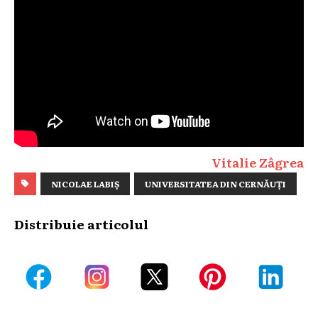
Vitalie Zâgrea
NICOLAE LABIȘ
UNIVERSITATEA DIN CERNĂUȚI
Distribuie articolul