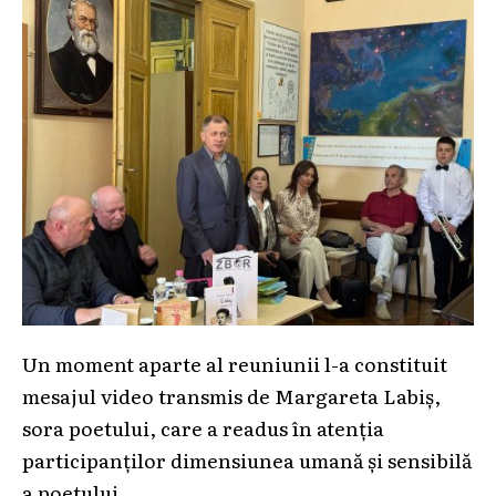
Un moment aparte al reuniunii l-a constituit
mesajul video transmis de Margareta Labiș,
sora poetului, care a readus în atenția
participanților dimensiunea umană și sensibilă
a poetului.