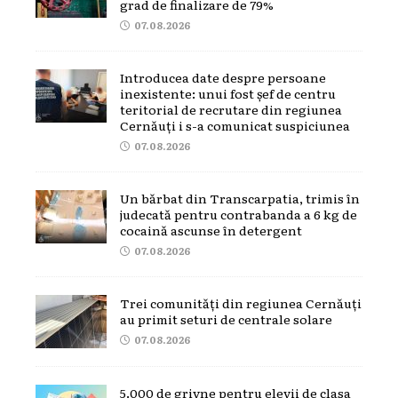
grad de finalizare de 79%
07.08.2026
Introducea date despre persoane
inexistente: unui fost șef de centru
teritorial de recrutare din regiunea
Cernăuți i s-a comunicat suspiciunea
07.08.2026
Un bărbat din Transcarpatia, trimis în
judecată pentru contrabanda a 6 kg de
cocaină ascunse în detergent
07.08.2026
Trei comunități din regiunea Cernăuți
au primit seturi de centrale solare
07.08.2026
5.000 de grivne pentru elevii de clasa