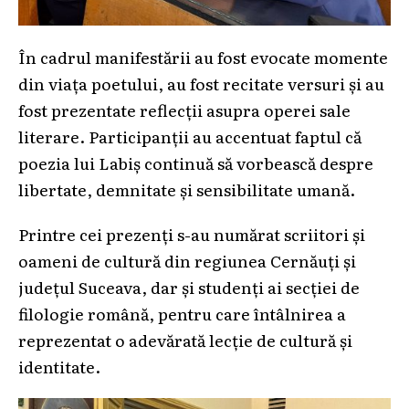
În cadrul manifestării au fost evocate momente
din viața poetului, au fost recitate versuri și au
fost prezentate reflecții asupra operei sale
literare. Participanții au accentuat faptul că
poezia lui Labiș continuă să vorbească despre
libertate, demnitate și sensibilitate umană.
Printre cei prezenți s-au numărat scriitori și
oameni de cultură din regiunea Cernăuți și
județul Suceava, dar și studenți ai secției de
filologie română, pentru care întâlnirea a
reprezentat o adevărată lecție de cultură și
identitate.