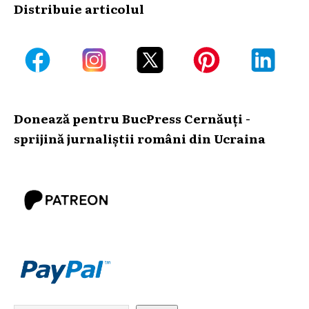
Distribuie articolul
Donează pentru BucPress Cernăuți -
sprijină jurnaliștii români din Ucraina