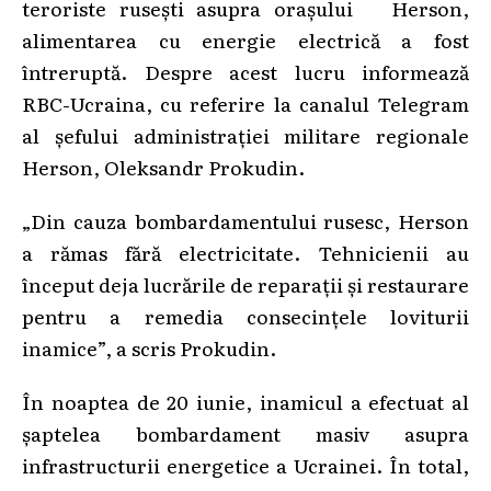
teroriste rusești asupra orașului Herson,
alimentarea cu energie electrică a fost
întreruptă. Despre acest lucru informează
RBC-Ucraina, cu referire la canalul Telegram
al șefului administrației militare regionale
Herson, Oleksandr Prokudin.
„Din cauza bombardamentului rusesc, Herson
a rămas fără electricitate. Tehnicienii au
început deja lucrările de reparații și restaurare
pentru a remedia consecințele loviturii
inamice”, a scris Prokudin.
În noaptea de 20 iunie, inamicul a efectuat al
șaptelea bombardament masiv asupra
infrastructurii energetice a Ucrainei. În total,