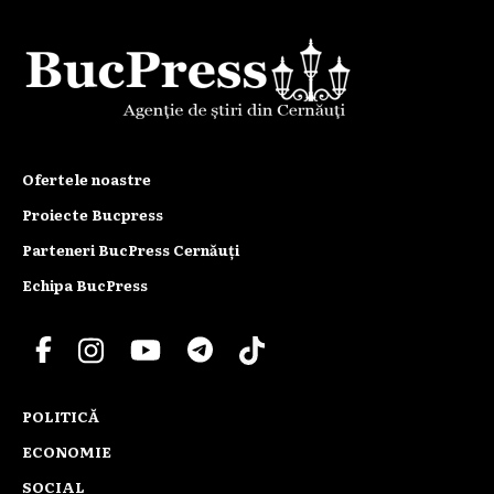
Ofertele noastre
Proiecte Bucpress
Parteneri BucPress Cernăuți
Echipa BucPress
POLITICĂ
ECONOMIE
SOCIAL