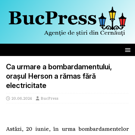
Ca urmare a bombardamentului,
orașul Herson a rămas fără
electricitate
20.06.2024
BucPress
Astăzi, 20 iunie, în urma bombardamentelor