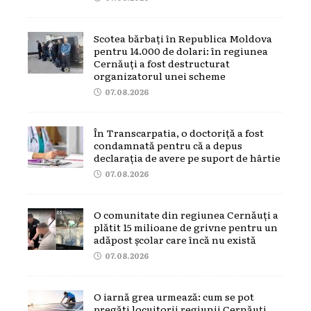
Scotea bărbați în Republica Moldova
pentru 14.000 de dolari: în regiunea
Cernăuți a fost destructurat
organizatorul unei scheme
07.08.2026
În Transcarpatia, o doctoriță a fost
condamnată pentru că a depus
declarația de avere pe suport de hârtie
07.08.2026
O comunitate din regiunea Cernăuți a
plătit 15 milioane de grivne pentru un
adăpost școlar care încă nu există
07.08.2026
O iarnă grea urmează: cum se pot
pregăti locuitorii regiunii Cernăuți