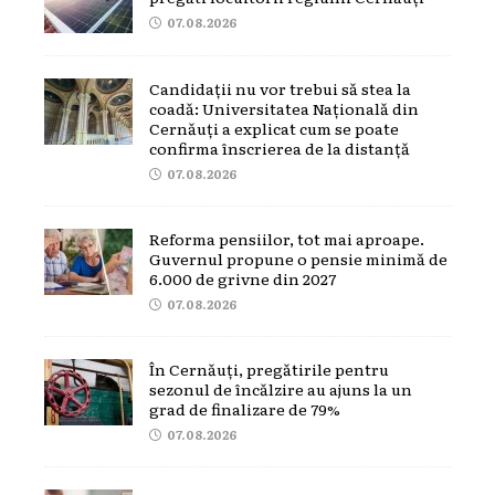
07.08.2026
Candidații nu vor trebui să stea la
coadă: Universitatea Națională din
Cernăuți a explicat cum se poate
confirma înscrierea de la distanță
07.08.2026
Reforma pensiilor, tot mai aproape.
Guvernul propune o pensie minimă de
6.000 de grivne din 2027
07.08.2026
În Cernăuți, pregătirile pentru
sezonul de încălzire au ajuns la un
grad de finalizare de 79%
07.08.2026