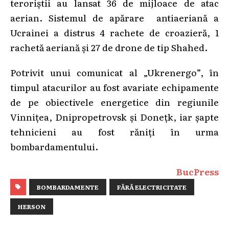
teroriștii au lansat 36 de mijloace de atac
aerian. Sistemul de apărare antiaeriană a
Ucrainei a distrus 4 rachete de croazieră, 1
rachetă aeriană și 27 de drone de tip Shahed.
Potrivit unui comunicat al „Ukrenergo”, în
timpul atacurilor au fost avariate echipamente
de pe obiectivele energetice din regiunile
Vinnițea, Dnipropetrovsk și Donețk, iar șapte
tehnicieni au fost răniți în urma
bombardamentului.
BucPress
BOMBARDAMENTE
FĂRĂ ELECTRICITATE
HERSON