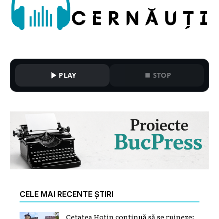
PLAY
STOP
CELE MAI RECENTE ȘTIRI
Cetatea Hotin continuă să se ruineze: