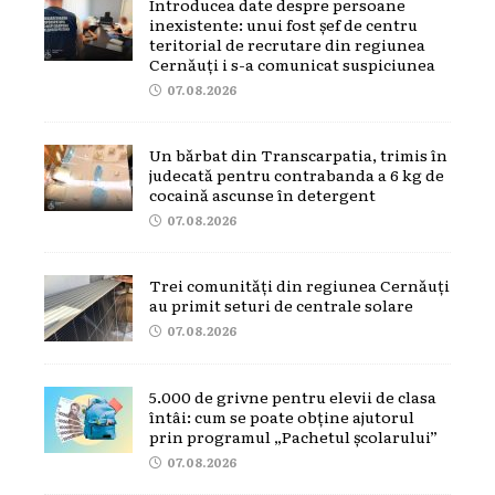
Introducea date despre persoane
inexistente: unui fost șef de centru
teritorial de recrutare din regiunea
Cernăuți i s-a comunicat suspiciunea
07.08.2026
Un bărbat din Transcarpatia, trimis în
judecată pentru contrabanda a 6 kg de
cocaină ascunse în detergent
07.08.2026
Trei comunități din regiunea Cernăuți
au primit seturi de centrale solare
07.08.2026
5.000 de grivne pentru elevii de clasa
întâi: cum se poate obține ajutorul
prin programul „Pachetul școlarului”
07.08.2026