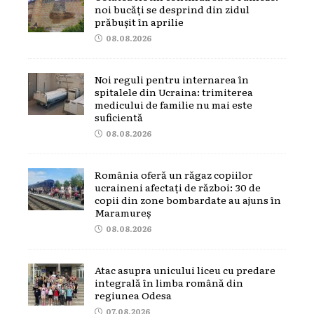
noi bucăți se desprind din zidul
prăbușit în aprilie
08.08.2026
Noi reguli pentru internarea în
spitalele din Ucraina: trimiterea
medicului de familie nu mai este
suficientă
08.08.2026
România oferă un răgaz copiilor
ucraineni afectați de război: 30 de
copii din zone bombardate au ajuns în
Maramureș
08.08.2026
Atac asupra unicului liceu cu predare
integrală în limba română din
regiunea Odesa
07.08.2026