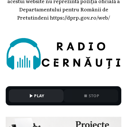
acestui website nu reprezintă poziția oficială a
Departamentului pentru Românii de
Pretutindeni
https://dprp.gov.ro/web/
PLAY
STOP