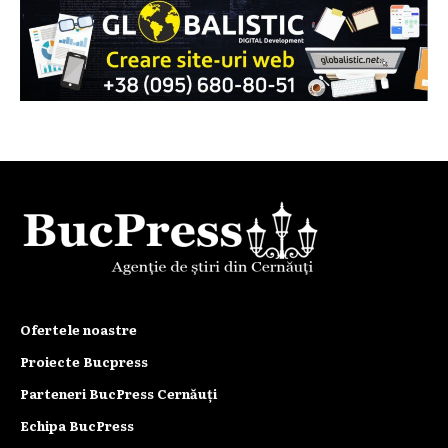
Ofertele noastre
Proiecte Bucpress
Parteneri BucPress Cernăuți
Echipa BucPress