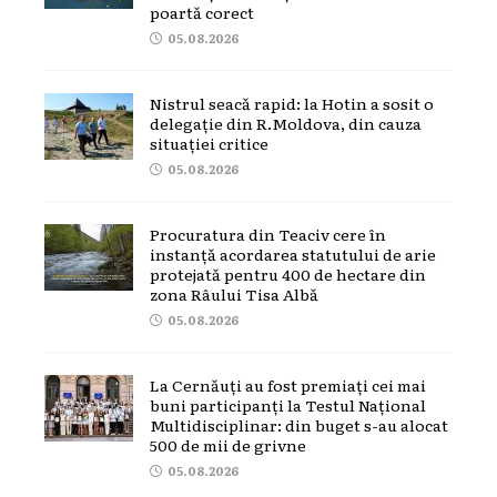
poartă corect
05.08.2026
Nistrul seacă rapid: la Hotin a sosit o
delegație din R.Moldova, din cauza
situației critice
05.08.2026
Procuratura din Teaciv cere în
instanță acordarea statutului de arie
protejată pentru 400 de hectare din
zona Râului Tisa Albă
05.08.2026
La Cernăuți au fost premiați cei mai
buni participanți la Testul Național
Multidisciplinar: din buget s-au alocat
500 de mii de grivne
05.08.2026