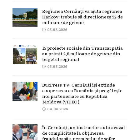
Regiunea Cernăuți va ajuta regiunea
Harkov: trebuie să direcționeze 52 de
milioane de grivne
05.08.2026
15 proiecte sociale din Transcarpatia
au primit 2,8 milioane de grivne din
bugetul regional
05.08.2026
BucPress TV: Cernăuți își extinde
cooperarea cu România și pregătește
noi parteneriate cu Republica
Moldova (VIDEO)
04.08.2026
În Cernăuți, un instructor auto acuzat
de complicitate la obținerea
frauduloasă a permisului de șofer