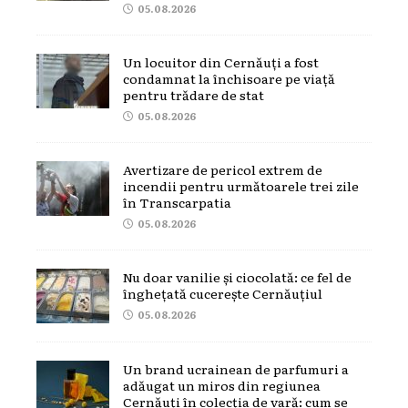
05.08.2026
Un locuitor din Cernăuți a fost
condamnat la închisoare pe viață
pentru trădare de stat
05.08.2026
Avertizare de pericol extrem de
incendii pentru următoarele trei zile
în Transcarpatia
05.08.2026
Nu doar vanilie și ciocolată: ce fel de
înghețată cucerește Cernăuțiul
05.08.2026
Un brand ucrainean de parfumuri a
adăugat un miros din regiunea
Cernăuți în colecția de vară: cum se