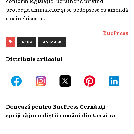
conform legislației ucrainene privind
protecția animalelor și se pedepsesc cu amendă
sau închisoare.
BucPress
ABUZ
ANIMALE
Distribuie articolul
Donează pentru BucPress Cernăuți -
sprijină jurnaliștii români din Ucraina