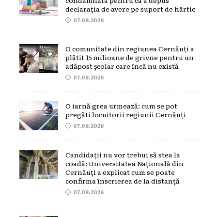
declarația de avere pe suport de hârtie
07.08.2026
O comunitate din regiunea Cernăuți a
plătit 15 milioane de grivne pentru un
adăpost școlar care încă nu există
07.08.2026
O iarnă grea urmează: cum se pot
pregăti locuitorii regiunii Cernăuți
07.08.2026
Candidații nu vor trebui să stea la
coadă: Universitatea Națională din
Cernăuți a explicat cum se poate
confirma înscrierea de la distanță
07.08.2026