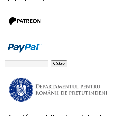
Căutare
Proiect finanțat de
Departamentul pentru