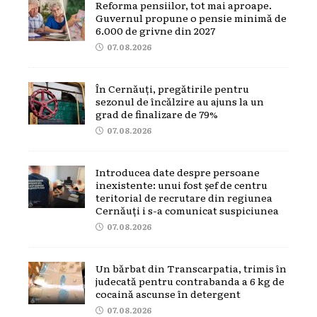
Reforma pensiilor, tot mai aproape.
Guvernul propune o pensie minimă de
6.000 de grivne din 2027
07.08.2026
În Cernăuți, pregătirile pentru
sezonul de încălzire au ajuns la un
grad de finalizare de 79%
07.08.2026
Introducea date despre persoane
inexistente: unui fost șef de centru
teritorial de recrutare din regiunea
Cernăuți i s-a comunicat suspiciunea
07.08.2026
Un bărbat din Transcarpatia, trimis în
judecată pentru contrabanda a 6 kg de
cocaină ascunse în detergent
07.08.2026