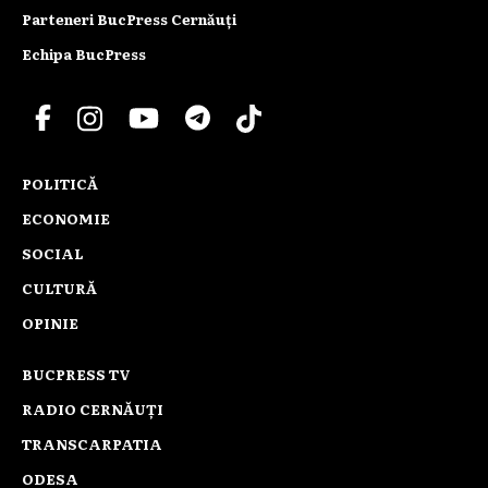
Parteneri BucPress Cernăuți
Echipa BucPress
POLITICĂ
ECONOMIE
SOCIAL
CULTURĂ
OPINIE
BUCPRESS TV
RADIO CERNĂUȚI
TRANSCARPATIA
ODESA