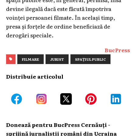
devine ilegală dacă este făcută împotriva
voinței persoanei filmate. În același timp,
presa și forțele de ordine beneficiază de
derogări speciale.
BucPress
FILMARE
JURIST
SPAȚIUL PUBLIC
Distribuie articolul
Donează pentru BucPress Cernăuți -
sprijină jurnaliștii români din Ucraina