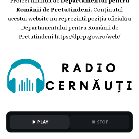
Românii de Pretutindeni
. Conținutul
acestui website nu reprezintă poziția oficială a
Departamentului pentru Românii de
Pretutindeni
https://dprp.gov.ro/web/
PLAY
STOP