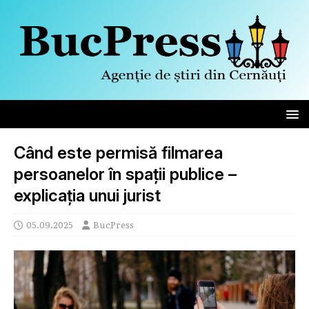
Când este permisă filmarea
persoanelor în spații publice –
explicația unui jurist
05.09.2025
BucPress