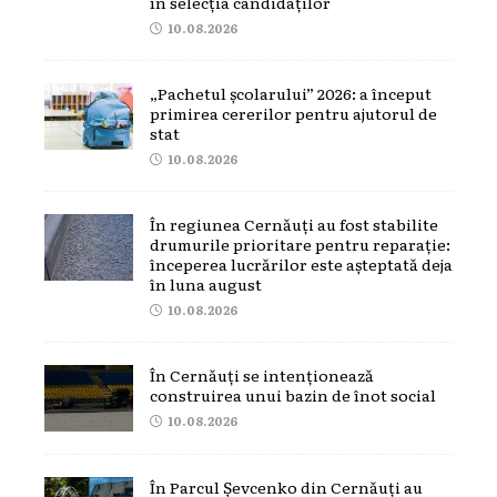
în selecția candidaților
10.08.2026
„Pachetul școlarului” 2026: a început
primirea cererilor pentru ajutorul de
stat
10.08.2026
În regiunea Cernăuți au fost stabilite
drumurile prioritare pentru reparație:
începerea lucrărilor este așteptată deja
în luna august
10.08.2026
În Cernăuți se intenționează
construirea unui bazin de înot social
10.08.2026
În Parcul Șevcenko din Cernăuți au