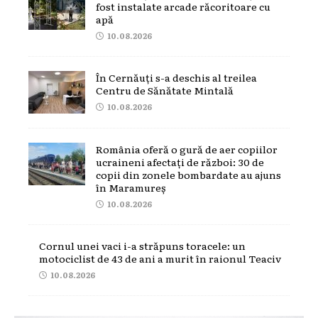
fost instalate arcade răcoritoare cu
apă
10.08.2026
În Cernăuți s-a deschis al treilea
Centru de Sănătate Mintală
10.08.2026
România oferă o gură de aer copiilor
ucraineni afectați de război: 30 de
copii din zonele bombardate au ajuns
în Maramureș
10.08.2026
Cornul unei vaci i-a străpuns toracele: un
motociclist de 43 de ani a murit în raionul Teaciv
10.08.2026