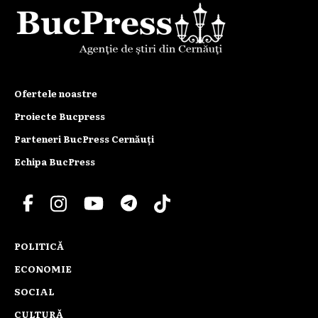
Ofertele noastre
Proiecte Bucpress
Parteneri BucPress Cernăuți
Echipa BucPress
POLITICĂ
ECONOMIE
SOCIAL
CULTURĂ