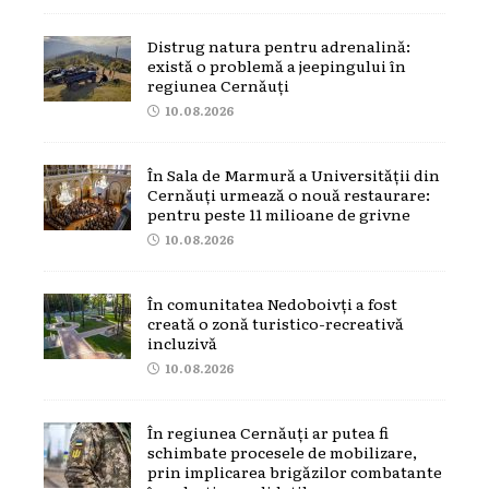
Distrug natura pentru adrenalină:
există o problemă a jeepingului în
regiunea Cernăuți
10.08.2026
În Sala de Marmură a Universității din
Cernăuți urmează o nouă restaurare:
pentru peste 11 milioane de grivne
10.08.2026
În comunitatea Nedoboivți a fost
creată o zonă turistico-recreativă
incluzivă
10.08.2026
În regiunea Cernăuți ar putea fi
schimbate procesele de mobilizare,
prin implicarea brigăzilor combatante