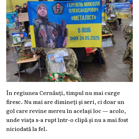
În regiunea Cernăuți, timpul nu mai curge
firesc. Nu mai are dimineți și seri, ci doar un
gol care revine mereu în același loc — acolo,
unde viața s-a rupt într-o clipă și nu a mai fost
niciodată la fel.