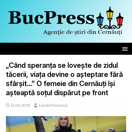
„Când speranța se lovește de zidul
tăcerii, viața devine o așteptare fără
sfârșit…” O femeie din Cernăuți își
așteaptă soțul dispărut pe front
11.06.2026
Leonid Parpauț