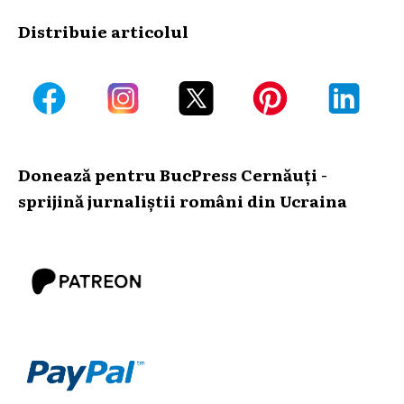
Distribuie articolul
Donează pentru BucPress Cernăuți -
sprijină jurnaliștii români din Ucraina