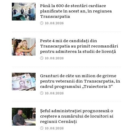
Până la 600 de stentări cardiace
planificate în acest an, în regiunea
Transcarpatia
10.08.2026
Peste 4 mii de candidați din
Transcarpatia au primit recomandări
pentru admiterea la studii de licență
10.08.2026
Granturi de câte un milion de grivne
pentru veteranii din Transcarpatia, în
cadrul programului „Traiectoria 3”
10.08.2026
Șeful administrației prognozează o
creștere a numărului de locuitori ai
regiunii Cernăuți
10.08.2026