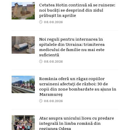
Cetatea Hotin continuă să se ruineze:
noi bucăți se desprind din zidul
prăbușit în aprilie
08.08.2026
Noi reguli pentru internarea în
spitalele din Ucraina: trimiterea
medicului de familie nu mai este
suficientă
08.08.2026
România oferă un răgaz copiilor
ucraineni afectați de război: 30 de
copii din zone bombardate au ajuns în
Maramureș
08.08.2026
Atac asupra unicului liceu cu predare
integrală în limba română din
regiunea Odesa