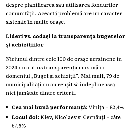
despre planificarea sau utilizarea fondurilor
comunității. Această problemă are un caracter
sistemic în multe orașe.
Lideri vs. codași la transparența bugetelor
și achizițiilor
Niciunul dintre cele 100 de orașe ucrainene în
2024 nu a atins transparența maximă în
domeniul „Buget și achiziții”. Mai mult, 79 de
municipalități nu au reușit să îndeplinească
nici jumătate dintre criterii.
Cea mai bună performanță:
Vinița – 82,4%
Locul doi:
Kiev, Nicolaev și Cernăuți – câte
67,6%