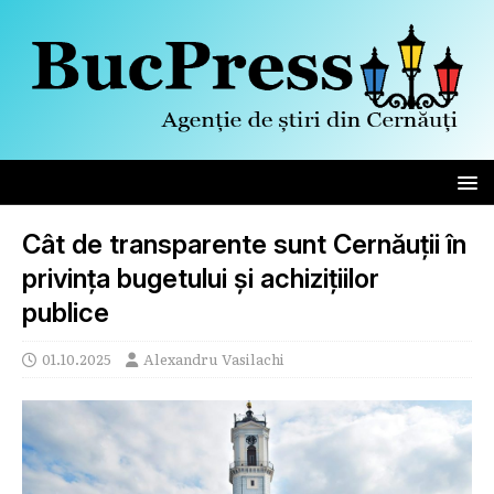
Cât de transparente sunt Cernăuții în
privința bugetului și achizițiilor
publice
01.10.2025
Alexandru Vasilachi