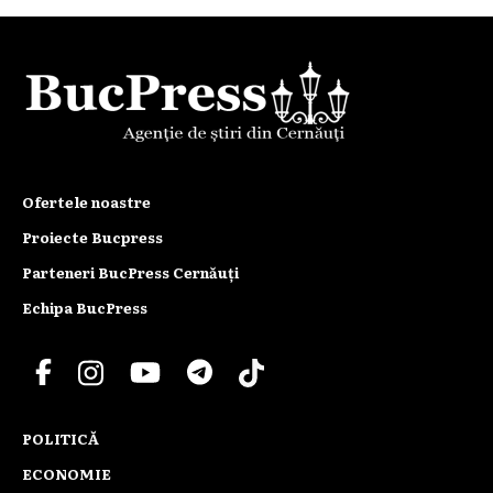
Ofertele noastre
Proiecte Bucpress
Parteneri BucPress Cernăuți
Echipa BucPress
POLITICĂ
ECONOMIE