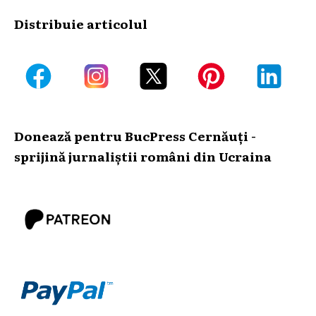
Distribuie articolul
Donează pentru BucPress Cernăuți -
sprijină jurnaliștii români din Ucraina