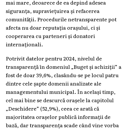
mai mare, deoarece de ea depind adesea
siguranța, supraviețuirea și refacerea
comunității. Procedurile netransparente pot
afecta nu doar reputația orașului, ci și
cooperarea cu parteneri și donatori
internaționali.
Potrivit datelor pentru 2024, nivelul de
transparență în domeniul „Buget și achiziții” a
fost de doar 39,6%, clasându-se pe locul patru
dintre cele șapte domenii analizate ale
managementului municipal. În același timp,
cel mai bine se descurcă orașele la capitolul
„Deschidere” (52,9%), ceea ce arată că
majoritatea orașelor publică informații de
bază, dar transparența scade când vine vorba