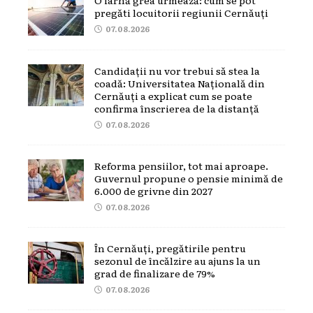
pregăti locuitorii regiunii Cernăuți
07.08.2026
Candidații nu vor trebui să stea la
coadă: Universitatea Națională din
Cernăuți a explicat cum se poate
confirma înscrierea de la distanță
07.08.2026
Reforma pensiilor, tot mai aproape.
Guvernul propune o pensie minimă de
6.000 de grivne din 2027
07.08.2026
În Cernăuți, pregătirile pentru
sezonul de încălzire au ajuns la un
grad de finalizare de 79%
07.08.2026