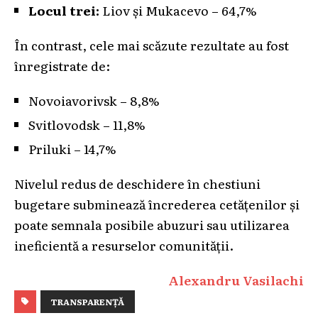
Locul trei:
Liov și Mukacevo – 64,7%
În contrast, cele mai scăzute rezultate au fost
înregistrate de:
Novoiavorivsk – 8,8%
Svitlovodsk – 11,8%
Priluki – 14,7%
Nivelul redus de deschidere în chestiuni
bugetare subminează încrederea cetățenilor și
poate semnala posibile abuzuri sau utilizarea
ineficientă a resurselor comunității.
Alexandru Vasilachi
TRANSPARENȚĂ