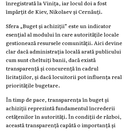
înregistrată la Vinița, iar locul doi a fost
împărțit de Kiev, Nikolaev și Cernăuți.
Sfera „Buget și achiziții” este un indicator
esențial al modului în care autoritățile locale
gestionează resursele comunității. Aici devine
clar dacă administrația locală arată publicului
cum sunt cheltuiți banii, dacă există
transparență și concurență în cadrul
licitațiilor, și dacă locuitorii pot influența real
prioritățile bugetare.
În timp de pace, transparența în buget și
achiziții reprezintă fundamentul încrederii
cetățenilor în autorități. În condiții de război,
această transparență capătă o importanță și