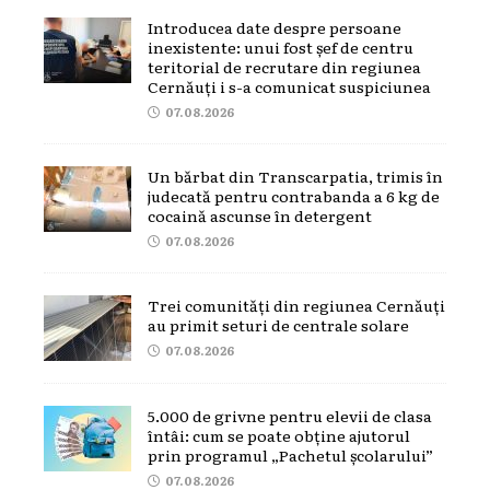
Introducea date despre persoane
inexistente: unui fost șef de centru
teritorial de recrutare din regiunea
Cernăuți i s-a comunicat suspiciunea
07.08.2026
Un bărbat din Transcarpatia, trimis în
judecată pentru contrabanda a 6 kg de
cocaină ascunse în detergent
07.08.2026
Trei comunități din regiunea Cernăuți
au primit seturi de centrale solare
07.08.2026
5.000 de grivne pentru elevii de clasa
întâi: cum se poate obține ajutorul
prin programul „Pachetul școlarului”
07.08.2026