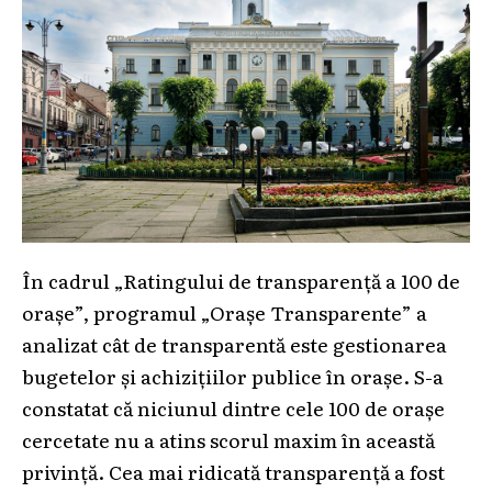
În cadrul „Ratingului de transparență a 100 de
orașe”, programul „Orașe Transparente” a
analizat cât de transparentă este gestionarea
bugetelor și achizițiilor publice în orașe. S-a
constatat că niciunul dintre cele 100 de orașe
cercetate nu a atins scorul maxim în această
privință. Cea mai ridicată transparență a fost