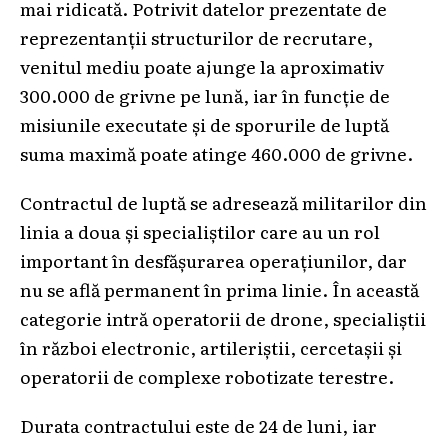
mai ridicată. Potrivit datelor prezentate de
reprezentanții structurilor de recrutare,
venitul mediu poate ajunge la aproximativ
300.000 de grivne pe lună, iar în funcție de
misiunile executate și de sporurile de luptă
suma maximă poate atinge 460.000 de grivne.
Contractul de luptă se adresează militarilor din
linia a doua și specialiștilor care au un rol
important în desfășurarea operațiunilor, dar
nu se află permanent în prima linie. În această
categorie intră operatorii de drone, specialiștii
în război electronic, artileriștii, cercetașii și
operatorii de complexe robotizate terestre.
Durata contractului este de 24 de luni, iar