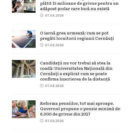
plătit 15 milioane de grivne pentru un
adăpost școlar care încă nu există
07.08.2026
O iarnă grea urmează: cum se pot
pregăti locuitorii regiunii Cernăuți
07.08.2026
Candidații nu vor trebui să stea la
coadă: Universitatea Națională din
Cernăuți a explicat cum se poate
confirma înscrierea de la distanță
07.08.2026
Reforma pensiilor, tot mai aproape.
Guvernul propune o pensie minimă de
6.000 de grivne din 2027
07.08.2026