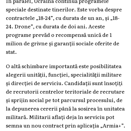
În paralel, Ucraina continuă programele
speciale destinate tinerilor. Este vorba despre
contractele „18-24”, cu durata de un an, și „18-
24. Drone”, cu durata de doi ani. Aceste
programe prevăd o recompensă unică de 1
milion de grivne și garanții sociale oferite de
stat.
O altă schimbare importantă este posibilitatea
alegerii unității, funcției, specialității militare
și direcției de serviciu. Candidații sunt însoțiți
de recrutorii centrelor teritoriale de recrutare
și sprijin social pe tot parcursul procesului, de
la depunerea cererii până la sosirea în unitatea
militară. Militarii aflați deja în serviciu pot
semna un nou contract prin aplicația „Armia+”.