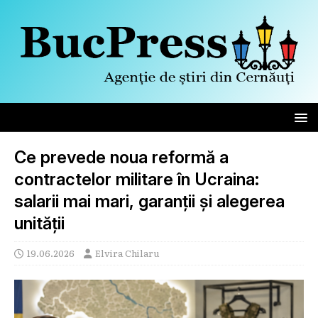
Ce prevede noua reformă a
contractelor militare în Ucraina:
salarii mai mari, garanții și alegerea
unității
19.06.2026
Elvira Chilaru