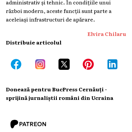
administrativ și tehnic. În condițiile unui
război modern, aceste funcții sunt parte a
aceleiași infrastructuri de apărare.
Elvira Chilaru
Distribuie articolul
Donează pentru BucPress Cernăuți -
sprijină jurnaliștii români din Ucraina