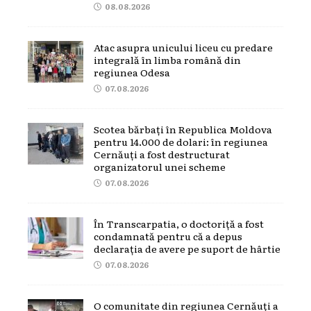
08.08.2026
Atac asupra unicului liceu cu predare
integrală în limba română din
regiunea Odesa
07.08.2026
Scotea bărbați în Republica Moldova
pentru 14.000 de dolari: în regiunea
Cernăuți a fost destructurat
organizatorul unei scheme
07.08.2026
În Transcarpatia, o doctoriță a fost
condamnată pentru că a depus
declarația de avere pe suport de hârtie
07.08.2026
O comunitate din regiunea Cernăuți a