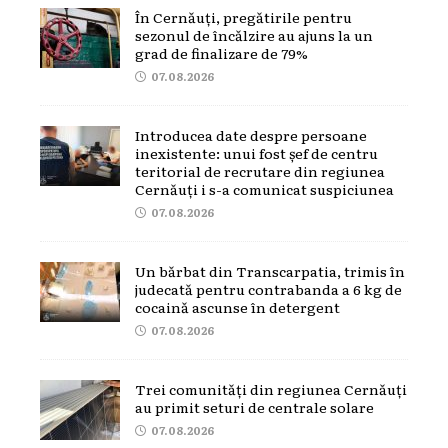
În Cernăuți, pregătirile pentru
sezonul de încălzire au ajuns la un
grad de finalizare de 79%
07.08.2026
Introducea date despre persoane
inexistente: unui fost șef de centru
teritorial de recrutare din regiunea
Cernăuți i s-a comunicat suspiciunea
07.08.2026
Un bărbat din Transcarpatia, trimis în
judecată pentru contrabanda a 6 kg de
cocaină ascunse în detergent
07.08.2026
Trei comunități din regiunea Cernăuți
au primit seturi de centrale solare
07.08.2026