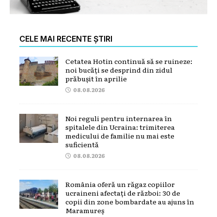
CELE MAI RECENTE ȘTIRI
Cetatea Hotin continuă să se ruineze:
noi bucăți se desprind din zidul
prăbușit în aprilie
08.08.2026
Noi reguli pentru internarea în
spitalele din Ucraina: trimiterea
medicului de familie nu mai este
suficientă
08.08.2026
România oferă un răgaz copiilor
ucraineni afectați de război: 30 de
copii din zone bombardate au ajuns în
Maramureș