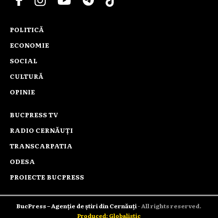
POLITICĂ
ECONOMIE
SOCIAL
CULTURĂ
OPINIE
BUCPRESS TV
RADIO CERNĂUȚI
TRANSCARPATIA
ODESA
PROIECTE BUCPRESS
BucPress – Agenție de știri din Cernăuți
- All rights reserved.
Produced: Globalistic