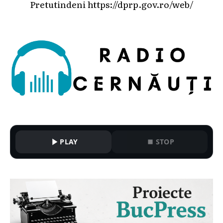
Pretutindeni
https://dprp.gov.ro/web/
PLAY
STOP