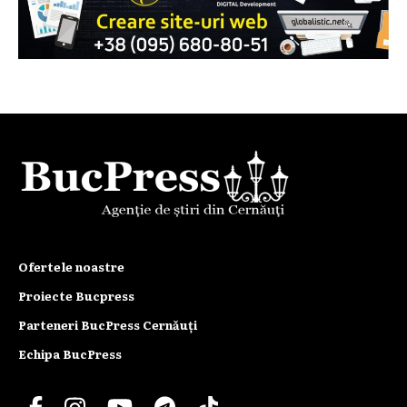
Ofertele noastre
Proiecte Bucpress
Parteneri BucPress Cernăuți
Echipa BucPress