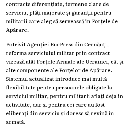
contracte diferențiate, termene clare de
serviciu, plăți majorate și garanții pentru
militarii care aleg să servească în Forțele de
Apărare.
Potrivit Agenției BucPress din Cernăuți,
reforma serviciului militar prin contract
vizează atât Forțele Armate ale Ucrainei, cât și
alte componente ale Forțelor de Apărare.
Sistemul actualizat introduce mai multă
flexibilitate pentru persoanele obligate la
serviciul militar, pentru militarii aflați deja în
activitate, dar și pentru cei care au fost
eliberați din serviciu și doresc să revină în
armată.