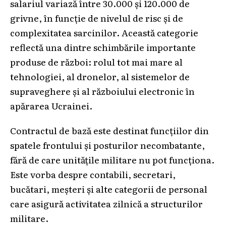
salariul variază între 30.000 și 120.000 de
grivne, în funcție de nivelul de risc și de
complexitatea sarcinilor. Această categorie
reflectă una dintre schimbările importante
produse de război: rolul tot mai mare al
tehnologiei, al dronelor, al sistemelor de
supraveghere și al războiului electronic în
apărarea Ucrainei.
Contractul de bază este destinat funcțiilor din
spatele frontului și posturilor necombatante,
fără de care unitățile militare nu pot funcționa.
Este vorba despre contabili, secretari,
bucătari, meșteri și alte categorii de personal
care asigură activitatea zilnică a structurilor
militare.