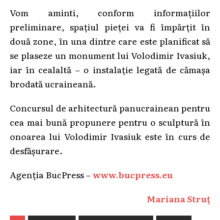
Vom aminti, conform informațiilor
preliminare, spațiul pieței va fi împărțit în
două zone, în una dintre care este planificat să
se plaseze un monument lui Volodimir Ivasiuk,
iar în cealaltă – o instalație legată de cămașa
brodată ucraineană.
Concursul de arhitectură panucrainean pentru
cea mai bună propunere pentru o sculptură în
onoarea lui Volodimir Ivasiuk este în curs de
desfășurare.
Agenția BucPress –
www.bucpress.eu
Mariana Struț