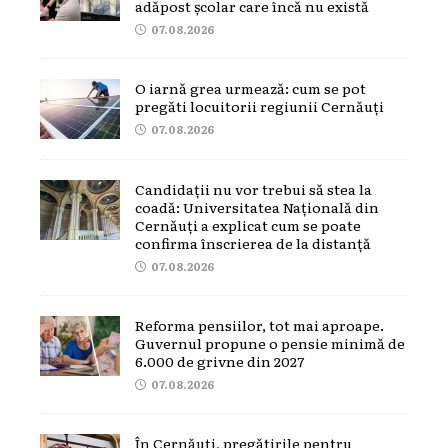
adăpost școlar care încă nu există
07.08.2026
O iarnă grea urmează: cum se pot
pregăti locuitorii regiunii Cernăuți
07.08.2026
Candidații nu vor trebui să stea la
coadă: Universitatea Națională din
Cernăuți a explicat cum se poate
confirma înscrierea de la distanță
07.08.2026
Reforma pensiilor, tot mai aproape.
Guvernul propune o pensie minimă de
6.000 de grivne din 2027
07.08.2026
În Cernăuți, pregătirile pentru