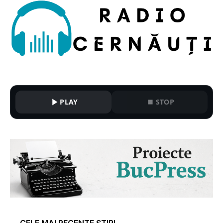
PLAY
STOP
CELE MAI RECENTE ȘTIRI