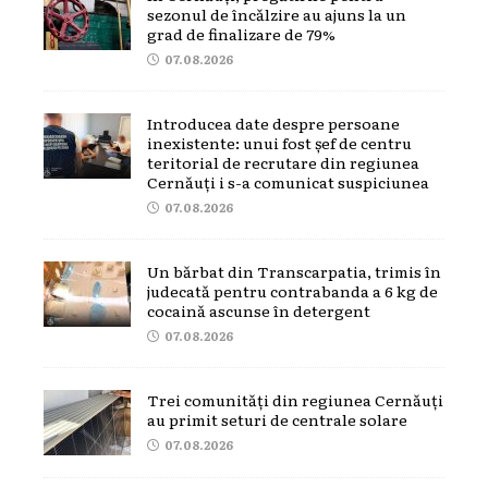
sezonul de încălzire au ajuns la un
grad de finalizare de 79%
07.08.2026
Introducea date despre persoane
inexistente: unui fost șef de centru
teritorial de recrutare din regiunea
Cernăuți i s-a comunicat suspiciunea
07.08.2026
Un bărbat din Transcarpatia, trimis în
judecată pentru contrabanda a 6 kg de
cocaină ascunse în detergent
07.08.2026
Trei comunități din regiunea Cernăuți
au primit seturi de centrale solare
07.08.2026