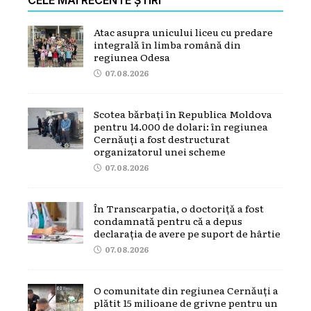
Atac asupra unicului liceu cu predare
integrală în limba română din
regiunea Odesa
07.08.2026
Scotea bărbați în Republica Moldova
pentru 14.000 de dolari: în regiunea
Cernăuți a fost destructurat
organizatorul unei scheme
07.08.2026
În Transcarpatia, o doctoriță a fost
condamnată pentru că a depus
declarația de avere pe suport de hârtie
07.08.2026
O comunitate din regiunea Cernăuți a
plătit 15 milioane de grivne pentru un