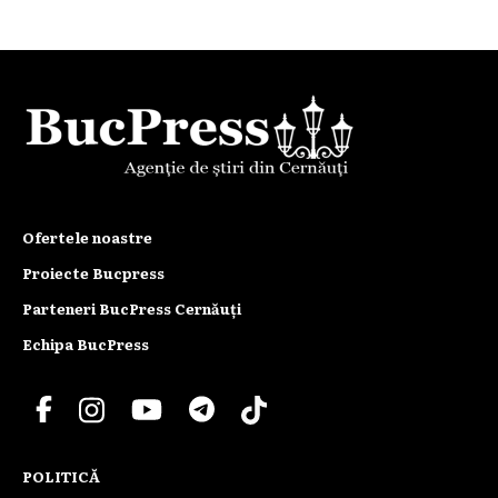
Ofertele noastre
Proiecte Bucpress
Parteneri BucPress Cernăuți
Echipa BucPress
POLITICĂ