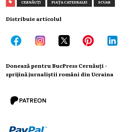
CERNĂUȚI
PIAȚA CATEDRALEI
SCUAR
Distribuie articolul
Donează pentru BucPress Cernăuți -
sprijină jurnaliștii români din Ucraina