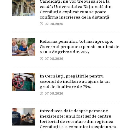
Candidații nu vor trebui să stea la
coadă: Universitatea Națională din
Cernăuți a explicat cum se poate
confirma înscrierea de la distanță
07.08.2026
Reforma pensiilor, tot mai aproape.
Guvernul propune o pensie minimă de
6.000 de grivne din 2027
07.08.2026
În Cernăuți, pregătirile pentru
sezonul de încălzire au ajuns la un
grad de finalizare de 79%
07.08.2026
Introducea date despre persoane
inexistente: unui fost șef de centru
teritorial de recrutare din regiunea
Cernăuți i s-a comunicat suspiciunea