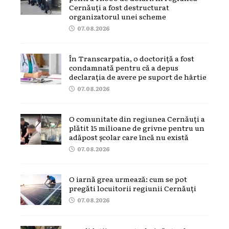
Cernăuți a fost destructurat
organizatorul unei scheme
07.08.2026
În Transcarpatia, o doctoriță a fost
condamnată pentru că a depus
declarația de avere pe suport de hârtie
07.08.2026
O comunitate din regiunea Cernăuți a
plătit 15 milioane de grivne pentru un
adăpost școlar care încă nu există
07.08.2026
O iarnă grea urmează: cum se pot
pregăti locuitorii regiunii Cernăuți
07.08.2026