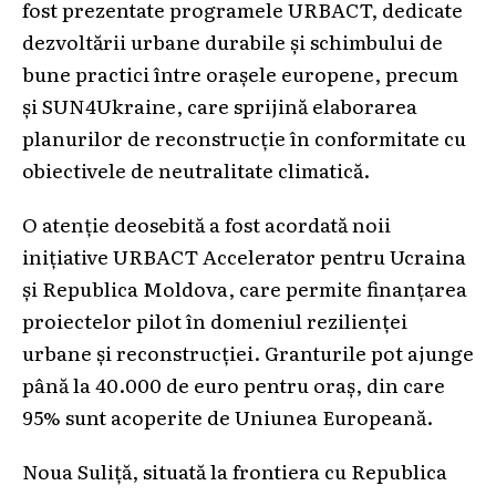
fost prezentate programele URBACT, dedicate
dezvoltării urbane durabile și schimbului de
bune practici între orașele europene, precum
și SUN4Ukraine, care sprijină elaborarea
planurilor de reconstrucție în conformitate cu
obiectivele de neutralitate climatică.
O atenție deosebită a fost acordată noii
inițiative URBACT Accelerator pentru Ucraina
și Republica Moldova, care permite finanțarea
proiectelor pilot în domeniul rezilienței
urbane și reconstrucției. Granturile pot ajunge
până la 40.000 de euro pentru oraș, din care
95% sunt acoperite de Uniunea Europeană.
Noua Suliță, situată la frontiera cu Republica