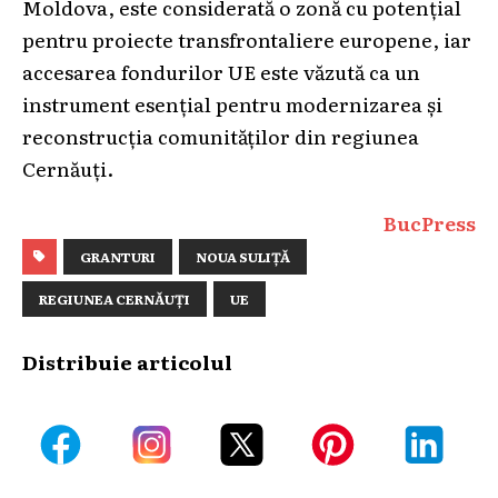
Moldova, este considerată o zonă cu potențial
pentru proiecte transfrontaliere europene, iar
accesarea fondurilor UE este văzută ca un
instrument esențial pentru modernizarea și
reconstrucția comunităților din regiunea
Cernăuți.
BucPress
GRANTURI
NOUA SULIȚĂ
REGIUNEA CERNĂUȚI
UE
Distribuie articolul