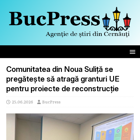
Comunitatea din Noua Suliță se
pregătește să atragă granturi UE
pentru proiecte de reconstrucție
25.06.2026
BucPress