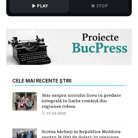
PLAY
STOP
CELE MAI RECENTE ȘTIRI
Atac asupra unicului liceu cu predare
integrală în limba română din
regiunea Odesa
07.08.2026
Scotea bărbați în Republica Moldova
pentru 14.000 de dolari: în regiunea