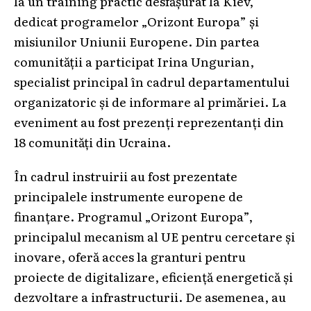
la un training practic desfășurat la Kiev,
dedicat programelor „Orizont Europa” și
misiunilor Uniunii Europene. Din partea
comunității a participat Irina Ungurian,
specialist principal în cadrul departamentului
organizatoric și de informare al primăriei. La
eveniment au fost prezenți reprezentanți din
18 comunități din Ucraina.
În cadrul instruirii au fost prezentate
principalele instrumente europene de
finanțare. Programul „Orizont Europa”,
principalul mecanism al UE pentru cercetare și
inovare, oferă acces la granturi pentru
proiecte de digitalizare, eficiență energetică și
dezvoltare a infrastructurii. De asemenea, au