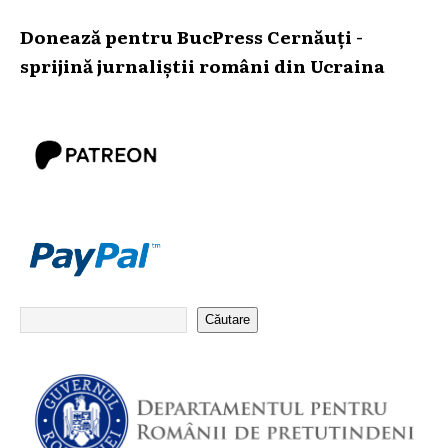
Donează pentru BucPress Cernăuți -
sprijină jurnaliștii români din Ucraina
Căutare