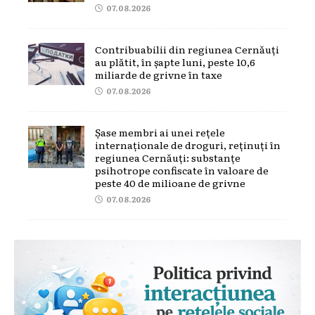
07.08.2026
Contribuabilii din regiunea Cernăuți
au plătit, în șapte luni, peste 10,6
miliarde de grivne în taxe
07.08.2026
Șase membri ai unei rețele
internaționale de droguri, reținuți în
regiunea Cernăuți: substanțe
psihotrope confiscate în valoare de
peste 40 de milioane de grivne
07.08.2026