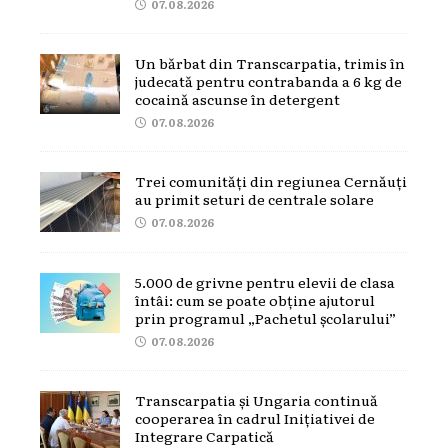
07.08.2026
Un bărbat din Transcarpatia, trimis în
judecată pentru contrabanda a 6 kg de
cocaină ascunse în detergent
07.08.2026
Trei comunități din regiunea Cernăuți
au primit seturi de centrale solare
07.08.2026
5.000 de grivne pentru elevii de clasa
întâi: cum se poate obține ajutorul
prin programul „Pachetul școlarului”
07.08.2026
Transcarpatia și Ungaria continuă
cooperarea în cadrul Inițiativei de
Integrare Carpatică