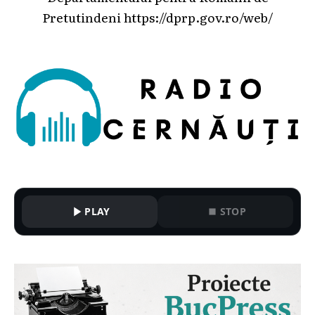
Pretutindeni
https://dprp.gov.ro/web/
PLAY
STOP