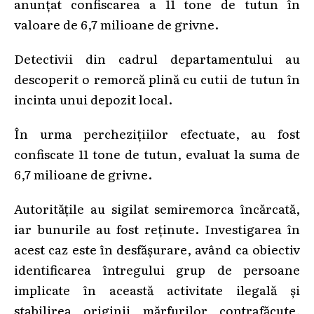
anunțat confiscarea a 11 tone de tutun în
valoare de 6,7 milioane de grivne.
Detectivii din cadrul departamentului au
descoperit o remorcă plină cu cutii de tutun în
incinta unui depozit local.
În urma perchezițiilor efectuate, au fost
confiscate 11 tone de tutun, evaluat la suma de
6,7 milioane de grivne.
Autoritățile au sigilat semiremorca încărcată,
iar bunurile au fost reținute. Investigarea în
acest caz este în desfășurare, având ca obiectiv
identificarea întregului grup de persoane
implicate în această activitate ilegală și
stabilirea originii mărfurilor contrafăcute,