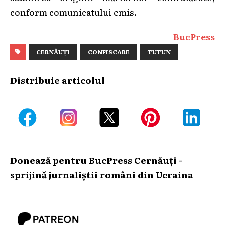
conform comunicatului emis.
BucPress
CERNĂUȚI
CONFISCARE
TUTUN
Distribuie articolul
Donează pentru BucPress Cernăuți -
sprijină jurnaliștii români din Ucraina