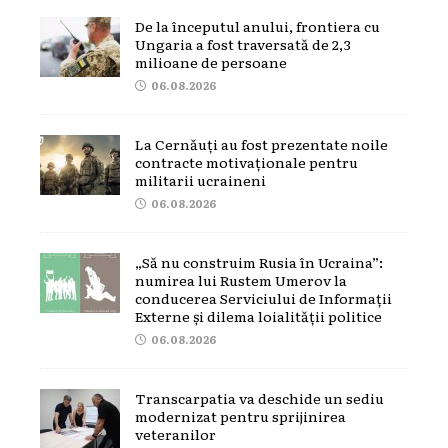
De la începutul anului, frontiera cu
Ungaria a fost traversată de 2,3
milioane de persoane
06.08.2026
La Cernăuți au fost prezentate noile
contracte motivaționale pentru
militarii ucraineni
06.08.2026
„Să nu construim Rusia în Ucraina”:
numirea lui Rustem Umerov la
conducerea Serviciului de Informații
Externe și dilema loialității politice
06.08.2026
Transcarpatia va deschide un sediu
modernizat pentru sprijinirea
veteranilor