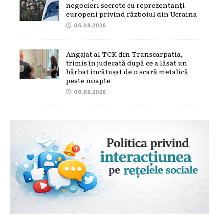
negocieri secrete cu reprezentanți
europeni privind războiul din Ucraina
06.08.2026
Angajat al TCK din Transcarpatia,
trimis în judecată după ce a lăsat un
bărbat încătușat de o scară metalică
peste noapte
06.08.2026