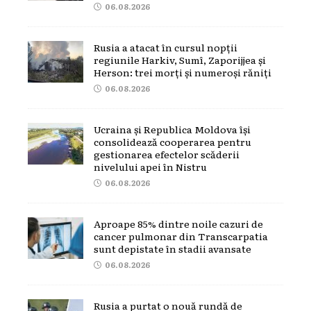
06.08.2026
Rusia a atacat în cursul nopții
regiunile Harkiv, Sumî, Zaporijjea și
Herson: trei morți și numeroși răniți
06.08.2026
Ucraina și Republica Moldova își
consolidează cooperarea pentru
gestionarea efectelor scăderii
nivelului apei în Nistru
06.08.2026
Aproape 85% dintre noile cazuri de
cancer pulmonar din Transcarpatia
sunt depistate în stadii avansate
06.08.2026
Rusia a purtat o nouă rundă de