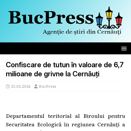
Confiscare de tutun în valoare de 6,7
milioane de grivne la Cernăuți
23.02.2024
BucPress
Departamentul teritorial al Biroului pentru
Securitatea Ecologică în regiunea Cernăuți a