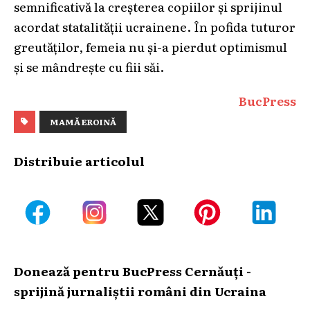
semnificativă la creșterea copiilor și sprijinul
acordat statalității ucrainene. În pofida tuturor
greutăților, femeia nu și-a pierdut optimismul
și se mândrește cu fiii săi.
BucPress
MAMĂ EROINĂ
Distribuie articolul
Donează pentru BucPress Cernăuți -
sprijină jurnaliștii români din Ucraina