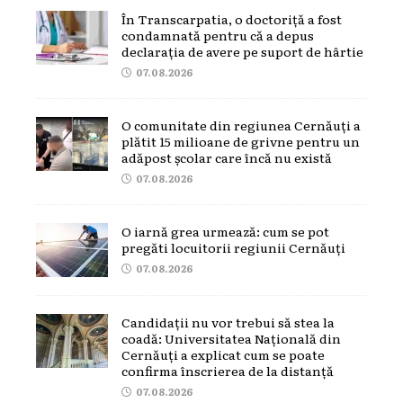
În Transcarpatia, o doctoriță a fost
condamnată pentru că a depus
declarația de avere pe suport de hârtie
07.08.2026
O comunitate din regiunea Cernăuți a
plătit 15 milioane de grivne pentru un
adăpost școlar care încă nu există
07.08.2026
O iarnă grea urmează: cum se pot
pregăti locuitorii regiunii Cernăuți
07.08.2026
Candidații nu vor trebui să stea la
coadă: Universitatea Națională din
Cernăuți a explicat cum se poate
confirma înscrierea de la distanță
07.08.2026