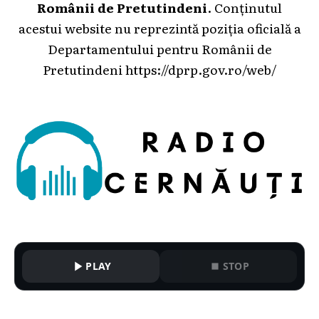
Românii de Pretutindeni
. Conținutul
acestui website nu reprezintă poziția oficială a
Departamentului pentru Românii de
Pretutindeni
https://dprp.gov.ro/web/
PLAY
STOP