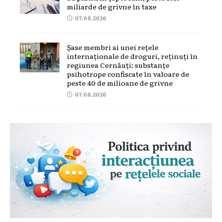
miliarde de grivne în taxe
07.08.2026
Șase membri ai unei rețele
internaționale de droguri, reținuți în
regiunea Cernăuți: substanțe
psihotrope confiscate în valoare de
peste 40 de milioane de grivne
07.08.2026