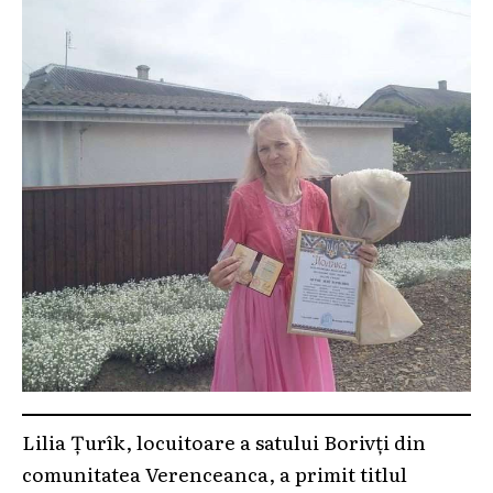
Lilia Țurîk, locuitoare a satului Borivți din
comunitatea Verenceanca, a primit titlul