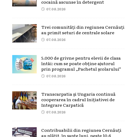
cocaină ascunse în detergent
07.08.2026
Trei comunități din regiunea Cernăuți
au primit seturi de centrale solare
07.08.2026
5.000 de grivne pentru elevii de clasa
întâi: cum se poate obține ajutorul
prin programul „Pachetul școlarului”
07.08.2026
Transcarpatia și Ungaria continuă
cooperarea în cadrul Inițiativei de
Integrare Carpatică
07.08.2026
Contribuabilii din regiunea Cernăuți
au plătit, în șapte luni, peste 10,6