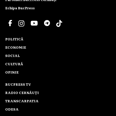
Echipa BucPress
POLITICĂ
ECONOMIE
SOCIAL
CULTURĂ
OPINIE
BUCPRESS TV
RADIO CERNĂUȚI
TRANSCARPATIA
ODESA