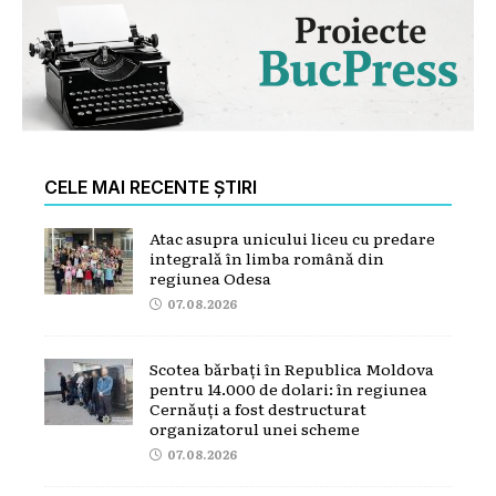
CELE MAI RECENTE ȘTIRI
Atac asupra unicului liceu cu predare
integrală în limba română din
regiunea Odesa
07.08.2026
Scotea bărbați în Republica Moldova
pentru 14.000 de dolari: în regiunea
Cernăuți a fost destructurat
organizatorul unei scheme
07.08.2026