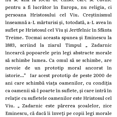
pentru a fi lucrător în Europa, nu religia, ci
persoana Hristosului cel Viu. Creștinismul
înseamnă a-L mărturisi și, totodată, a-L avea în
suflet pe Hristosul cel Viu și Jertfelnic în Sfânta
Treime. Tocmai aceasta spunea și Eminescu la
1883, scriind la ziarul Timpul „ Zadarnic
încearcă popoarele prin legi abstracte morale
să schimbe lumea. Ca omul să se schimbe, are
nevoie de un prototip moral ancorat în
istorie…” Iar acest prototip de peste 2000 de
ani care schimbă viața oamenilor, cu condiția
ca oamenii să-l poarte în suflete, și care intră în
relație cu sufletele oamenilor este Hristosul cel
Viu. „ Zadarnic este părerea școalelor, zice
Eminescu, că dacă îi înveți pe copii legi morale