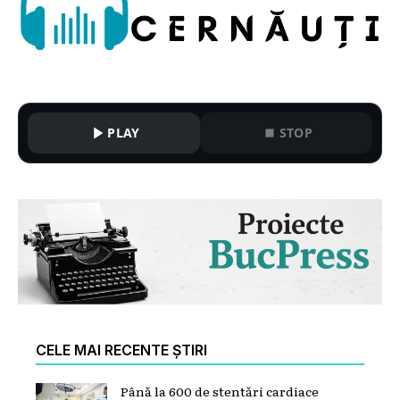
PLAY
STOP
CELE MAI RECENTE ȘTIRI
Până la 600 de stentări cardiace