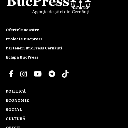
Ofertele noastre
Proiecte Bucpress
Parteneri BucPress Cernăuți
Echipa BucPress
POLITICĂ
ECONOMIE
SOCIAL
CULTURĂ
OPINIE