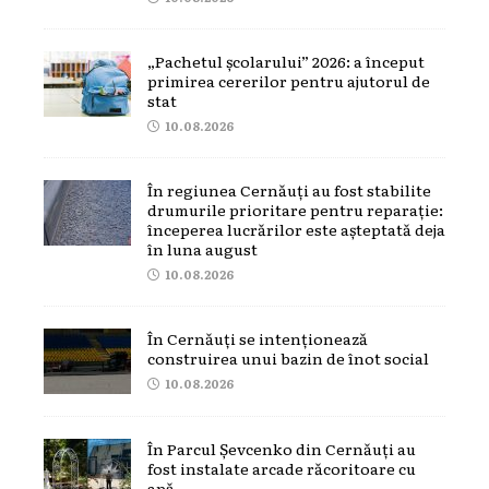
„Pachetul școlarului” 2026: a început
primirea cererilor pentru ajutorul de
stat
10.08.2026
În regiunea Cernăuți au fost stabilite
drumurile prioritare pentru reparație:
începerea lucrărilor este așteptată deja
în luna august
10.08.2026
În Cernăuți se intenționează
construirea unui bazin de înot social
10.08.2026
În Parcul Șevcenko din Cernăuți au
fost instalate arcade răcoritoare cu
apă