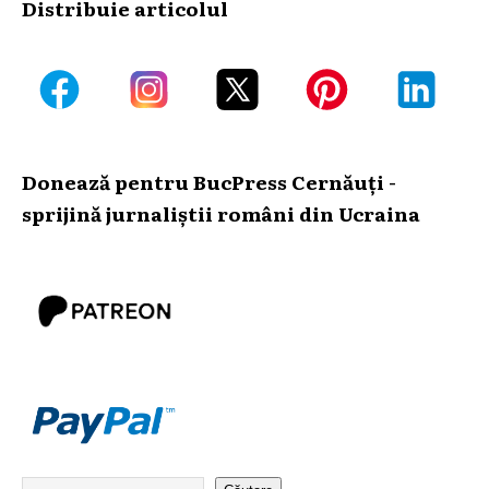
Distribuie articolul
Donează pentru BucPress Cernăuți -
sprijină jurnaliștii români din Ucraina