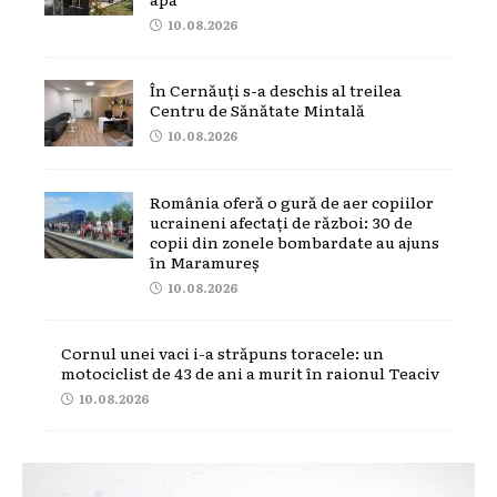
10.08.2026
În Cernăuți s-a deschis al treilea
Centru de Sănătate Mintală
10.08.2026
România oferă o gură de aer copiilor
ucraineni afectați de război: 30 de
copii din zonele bombardate au ajuns
în Maramureș
10.08.2026
Cornul unei vaci i-a străpuns toracele: un
motociclist de 43 de ani a murit în raionul Teaciv
10.08.2026