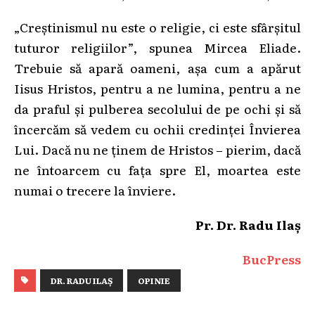
„Creștinismul nu este o religie, ci este sfârșitul
tuturor religiilor”, spunea Mircea Eliade.
Trebuie să apară oameni, așa cum a apărut
Iisus Hristos, pentru a ne lumina, pentru a ne
da praful și pulberea secolului de pe ochi și să
încercăm să vedem cu ochii credinței Învierea
Lui. Dacă nu ne ținem de Hristos – pierim, dacă
ne întoarcem cu fața spre El, moartea este
numai o trecere la înviere.
Pr. Dr. Radu Ilaș
BucPress
DR. RADU ILAȘ
OPINIE