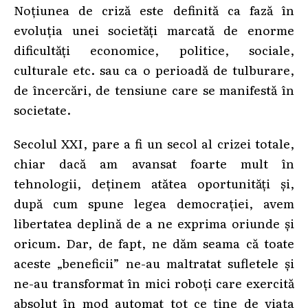
Noțiunea de criză este definită ca fază în
evoluția unei societăți marcată de enorme
dificultăți economice, politice, sociale,
culturale etc. sau ca o perioadă de tulburare,
de încercări, de tensiune care se manifestă în
societate.
Secolul XXI, pare a fi un secol al crizei totale,
chiar dacă am avansat foarte mult în
tehnologii, deținem atătea oportunități și,
după cum spune legea democrației, avem
libertatea deplină de a ne exprima oriunde și
oricum. Dar, de fapt, ne dăm seama că toate
aceste „beneficii” ne-au maltratat sufletele și
ne-au transformat în mici roboți care exercită
absolut în mod automat tot ce ține de viața