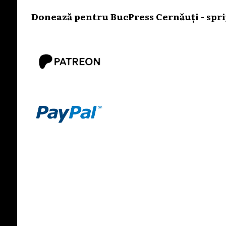
Donează pentru BucPress Cernăuți - sprij