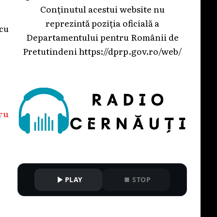
Conținutul acestui website nu
reprezintă poziția oficială a
 cu
Departamentului pentru Românii de
Pretutindeni
https://dprp.gov.ro/web/
.
ru
PLAY
STOP