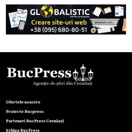
Ofertele noastre
Proiecte Bucpress
Parteneri BucPress Cernăuți
Echipa BucPress