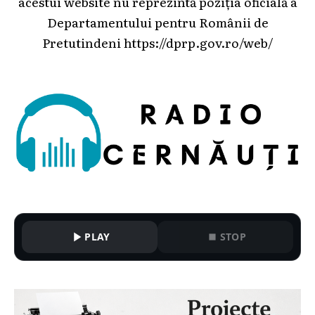
acestui website nu reprezintă poziția oficială a
Departamentului pentru Românii de
Pretutindeni
https://dprp.gov.ro/web/
PLAY
STOP