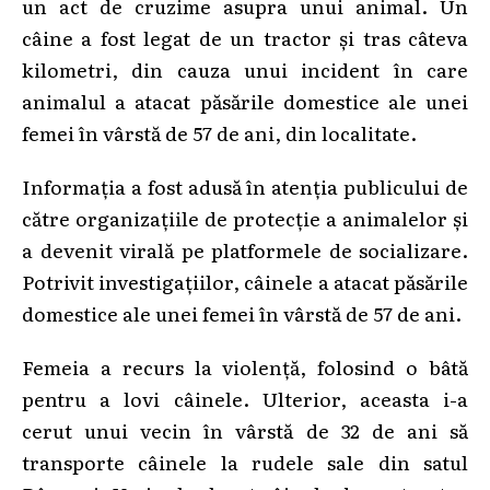
un act de cruzime asupra unui animal. Un
câine a fost legat de un tractor și tras câteva
kilometri, din cauza unui incident în care
animalul a atacat păsările domestice ale unei
femei în vârstă de 57 de ani, din localitate.
Informația a fost adusă în atenția publicului de
către organizațiile de protecție a animalelor și
a devenit virală pe platformele de socializare.
Potrivit investigațiilor, câinele a atacat păsările
domestice ale unei femei în vârstă de 57 de ani.
Femeia a recurs la violență, folosind o bâtă
pentru a lovi câinele. Ulterior, aceasta i-a
cerut unui vecin în vârstă de 32 de ani să
transporte câinele la rudele sale din satul