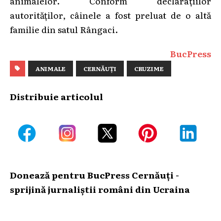
animalelor. Conform declarațiilor
autorităților, câinele a fost preluat de o altă
familie din satul Rângaci.
BucPress
ANIMALE
CERNĂUȚI
CRUZIME
Distribuie articolul
Donează pentru BucPress Cernăuți -
sprijină jurnaliștii români din Ucraina