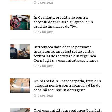
07.08.2026
În Cernăuți, pregătirile pentru
sezonul de încălzire au ajuns la un
grad de finalizare de 79%
07.08.2026
Introducea date despre persoane
inexistente: unui fost șef de centru
teritorial de recrutare din regiunea
Cernăuți i s-a comunicat suspiciunea
07.08.2026
Un bărbat din Transcarpatia, trimis în
judecată pentru contrabanda a 6 kg de
cocaină ascunse în detergent
07.08.2026
Trei comunități din regiunea Cernăuți