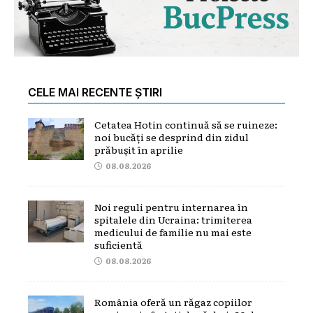
CELE MAI RECENTE ȘTIRI
Cetatea Hotin continuă să se ruineze:
noi bucăți se desprind din zidul
prăbușit în aprilie
08.08.2026
Noi reguli pentru internarea în
spitalele din Ucraina: trimiterea
medicului de familie nu mai este
suficientă
08.08.2026
România oferă un răgaz copiilor