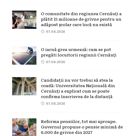
O comunitate din regiunea Cernăuți a
plătit 15 milioane de grivne pentru un
adăpost școlar care încă nu există
07.08.2026
O iarnă grea urmează: cum se pot
pregăti locuitorii regiunii Cernăuți
07.08.2026
Candidații nu vor trebui să stea la
coadă: Universitatea Națională din
Cernăuți a explicat cum se poate
confirma înscrierea de la distanță
07.08.2026
Reforma pensiilor, tot mai aproape.
Guvernul propune o pensie minimă de
6.000 de grivne din 2027