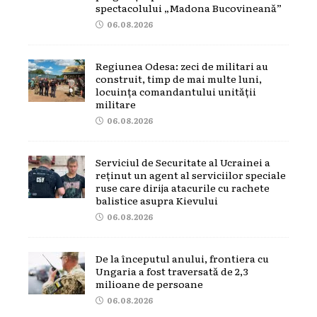
spectacolului „Madona Bucovineană”
06.08.2026
Regiunea Odesa: zeci de militari au
construit, timp de mai multe luni,
locuința comandantului unității
militare
06.08.2026
Serviciul de Securitate al Ucrainei a
reținut un agent al serviciilor speciale
ruse care dirija atacurile cu rachete
balistice asupra Kievului
06.08.2026
De la începutul anului, frontiera cu
Ungaria a fost traversată de 2,3
milioane de persoane
06.08.2026