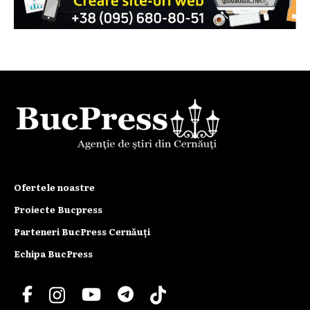
Ofertele noastre
Proiecte Bucpress
Parteneri BucPress Cernăuți
Echipa BucPress