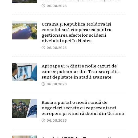
06.08.2026
Ucraina și Republica Moldova își
consolidează cooperarea pentru
gestionarea efectelor scăderii
nivelului apei în Nistru
06.08.2026
Aproape 85% dintre noile cazuri de
cancer pulmonar din Transcarpatia
sunt depistate în stadii avansate
06.08.2026
Rusia a purtat o nouă rundă de
negocieri secrete cu reprezentanți
europeni privind războiul din Ucraina
06.08.2026