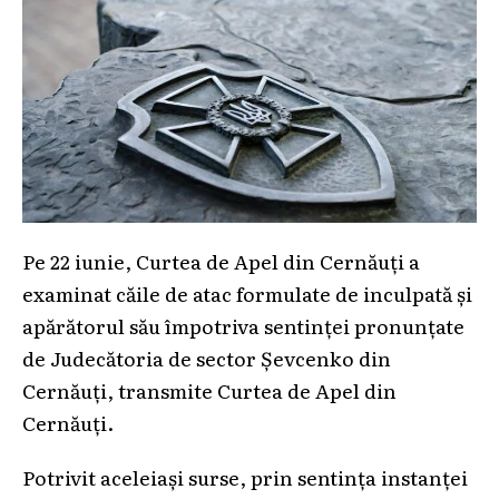
Pe 22 iunie, Curtea de Apel din Cernăuți a
examinat căile de atac formulate de inculpată și
apărătorul său împotriva sentinței pronunțate
de Judecătoria de sector Șevcenko din
Cernăuți, transmite Curtea de Apel din
Cernăuți.
Potrivit aceleiași surse, prin sentința instanței