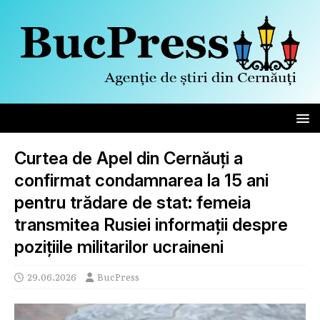
Curtea de Apel din Cernăuți a
confirmat condamnarea la 15 ani
pentru trădare de stat: femeia
transmitea Rusiei informații despre
pozițiile militarilor ucraineni
29.06.2026
BucPress