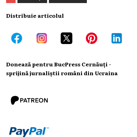
Distribuie articolul
Donează pentru BucPress Cernăuți -
sprijină jurnaliștii români din Ucraina