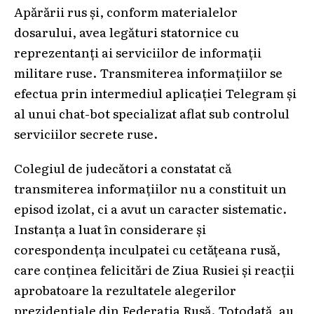
Apărării rus și, conform materialelor
dosarului, avea legături statornice cu
reprezentanți ai serviciilor de informații
militare ruse. Transmiterea informațiilor se
efectua prin intermediul aplicației Telegram și
al unui chat-bot specializat aflat sub controlul
serviciilor secrete ruse.
Colegiul de judecători a constatat că
transmiterea informațiilor nu a constituit un
episod izolat, ci a avut un caracter sistematic.
Instanța a luat în considerare și
corespondența inculpatei cu cetățeana rusă,
care conținea felicitări de Ziua Rusiei și reacții
aprobatoare la rezultatele alegerilor
prezidențiale din Federația Rusă. Totodată, au