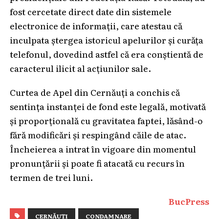
fost cercetate direct date din sistemele
electronice de informații, care atestau că
inculpata ștergea istoricul apelurilor și curăța
telefonul, dovedind astfel că era conștientă de
caracterul ilicit al acțiunilor sale.
Curtea de Apel din Cernăuți a conchis că
sentința instanței de fond este legală, motivată
și proporțională cu gravitatea faptei, lăsând-o
fără modificări și respingând căile de atac.
Încheierea a intrat în vigoare din momentul
pronunțării și poate fi atacată cu recurs în
termen de trei luni.
BucPress
CERNĂUȚI
CONDAMNARE