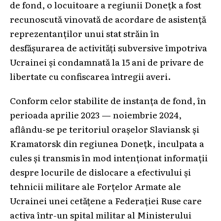
de fond, o locuitoare a regiunii Donețk a fost
recunoscută vinovată de acordare de asistență
reprezentanților unui stat străin în
desfășurarea de activități subversive împotriva
Ucrainei și condamnată la 15 ani de privare de
libertate cu confiscarea întregii averi.
Conform celor stabilite de instanța de fond, în
perioada aprilie 2023 — noiembrie 2024,
aflându-se pe teritoriul orașelor Slaviansk și
Kramatorsk din regiunea Donețk, inculpata a
cules și transmis în mod intenționat informații
despre locurile de dislocare a efectivului și
tehnicii militare ale Forțelor Armate ale
Ucrainei unei cetățene a Federației Ruse care
activa într-un spital militar al Ministerului