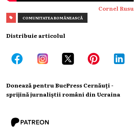
Cornel Rusu
COMUNITATEA ROMÂNEASCĂ
Distribuie articolul
Donează pentru BucPress Cernăuți -
sprijină jurnaliștii români din Ucraina