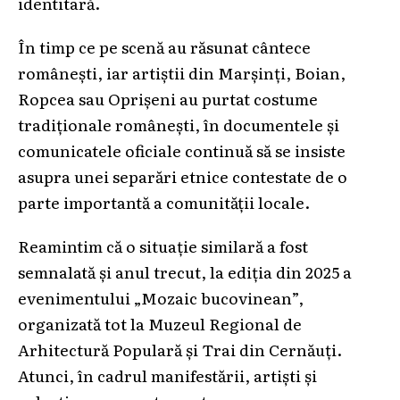
identitară.
În timp ce pe scenă au răsunat cântece
românești, iar artiștii din Marșinți, Boian,
Ropcea sau Oprișeni au purtat costume
tradiționale românești, în documentele și
comunicatele oficiale continuă să se insiste
asupra unei separări etnice contestate de o
parte importantă a comunității locale.
Reamintim că o situație similară a fost
semnalată și anul trecut, la ediția din 2025 a
evenimentului „Mozaic bucovinean”,
organizată tot la Muzeul Regional de
Arhitectură Populară și Trai din Cernăuți.
Atunci, în cadrul manifestării, artiști și