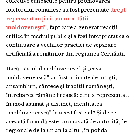
colective cunoscute pentru promovarea
folclorului românesc au fost prezentate
drept
reprezentanți ai „comunității
moldovenești”
, fapt care a generat reacții
critice în mediul public și a fost interpretat ca o
continuare a vechilor practici de separare
artificială a românilor din regiunea Cernăuți.
Dacă „standul moldovenesc” și „casa
moldovenească” au fost animate de artiști,
ansambluri, cântece și tradiții românești,
întrebarea rămâne firească: cine a reprezentat,
în mod asumat și distinct, identitatea
„moldovenească” la acest festival? Și de ce
această formulă este promovată de autoritățile
regionale de la un an la altul, în pofida