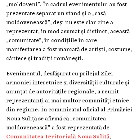
„moldoveni”. În cadrul evenimentului au fost
prezentate separat un stand și o „casă
moldovenească”, deși nu este clar cine a
reprezentat, în mod asumat și distinct, această
„comunitate”, în condițiile în care
manifestarea a fost marcată de artiști, costume,
cântece și tradiții românești.
Evenimentul, desfășurat cu prilejul Zilei
armoniei interetnice și diversității culturale și
anunțat de autoritățile regionale, a reunit
reprezentanți ai mai multor comunități etnice
din regiune. În comunicatul oficial al Primăriei
Noua Suliță se afirmă că „comunitatea
moldovenească” a fost reprezentată de
Comunitatea Teritorială Noua Suliță
,