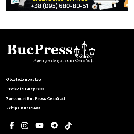
Ofertele noastre
Proiecte Bucpress
Parteneri BucPress Cernăuți
Echipa BucPress