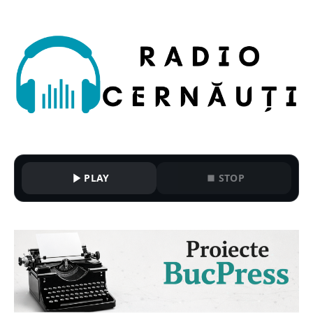
PLAY
STOP