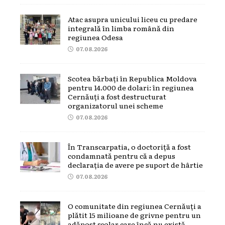
Atac asupra unicului liceu cu predare
integrală în limba română din
regiunea Odesa
07.08.2026
Scotea bărbați în Republica Moldova
pentru 14.000 de dolari: în regiunea
Cernăuți a fost destructurat
organizatorul unei scheme
07.08.2026
În Transcarpatia, o doctoriță a fost
condamnată pentru că a depus
declarația de avere pe suport de hârtie
07.08.2026
O comunitate din regiunea Cernăuți a
plătit 15 milioane de grivne pentru un
adăpost școlar care încă nu există