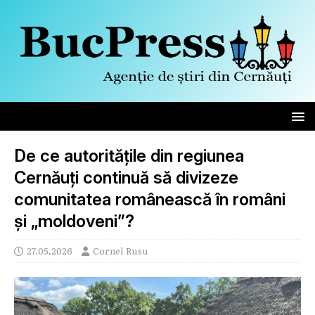
De ce autoritățile din regiunea
Cernăuți continuă să divizeze
comunitatea românească în români
și „moldoveni”?
27.05.2026
Cornel Rusu