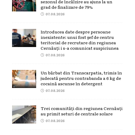
sezonul de încălzire au ajuns la un
grad de finalizare de 79%
07.08.2026
Introducea date despre persoane
inexistente: unui fost șef de centru
teritorial de recrutare din regiunea
Cernăuți i s-a comunicat suspiciunea
07.08.2026
Un bărbat din Transcarpatia, trimis în
judecată pentru contrabanda a 6 kg de
cocaină ascunse în detergent
07.08.2026
Trei comunități din regiunea Cernăuți
au primit seturi de centrale solare
07.08.2026