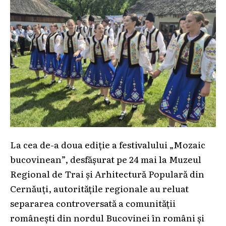
La cea de-a doua ediție a festivalului „Mozaic
bucovinean”, desfășurat pe 24 mai la Muzeul
Regional de Trai și Arhitectură Populară din
Cernăuți, autoritățile regionale au reluat
separarea controversată a comunității
românești din nordul Bucovinei în români și