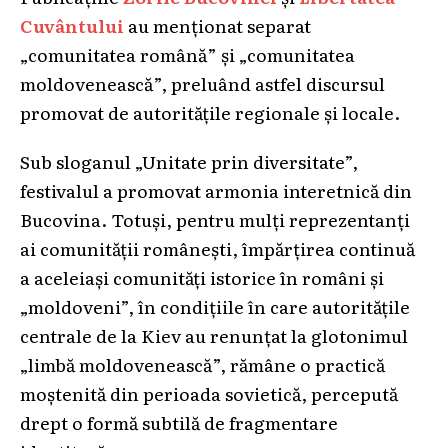
Cuvântului
au menționat separat
„comunitatea română” și „comunitatea
moldovenească”, preluând astfel discursul
promovat de autoritățile regionale și locale.
Sub sloganul „Unitate prin diversitate”,
festivalul a promovat armonia interetnică din
Bucovina. Totuși, pentru mulți reprezentanți
ai comunității românești, împărțirea continuă
a aceleiași comunități istorice în români și
„moldoveni”, în condițiile în care autoritățile
centrale de la Kiev au renunțat la glotonimul
„limbă moldovenească”, rămâne o practică
moștenită din perioada sovietică, percepută
drept o formă subtilă de fragmentare