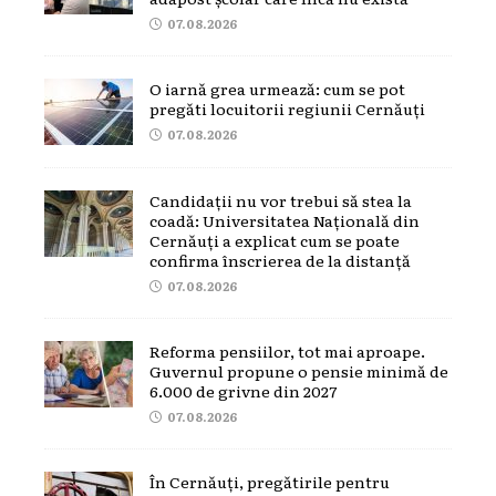
07.08.2026
O iarnă grea urmează: cum se pot
pregăti locuitorii regiunii Cernăuți
07.08.2026
Candidații nu vor trebui să stea la
coadă: Universitatea Națională din
Cernăuți a explicat cum se poate
confirma înscrierea de la distanță
07.08.2026
Reforma pensiilor, tot mai aproape.
Guvernul propune o pensie minimă de
6.000 de grivne din 2027
07.08.2026
În Cernăuți, pregătirile pentru