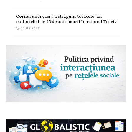
Cornul unei vaci i-a străpuns toracele: un
motociclist de 43 de ani a murit în raionul Teaciv
10.08.2026