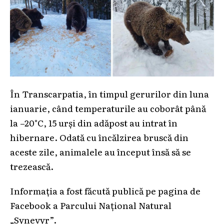
În Transcarpatia, în timpul gerurilor din luna
ianuarie, când temperaturile au coborât până
la –20°C, 15 urși din adăpost au intrat în
hibernare. Odată cu încălzirea bruscă din
aceste zile, animalele au început însă să se
trezească.
Informația a fost făcută publică pe pagina de
Facebook a Parcului Național Natural
„Synevyr”.