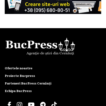
Ofertele noastre
Proiecte Bucpress
Parteneri BucPress Cernăuți
Echipa BucPress