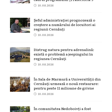
10.08.2026
Șeful administrației prognozează o
creștere a numărului de locuitori ai
regiunii Cernăuți
10.08.2026
Distrug natura pentru adrenalină:
există o problemă a jeepingului în
regiunea Cernăuți
10.08.2026
În Sala de Marmură a Universității din
Cernăuți urmează o nouă restaurare:
pentru peste 11 milioane de grivne
10.08.2026
În comunitatea Nedoboivți a fost