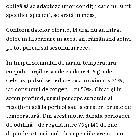
obligă să se adapteze unor condiții care nu sunt
specifice speciei”, se arată în mesaj.
Conform datelor oferite, 14 urși nu au intrat
deloc în hibernare în acest an, rămânând activi
pe tot parcursul sezonului rece.
În timpul somnului de iarnă, temperatura
corpului urșilor scade cu doar 4–5 grade
Celsius, pulsul se reduce cu aproximativ 75%,
iar consumul de oxigen – cu 50%. Chiar și în
somn profund, ursul percepe sunetele și
reacționează la pericol sau la creșteri bruște de
temperatură. Din acest motiv, durata perioadei
de odihnă – de regulă între 75 și 140 de zile –
depinde tot mai mult de capriciile vremii, au