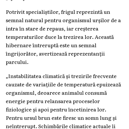
Potrivit specialiștilor, frigul reprezintă un
semnal natural pentru organismul urșilor de a
intra în stare de repaus, iar creșterea
temperaturilor duce la trezirea lor. Această
hibernare întreruptă este un semnal
îngrijorător, avertizează reprezentanții
parcului.
„Instabilitatea climatică și trezirile frecvente
cauzate de variațiile de temperatură epuizează
organismul, deoarece animalul consumă
energie pentru relansarea proceselor
fiziologice și apoi pentru încetinirea lor.
Pentru ursul brun este firesc un somn lung și
neîntrerupt. Schimbările climatice actuale îi