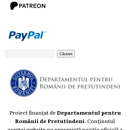
Căutare
Proiect finanțat de
Departamentul pentru
Românii de Pretutindeni
. Conținutul
acestui website nu reprezintă poziția oficială a