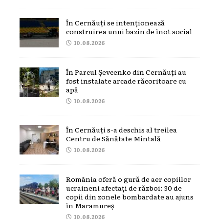
În Cernăuți se intenționează
construirea unui bazin de înot social
10.08.2026
În Parcul Șevcenko din Cernăuți au
fost instalate arcade răcoritoare cu
apă
10.08.2026
În Cernăuți s-a deschis al treilea
Centru de Sănătate Mintală
10.08.2026
România oferă o gură de aer copiilor
ucraineni afectați de război: 30 de
copii din zonele bombardate au ajuns
în Maramureș
10.08.2026