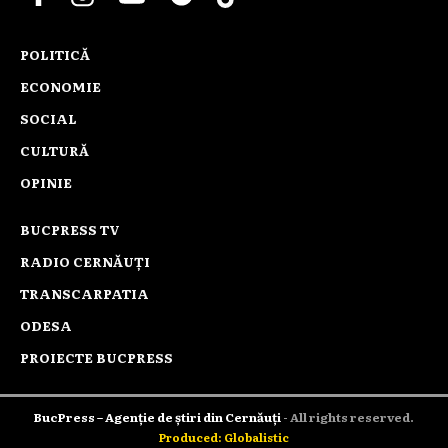
POLITICĂ
ECONOMIE
SOCIAL
CULTURĂ
OPINIE
BUCPRESS TV
RADIO CERNĂUȚI
TRANSCARPATIA
ODESA
PROIECTE BUCPRESS
BucPress – Agenție de știri din Cernăuți
- All rights reserved.
Produced: Globalistic