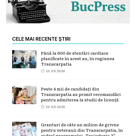
CELE MAI RECENTE ȘTIRI
Până la 600 de stentări cardiace
planificate în acest an, în regiunea
Transcarpatia
10.08.2026
Peste 4 mii de candidați din
Transcarpatia au primit recomandări
pentru admiterea la studii de licență
10.08.2026
Granturi de câte un milion de grivne
pentru veteranii din Transcarpatia, în
cadrul programului „Traiectoria 3”