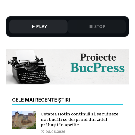
PLAY
STOP
CELE MAI RECENTE ȘTIRI
Cetatea Hotin continuă să se ruineze:
noi bucăți se desprind din zidul
prăbușit în aprilie
08.08.2026