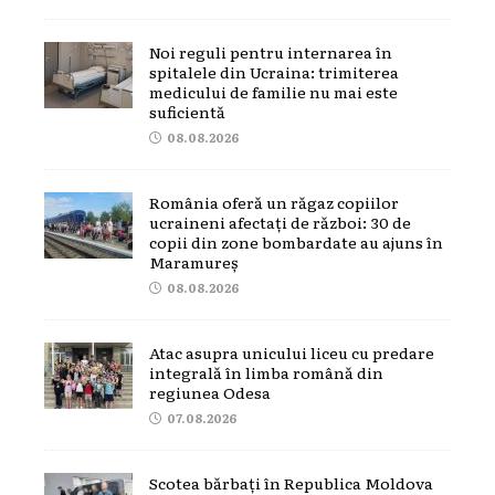
Noi reguli pentru internarea în
spitalele din Ucraina: trimiterea
medicului de familie nu mai este
suficientă
08.08.2026
România oferă un răgaz copiilor
ucraineni afectați de război: 30 de
copii din zone bombardate au ajuns în
Maramureș
08.08.2026
Atac asupra unicului liceu cu predare
integrală în limba română din
regiunea Odesa
07.08.2026
Scotea bărbați în Republica Moldova