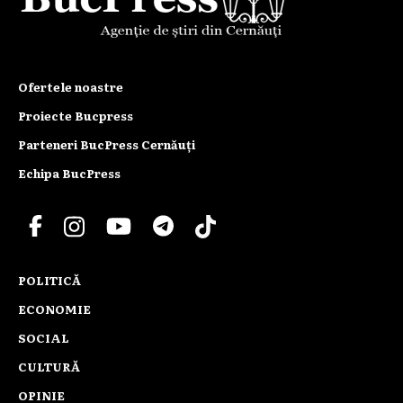
Ofertele noastre
Proiecte Bucpress
Parteneri BucPress Cernăuți
Echipa BucPress
POLITICĂ
ECONOMIE
SOCIAL
CULTURĂ
OPINIE