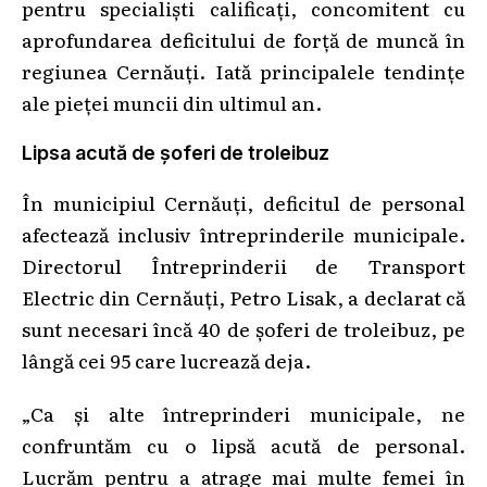
pentru specialiști calificați, concomitent cu
aprofundarea deficitului de forță de muncă în
regiunea Cernăuți. Iată principalele tendințe
ale pieței muncii din ultimul an.
Lipsa acută de șoferi de troleibuz
În municipiul Cernăuți, deficitul de personal
afectează inclusiv întreprinderile municipale.
Directorul Întreprinderii de Transport
Electric din Cernăuți, Petro Lisak, a declarat că
sunt necesari încă 40 de șoferi de troleibuz, pe
lângă cei 95 care lucrează deja.
„Ca și alte întreprinderi municipale, ne
confruntăm cu o lipsă acută de personal.
Lucrăm pentru a atrage mai multe femei în