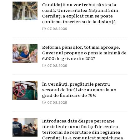
Candidații nu vor trebui să stea la
coadă: Universitatea Națională din
Cernăuți a explicat cum se poate
confirma înscrierea de la distanță
07.08.2026
Reforma pensiilor, tot mai aproape.
Guvernul propune o pensie minimă de
6.000 de grivne din 2027
07.08.2026
În Cernăuți, pregătirile pentru
sezonul de încălzire au ajuns la un
grad de finalizare de 79%
07.08.2026
Introducea date despre persoane
inexistente: unui fost șef de centru
teritorial de recrutare din regiunea
Cernăuți i s-a comunicat suspiciunea