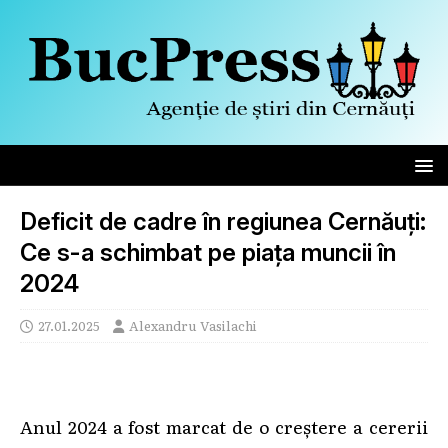
Deficit de cadre în regiunea Cernăuți:
Ce s-a schimbat pe piața muncii în
2024
27.01.2025
Alexandru Vasilachi
Anul 2024 a fost marcat de o creștere a cererii