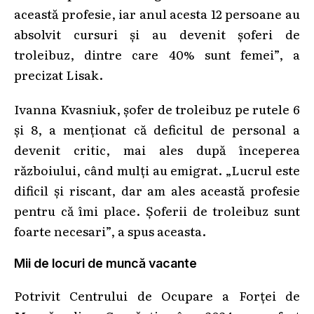
această profesie, iar anul acesta 12 persoane au
absolvit cursuri și au devenit șoferi de
troleibuz, dintre care 40% sunt femei”, a
precizat Lisak.
Ivanna Kvasniuk, șofer de troleibuz pe rutele 6
și 8, a menționat că deficitul de personal a
devenit critic, mai ales după începerea
războiului, când mulți au emigrat. „Lucrul este
dificil și riscant, dar am ales această profesie
pentru că îmi place. Șoferii de troleibuz sunt
foarte necesari”, a spus aceasta.
Mii de locuri de muncă vacante
Potrivit Centrului de Ocupare a Forței de