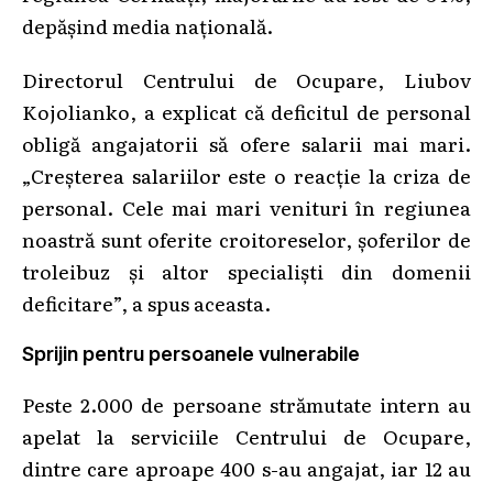
depășind media națională.
Directorul Centrului de Ocupare, Liubov
Kojolianko, a explicat că deficitul de personal
obligă angajatorii să ofere salarii mai mari.
„Creșterea salariilor este o reacție la criza de
personal. Cele mai mari venituri în regiunea
noastră sunt oferite croitoreselor, șoferilor de
troleibuz și altor specialiști din domenii
deficitare”, a spus aceasta.
Sprijin pentru persoanele vulnerabile
Peste 2.000 de persoane strămutate intern au
apelat la serviciile Centrului de Ocupare,
dintre care aproape 400 s-au angajat, iar 12 au