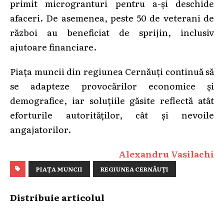
primit microgranturi pentru a-și deschide
afaceri. De asemenea, peste 50 de veterani de
război au beneficiat de sprijin, inclusiv
ajutoare financiare.
Piața muncii din regiunea Cernăuți continuă să
se adapteze provocărilor economice și
demografice, iar soluțiile găsite reflectă atât
eforturile autorităților, cât și nevoile
angajatorilor.
Alexandru Vasilachi
PIAȚA MUNCII
REGIUNEA CERNĂUȚI
Distribuie articolul