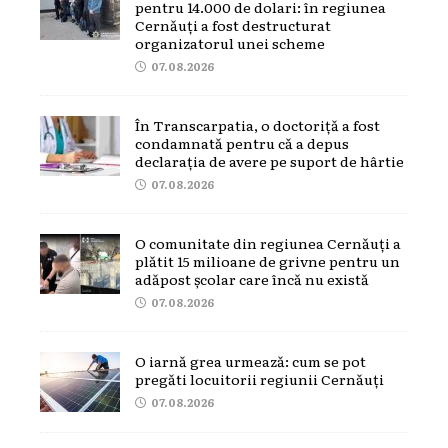
pentru 14.000 de dolari: în regiunea
Cernăuți a fost destructurat
organizatorul unei scheme
07.08.2026
În Transcarpatia, o doctoriță a fost
condamnată pentru că a depus
declarația de avere pe suport de hârtie
07.08.2026
O comunitate din regiunea Cernăuți a
plătit 15 milioane de grivne pentru un
adăpost școlar care încă nu există
07.08.2026
O iarnă grea urmează: cum se pot
pregăti locuitorii regiunii Cernăuți
07.08.2026