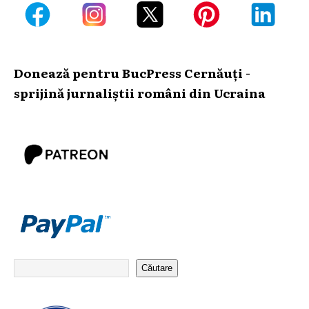
Donează pentru BucPress Cernăuți -
sprijină jurnaliștii români din Ucraina
Căutare