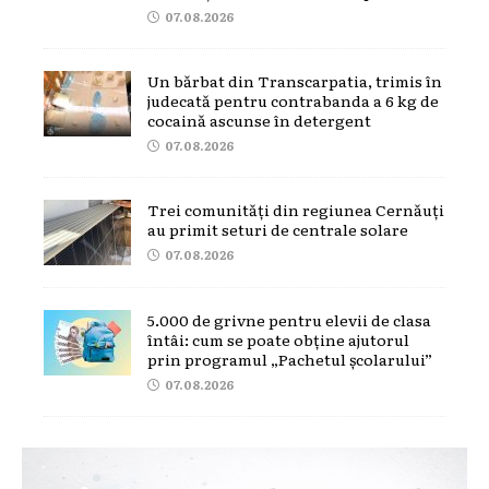
07.08.2026
Un bărbat din Transcarpatia, trimis în
judecată pentru contrabanda a 6 kg de
cocaină ascunse în detergent
07.08.2026
Trei comunități din regiunea Cernăuți
au primit seturi de centrale solare
07.08.2026
5.000 de grivne pentru elevii de clasa
întâi: cum se poate obține ajutorul
prin programul „Pachetul școlarului”
07.08.2026