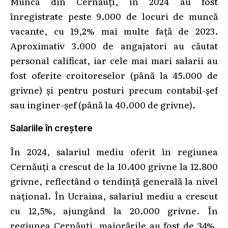
Muncă din Cernăuți, în 2024 au fost
înregistrate peste 9.000 de locuri de muncă
vacante, cu 19,2% mai multe față de 2023.
Aproximativ 3.000 de angajatori au căutat
personal calificat, iar cele mai mari salarii au
fost oferite croitoreselor (până la 45.000 de
grivne) și pentru posturi precum contabil-șef
sau inginer-șef (până la 40.000 de grivne).
Salariile în creștere
În 2024, salariul mediu oferit în regiunea
Cernăuți a crescut de la 10.400 grivne la 12.800
grivne, reflectând o tendință generală la nivel
național. În Ucraina, salariul mediu a crescut
cu 12,5%, ajungând la 20.000 grivne. În
regiunea Cernăuți, majorările au fost de 34%,