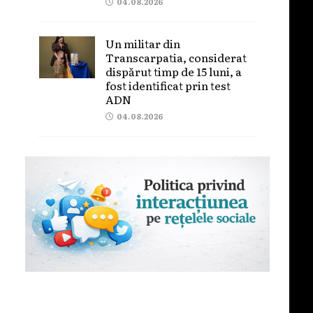
04.08.2026
Un militar din
Transcarpatia, considerat
dispărut timp de 15 luni, a
fost identificat prin test
ADN
04.08.2026