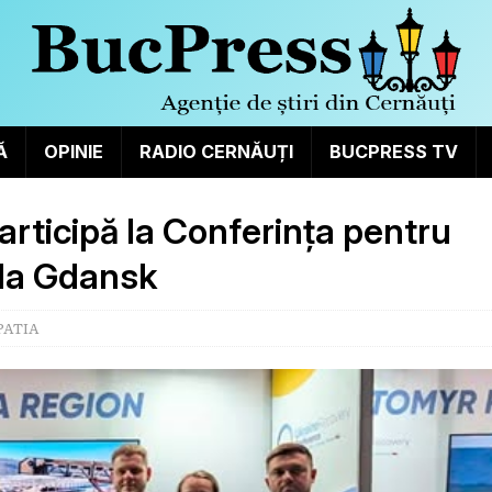
Ă
OPINIE
RADIO CERNĂUȚI
BUCPRESS TV
articipă la Conferința pentru
 la Gdansk
PATIA