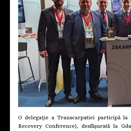
O delegație a Transcarpatiei participă la
Recovery Conference), desfășurată la Gd