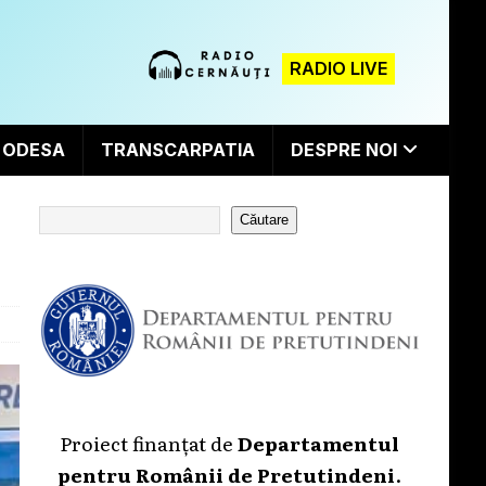
RADIO LIVE
ODESA
TRANSCARPATIA
DESPRE NOI
Căutare
Proiect finanțat de
Departamentul
pentru Românii de Pretutindeni
.