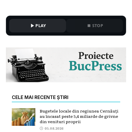
PLAY
STOP
CELE MAI RECENTE ȘTIRI
Bugetele locale din regiunea Cernăuți
au încasat peste 5,4 miliarde de grivne
din venituri proprii
05.08.2026