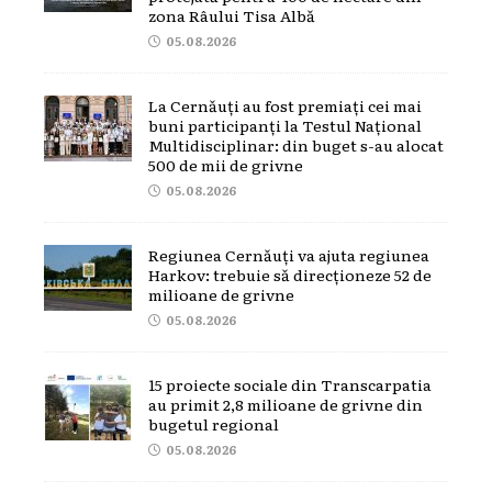
zona Râului Tisa Albă
05.08.2026
La Cernăuți au fost premiați cei mai
buni participanți la Testul Național
Multidisciplinar: din buget s-au alocat
500 de mii de grivne
05.08.2026
Regiunea Cernăuți va ajuta regiunea
Harkov: trebuie să direcționeze 52 de
milioane de grivne
05.08.2026
15 proiecte sociale din Transcarpatia
au primit 2,8 milioane de grivne din
bugetul regional
05.08.2026