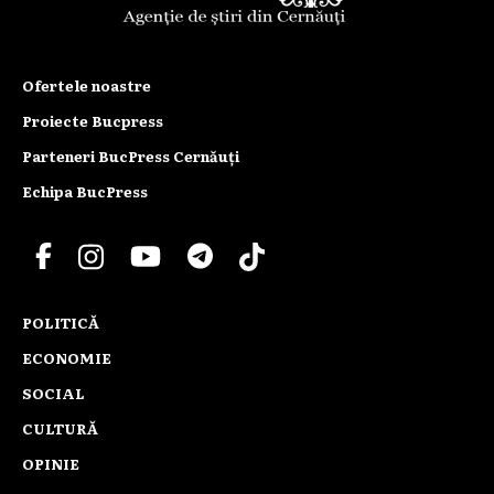
Ofertele noastre
Proiecte Bucpress
Parteneri BucPress Cernăuți
Echipa BucPress
POLITICĂ
ECONOMIE
SOCIAL
CULTURĂ
OPINIE