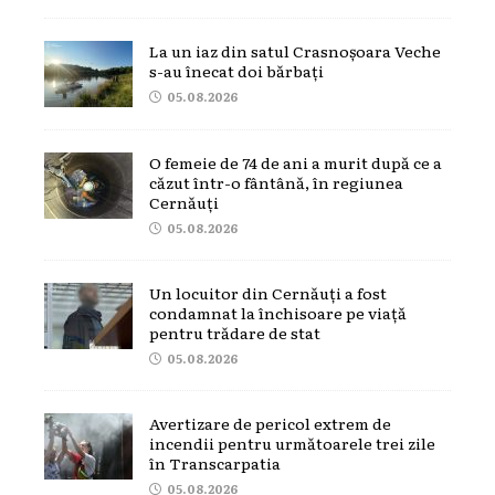
La un iaz din satul Crasnoșoara Veche
s-au înecat doi bărbați
05.08.2026
O femeie de 74 de ani a murit după ce a
căzut într-o fântână, în regiunea
Cernăuți
05.08.2026
Un locuitor din Cernăuți a fost
condamnat la închisoare pe viață
pentru trădare de stat
05.08.2026
Avertizare de pericol extrem de
incendii pentru următoarele trei zile
în Transcarpatia
05.08.2026