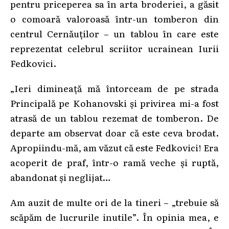
pentru priceperea sa în arta broderiei, a găsit
o comoară valoroasă într-un tomberon din
centrul Cernăuților – un tablou în care este
reprezentat celebrul scriitor ucrainean Iurii
Fedkovici.
„Ieri dimineață mă întorceam de pe strada
Principală pe Kohanovski și privirea mi-a fost
atrasă de un tablou rezemat de tomberon. De
departe am observat doar că este ceva brodat.
Apropiindu-mă, am văzut că este Fedkovici! Era
acoperit de praf, într-o ramă veche și ruptă,
abandonat și neglijat…
Am auzit de multe ori de la tineri – „trebuie să
scăpăm de lucrurile inutile”. În opinia mea, e