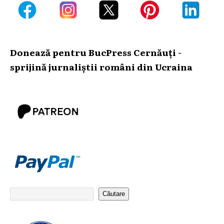
Donează pentru BucPress Cernăuți -
sprijină jurnaliștii români din Ucraina
Căutare