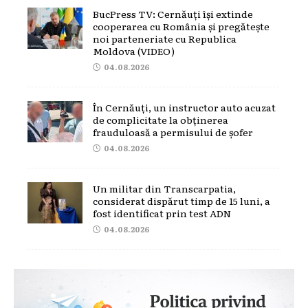
BucPress TV: Cernăuți își extinde
cooperarea cu România și pregătește
noi parteneriate cu Republica
Moldova (VIDEO)
04.08.2026
În Cernăuți, un instructor auto acuzat
de complicitate la obținerea
frauduloasă a permisului de șofer
04.08.2026
Un militar din Transcarpatia,
considerat dispărut timp de 15 luni, a
fost identificat prin test ADN
04.08.2026