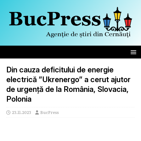
Din cauza deficitului de energie
electrică ”Ukrenergo” a cerut ajutor
de urgență de la România, Slovacia,
Polonia
23.11.2023
BucPress