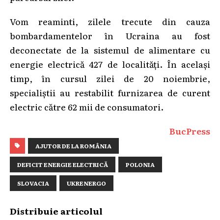
Vom reaminti, zilele trecute din cauza
bombardamentelor în Ucraina au fost
deconectate de la sistemul de alimentare cu
energie electrică 427 de localități. În același
timp, în cursul zilei de 20 noiembrie,
specialiștii au restabilit furnizarea de curent
electric către 62 mii de consumatori.
BucPress
AJUTOR DE LA ROMÂNIA
DEFICIT ENERGIE ELECTRICĂ
POLONIA
SLOVACIA
UKRENERGO
Distribuie articolul