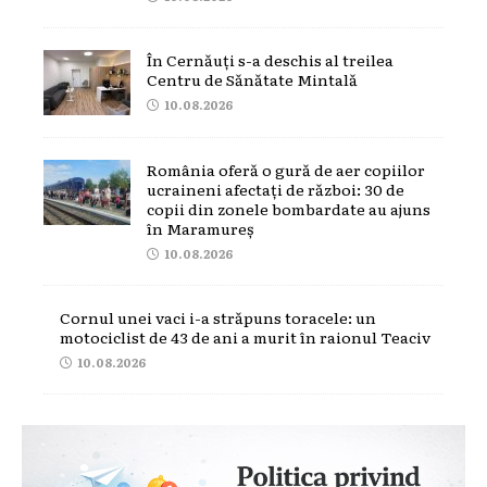
În Cernăuți s-a deschis al treilea
Centru de Sănătate Mintală
10.08.2026
România oferă o gură de aer copiilor
ucraineni afectați de război: 30 de
copii din zonele bombardate au ajuns
în Maramureș
10.08.2026
Cornul unei vaci i-a străpuns toracele: un
motociclist de 43 de ani a murit în raionul Teaciv
10.08.2026