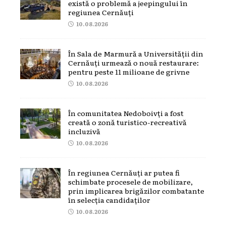
există o problemă a jeepingului în
regiunea Cernăuți
10.08.2026
În Sala de Marmură a Universității din
Cernăuți urmează o nouă restaurare:
pentru peste 11 milioane de grivne
10.08.2026
În comunitatea Nedoboivți a fost
creată o zonă turistico-recreativă
incluzivă
10.08.2026
În regiunea Cernăuți ar putea fi
schimbate procesele de mobilizare,
prin implicarea brigăzilor combatante
în selecția candidaților
10.08.2026