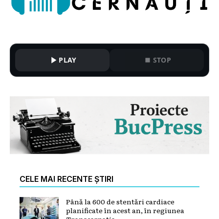
PLAY
STOP
CELE MAI RECENTE ȘTIRI
Până la 600 de stentări cardiace
planificate în acest an, în regiunea
Transcarpatia