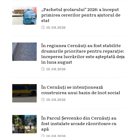
„Pachetul școlarului” 2026: a început
primirea cererilor pentru ajutorul de
stat
10.08.2026
În regiunea Cernăuți au fost stabilite
drumurile prioritare pentru reparație:
începerea lucrărilor este așteptată deja
în luna august
10.08.2026
În Cernăuți se intenționează
construirea unui bazin de înot social
10.08.2026
În Parcul Șevcenko din Cernăuți au
fost instalate arcade răcoritoare cu
apă
10.08.2026