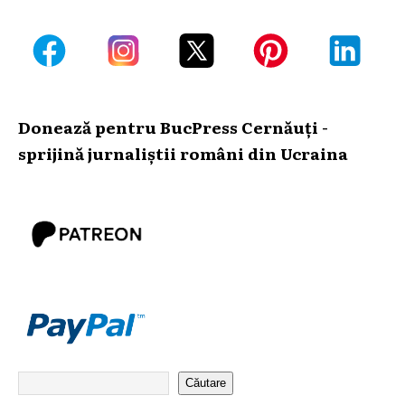
Donează pentru BucPress Cernăuți -
sprijină jurnaliștii români din Ucraina
Căutare