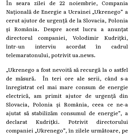
În seara zilei de 22 noiembrie, Compania
Națională de Energie a Ucrainei „Ukrenego” a
cerut ajutor de urgență de la Slovacia, Polonia
și România. Despre acest lucru a anunțat
directorul companiei, Volodimir Kudrițki,
într-un interviu acordat în cadrul
telemaratonului, potrivit ua.news.
„Ukrenego a fost nevoită să recurgă la o astfel
de măsură. În teri ore ale serii, când s-a
înregistrat cel mai mare consum de energie
electrică, am primit ajutor de urgență din
Slovacia, Polonia și România, ceea ce ne-a
ajutat să stabilizăm consumul de energie”, a
declarat Kudrițki. Potrivit directorului
companiei „Ukrenego”, în zilele următoare, pe