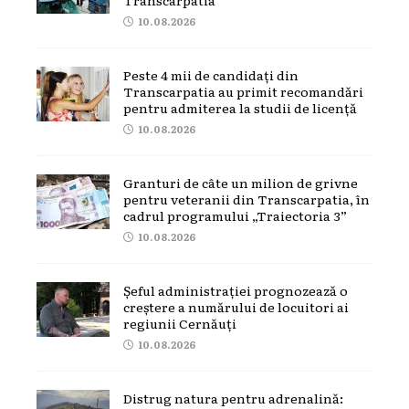
10.08.2026
Peste 4 mii de candidați din
Transcarpatia au primit recomandări
pentru admiterea la studii de licență
10.08.2026
Granturi de câte un milion de grivne
pentru veteranii din Transcarpatia, în
cadrul programului „Traiectoria 3”
10.08.2026
Șeful administrației prognozează o
creștere a numărului de locuitori ai
regiunii Cernăuți
10.08.2026
Distrug natura pentru adrenalină: