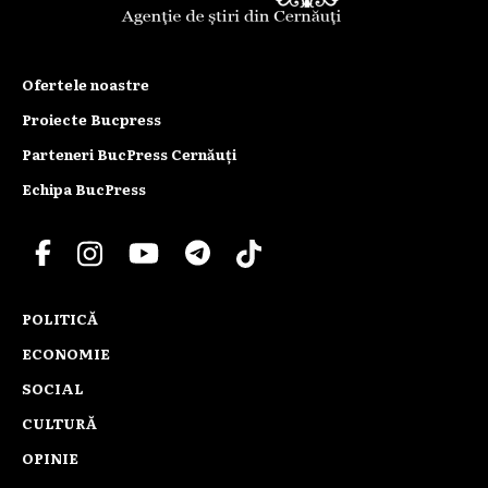
Ofertele noastre
Proiecte Bucpress
Parteneri BucPress Cernăuți
Echipa BucPress
POLITICĂ
ECONOMIE
SOCIAL
CULTURĂ
OPINIE