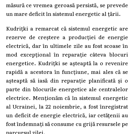
măsură ce vremea geroasă persistă, se prevede
un mare deficit în sistemul energetic al țării.
Kudrițki a remarcat că sistemul energetic are
rezerve de creștere a producției de energie
electrică, dar în ultimele zile au fost scoase în
mod excepțional în reparație câteva blocuri
energetice. Kudrițki se așteaptă la o revenire
rapidă a acestora în funcțiune, mai ales că se
așteaptă să iasă din reparație planificată și o
parte din blocurile energetice ale centralelor
electrice. Menționăm că în sistemul energetic
al Ucrainei, la 22 noiembrie, a fost înregistrat
un deficit de energie electrică, iar cetățenii au
fost îndemnați să consume cu grijă resursele pe
parcursul zilei.