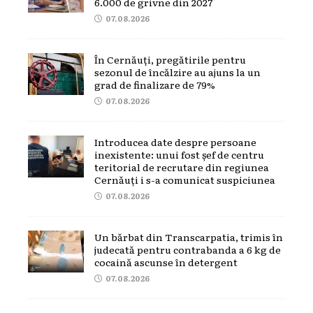
6.000 de grivne din 2027
07.08.2026
În Cernăuți, pregătirile pentru
sezonul de încălzire au ajuns la un
grad de finalizare de 79%
07.08.2026
Introducea date despre persoane
inexistente: unui fost șef de centru
teritorial de recrutare din regiunea
Cernăuți i s-a comunicat suspiciunea
07.08.2026
Un bărbat din Transcarpatia, trimis în
judecată pentru contrabanda a 6 kg de
cocaină ascunse în detergent
07.08.2026