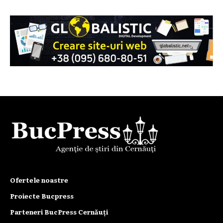
Ofertele noastre
Proiecte Bucpress
Parteneri BucPress Cernăuți