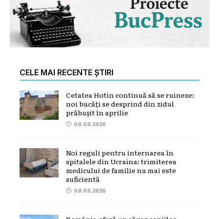
CELE MAI RECENTE ȘTIRI
Cetatea Hotin continuă să se ruineze:
noi bucăți se desprind din zidul
prăbușit în aprilie
08.08.2026
Noi reguli pentru internarea în
spitalele din Ucraina: trimiterea
medicului de familie nu mai este
suficientă
08.08.2026
România oferă un răgaz copiilor