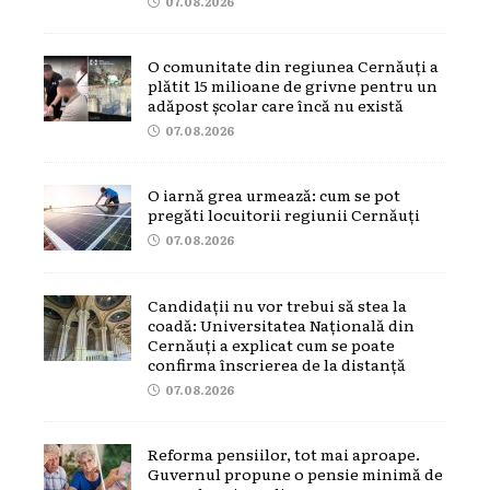
07.08.2026
O comunitate din regiunea Cernăuți a
plătit 15 milioane de grivne pentru un
adăpost școlar care încă nu există
07.08.2026
O iarnă grea urmează: cum se pot
pregăti locuitorii regiunii Cernăuți
07.08.2026
Candidații nu vor trebui să stea la
coadă: Universitatea Națională din
Cernăuți a explicat cum se poate
confirma înscrierea de la distanță
07.08.2026
Reforma pensiilor, tot mai aproape.
Guvernul propune o pensie minimă de