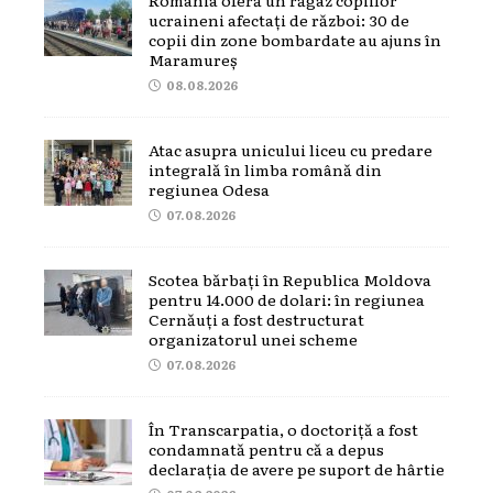
ucraineni afectați de război: 30 de
copii din zone bombardate au ajuns în
Maramureș
08.08.2026
Atac asupra unicului liceu cu predare
integrală în limba română din
regiunea Odesa
07.08.2026
Scotea bărbați în Republica Moldova
pentru 14.000 de dolari: în regiunea
Cernăuți a fost destructurat
organizatorul unei scheme
07.08.2026
În Transcarpatia, o doctoriță a fost
condamnată pentru că a depus
declarația de avere pe suport de hârtie