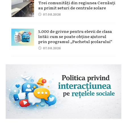
Trei comunități din regiunea Cernăuți
au primit seturi de centrale solare
07.08.2026
5.000 de grivne pentru elevii de clasa
întâi: cum se poate obține ajutorul
prin programul „Pachetul școlarului”
07.08.2026