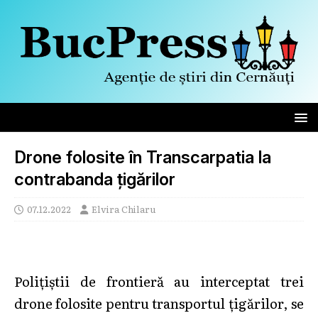
Drone folosite în Transcarpatia la
contrabanda țigărilor
07.12.2022
Elvira Chilaru
Polițiștii de frontieră au interceptat trei
drone folosite pentru transportul țigărilor, se