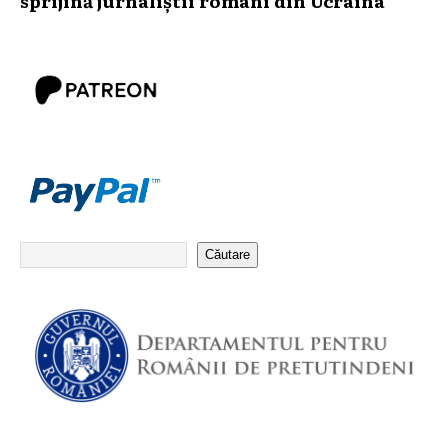
Căutare