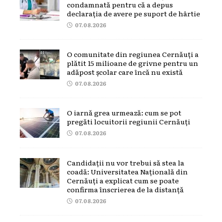
condamnată pentru că a depus
declarația de avere pe suport de hârtie
07.08.2026
O comunitate din regiunea Cernăuți a
plătit 15 milioane de grivne pentru un
adăpost școlar care încă nu există
07.08.2026
O iarnă grea urmează: cum se pot
pregăti locuitorii regiunii Cernăuți
07.08.2026
Candidații nu vor trebui să stea la
coadă: Universitatea Națională din
Cernăuți a explicat cum se poate
confirma înscrierea de la distanță
07.08.2026