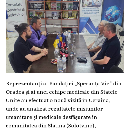
Reprezentanți ai Fundației „Speranța Vie” din
Oradea și ai unei echipe medicale din Statele
Unite au efectuat o nouă vizită în Ucraina,
unde au analizat rezultatele misiunilor
umanitare și medicale desfășurate în
comunitatea din Slatina (Solotvino),