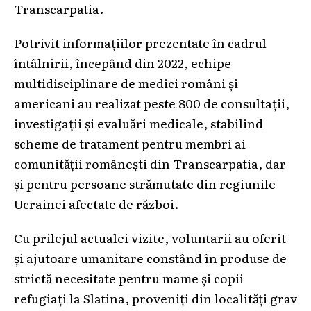
Transcarpatia.
Potrivit informațiilor prezentate în cadrul
întâlnirii, începând din 2022, echipe
multidisciplinare de medici români și
americani au realizat peste 800 de consultații,
investigații și evaluări medicale, stabilind
scheme de tratament pentru membri ai
comunității românești din Transcarpatia, dar
și pentru persoane strămutate din regiunile
Ucrainei afectate de război.
Cu prilejul actualei vizite, voluntarii au oferit
și ajutoare umanitare constând în produse de
strictă necesitate pentru mame și copii
refugiați la Slatina, proveniți din localități grav