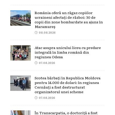
România oferă un răgaz copiilor
ucraineni afectați de război: 30 de
copii din zone bombardate au ajuns în
Maramureș
08.08.2026
Atac asupra unicului liceu cu predare
integrală în limba română din
regiunea Odesa
07.08.2026
Scotea bărbați în Republica Moldova
pentru 14.000 de dolari: în regiunea
Cernăuți a fost destructurat
organizatorul unei scheme
07.08.2026
În Transcarpatia, o doctoriță a fost