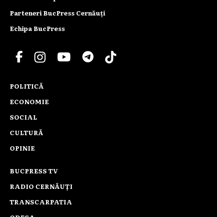
Parteneri BucPress Cernăuți
Echipa BucPress
POLITICĂ
ECONOMIE
SOCIAL
CULTURĂ
OPINIE
BUCPRESS TV
RADIO CERNĂUȚI
TRANSCARPATIA