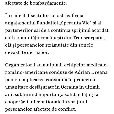
afectate de bombardamente.
În cadrul discuțiilor, a fost reafirmat
angajamentul Fundației „Speranța Vie” și al
partenerilor săi de a continua sprijinul acordat
atât comunității românești din Transcarpatia,
cât și persoanelor strămutate din zonele
devastate de război.
Organizatorii au mulțumit echipelor medicale
româno-americane conduse de Adrian Dreana
pentru implicarea constantă în proiectele
umanitare desfășurate în Ucraina în ultimii
ani, subliniind importanța solidarității și a
cooperării internaționale în sprijinul
persoanelor afectate de conflict.