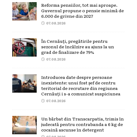
Reforma pensiilor, tot mai aproape.
Guvernul propune o pensie minimă de
6.000 de grivne din 2027
07.08.2026
În Cernăuți, pregătirile pentru
sezonul de încălzire au ajuns la un
grad de finalizare de 79%
07.08.2026
Introducea date despre persoane
inexistente: unui fost șef de centru
teritorial de recrutare din regiunea
Cernăuți i s-a comunicat suspiciunea
07.08.2026
Un bărbat din Transcarpatia, trimis în
judecată pentru contrabanda a 6 kg de
cocaină ascunse în detergent
07.08.2026