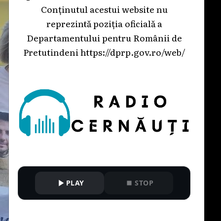
Conținutul acestui website nu
reprezintă poziția oficială a
Departamentului pentru Românii de
Pretutindeni
https://dprp.gov.ro/web/
PLAY
STOP