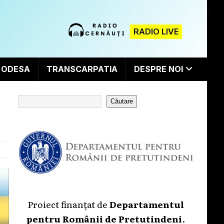
RADIO LIVE
ODESA
TRANSCARPATIA
DESPRE NOI
Căutare
Proiect finanțat de
Departamentul
pentru Românii de Pretutindeni
.