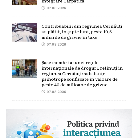
Integrare Carpatică
07.08.2026
Contribuabilii din regiunea Cernăuți
au plătit, în șapte luni, peste 10,6
miliarde de grivne în taxe
07.08.2026
Șase membri ai unei rețele
internaționale de droguri, reținuți în
regiunea Cernăuți: substanțe
psihotrope confiscate în valoare de
peste 40 de milioane de grivne
07.08.2026