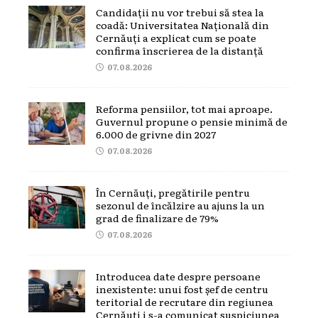
Candidații nu vor trebui să stea la
coadă: Universitatea Națională din
Cernăuți a explicat cum se poate
confirma înscrierea de la distanță
07.08.2026
Reforma pensiilor, tot mai aproape.
Guvernul propune o pensie minimă de
6.000 de grivne din 2027
07.08.2026
În Cernăuți, pregătirile pentru
sezonul de încălzire au ajuns la un
grad de finalizare de 79%
07.08.2026
Introducea date despre persoane
inexistente: unui fost șef de centru
teritorial de recrutare din regiunea
Cernăuți i s-a comunicat suspiciunea