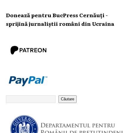
Donează pentru BucPress Cernăuți -
sprijină jurnaliștii români din Ucraina
Căutare