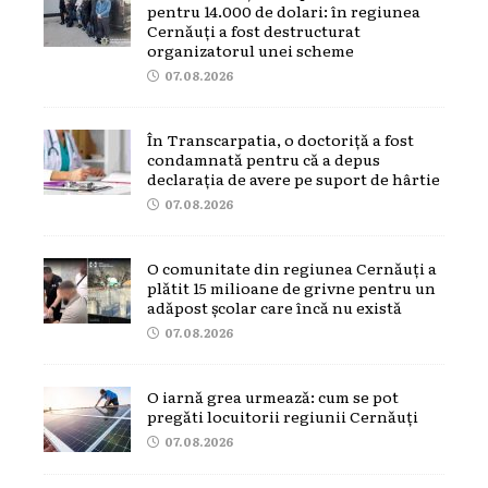
pentru 14.000 de dolari: în regiunea
Cernăuți a fost destructurat
organizatorul unei scheme
07.08.2026
În Transcarpatia, o doctoriță a fost
condamnată pentru că a depus
declarația de avere pe suport de hârtie
07.08.2026
O comunitate din regiunea Cernăuți a
plătit 15 milioane de grivne pentru un
adăpost școlar care încă nu există
07.08.2026
O iarnă grea urmează: cum se pot
pregăti locuitorii regiunii Cernăuți
07.08.2026