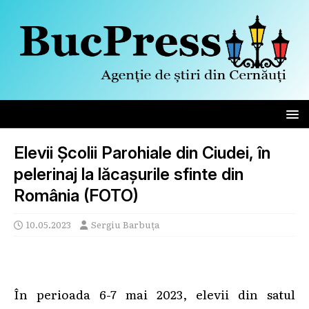
Elevii Școlii Parohiale din Ciudei, în
pelerinaj la lăcașurile sfinte din
România (FOTO)
10.05.2023
Sergiu Barbuța
În perioada 6-7 mai 2023, elevii din satul