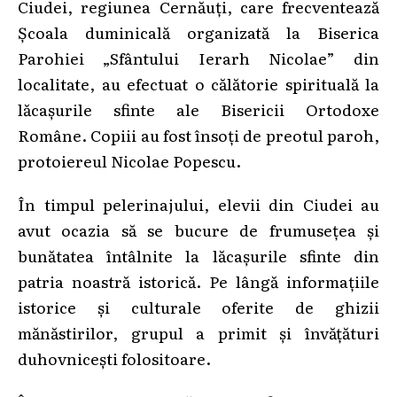
Ciudei, regiunea Cernăuți, care frecventează
Școala duminicală organizată la Biserica
Parohiei „Sfântului Ierarh Nicolae” din
localitate, au efectuat o călătorie spirituală la
lăcașurile sfinte ale Bisericii Ortodoxe
Române. Copiii au fost însoți de preotul paroh,
protoiereul Nicolae Popescu.
În timpul pelerinajului,
elevii din Ciudei au
avut ocazia să se bucure de frumusețea și
bunătatea întâlnite la lăcașurile sfinte din
patria noastră istorică. Pe lângă informațiile
istorice și culturale oferite de ghizii
mănăstirilor, grupul a primit și învățături
duhovnicești folositoare.