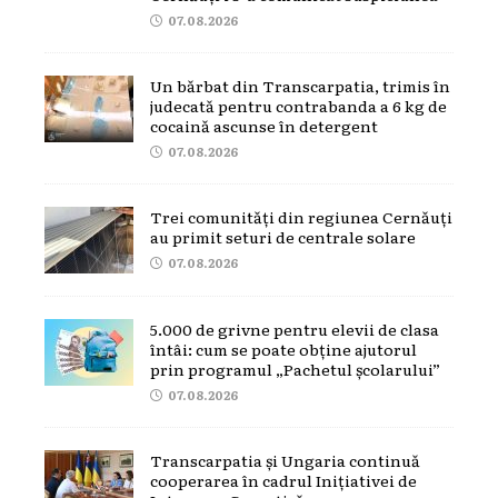
07.08.2026
Un bărbat din Transcarpatia, trimis în
judecată pentru contrabanda a 6 kg de
cocaină ascunse în detergent
07.08.2026
Trei comunități din regiunea Cernăuți
au primit seturi de centrale solare
07.08.2026
5.000 de grivne pentru elevii de clasa
întâi: cum se poate obține ajutorul
prin programul „Pachetul școlarului”
07.08.2026
Transcarpatia și Ungaria continuă
cooperarea în cadrul Inițiativei de