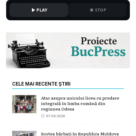
PLAY
STOP
CELE MAI RECENTE ȘTIRI
Atac asupra unicului liceu cu predare
integrală în limba română din
regiunea Odesa
07.08.2026
Scotea bărbați în Republica Moldova