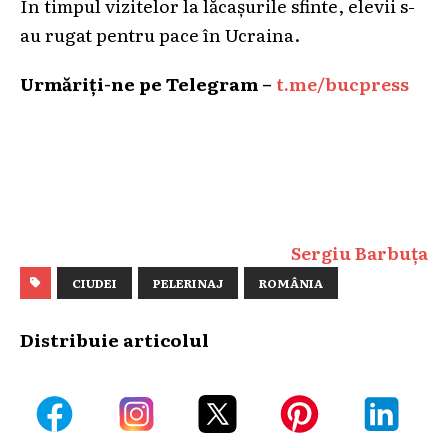
În timpul vizitelor la lăcașurile sfinte, elevii s-
au rugat pentru pace în Ucraina.
Urmăriți-ne pe Telegram –
t.me/bucpress
Sergiu Barbuța
CIUDEI
PELERINAJ
ROMÂNIA
Distribuie articolul