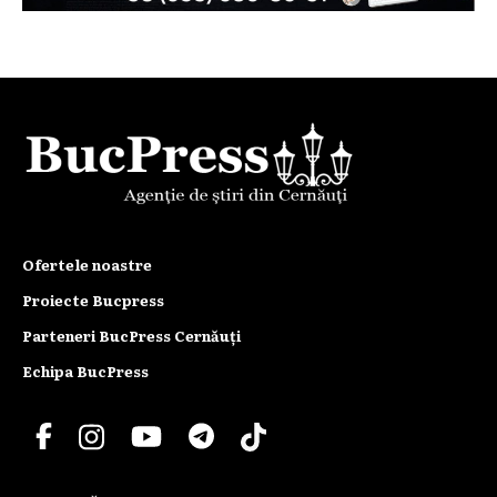
Ofertele noastre
Proiecte Bucpress
Parteneri BucPress Cernăuți
Echipa BucPress