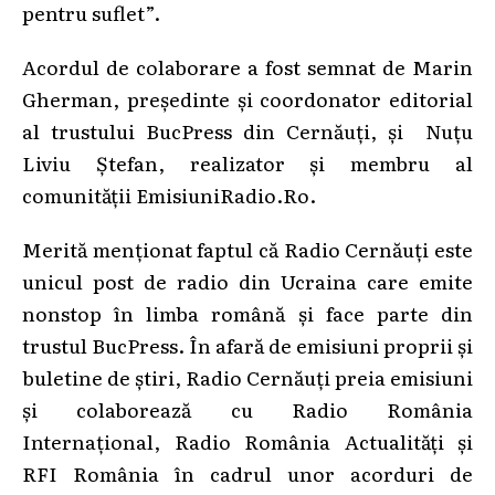
pentru suflet”.
Acordul de colaborare a fost semnat de Marin
Gherman, președinte și coordonator editorial
al trustului BucPress din Cernăuți, și Nuțu
Liviu Ștefan, realizator și membru al
comunității EmisiuniRadio.Ro.
Merită menționat faptul că Radio Cernăuți este
unicul post de radio din Ucraina care emite
nonstop în limba română și face parte din
trustul BucPress. În afară de emisiuni proprii și
buletine de știri, Radio Cernăuți preia emisiuni
și colaborează cu Radio România
Internațional, Radio România Actualități și
RFI România în cadrul unor acorduri de