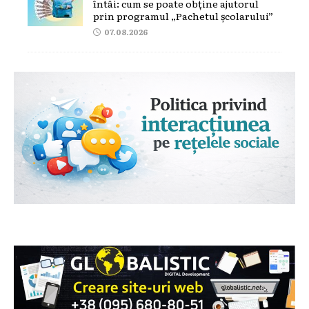
întâi: cum se poate obține ajutorul
prin programul „Pachetul școlarului”
07.08.2026