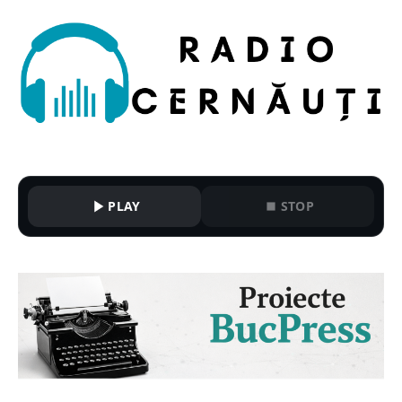
PLAY
STOP