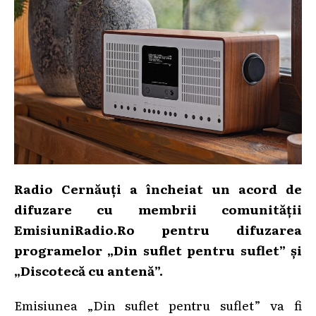
Radio Cernăuți a încheiat un acord de
difuzare cu membrii comunității
EmisiuniRadio.Ro pentru difuzarea
programelor „Din suflet pentru suflet” și
„Discotecă cu antenă”.
Emisiunea „Din suflet pentru suflet” va fi