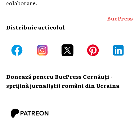
colaborare.
BucPress
Distribuie articolul
Donează pentru BucPress Cernăuți -
sprijină jurnaliștii români din Ucraina