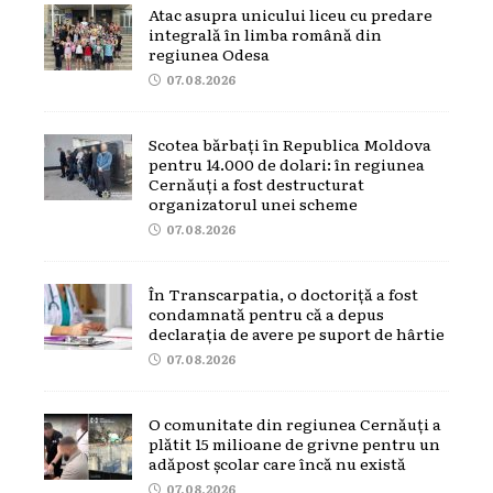
Atac asupra unicului liceu cu predare
integrală în limba română din
regiunea Odesa
07.08.2026
Scotea bărbați în Republica Moldova
pentru 14.000 de dolari: în regiunea
Cernăuți a fost destructurat
organizatorul unei scheme
07.08.2026
În Transcarpatia, o doctoriță a fost
condamnată pentru că a depus
declarația de avere pe suport de hârtie
07.08.2026
O comunitate din regiunea Cernăuți a
plătit 15 milioane de grivne pentru un
adăpost școlar care încă nu există
07.08.2026