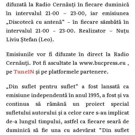
difuzată la Radio Cernăuți în fiecare duminică
în intervalul 21-00 – 23-00, iar emisiunea
„Discotecă cu antenă” – în fiecare sâmbătă în
intervalul 21-00 – 23-00. Realizator – Nuțu
Liviu Ștefan (Leo).
Emisiunile vor fi difuzate în direct la Radio
Cernăuți. Pot fi ascultate la www.bucpress.eu ,
pe
TuneIN
și pe platformele partenere.
„Din suflet pentru suflet” a fost lansată ca
emisiune independentă în anul 1995, a fost și va
continua să rămână un proiect special
sufletului autorului și a celor care s-au implicat
de-a lungul timpului, astfel ca fiecare seară de
duminică să fie una cu adevărat “Din suflet