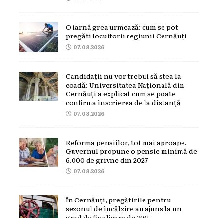
O iarnă grea urmează: cum se pot
pregăti locuitorii regiunii Cernăuți
07.08.2026
Candidații nu vor trebui să stea la
coadă: Universitatea Națională din
Cernăuți a explicat cum se poate
confirma înscrierea de la distanță
07.08.2026
Reforma pensiilor, tot mai aproape.
Guvernul propune o pensie minimă de
6.000 de grivne din 2027
07.08.2026
În Cernăuți, pregătirile pentru
sezonul de încălzire au ajuns la un
grad de finalizare de 79%