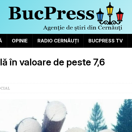
Ă
OPINIE
RADIO CERNĂUȚI
BUCPRESS TV
lă în valoare de peste 7,6
OCIAL