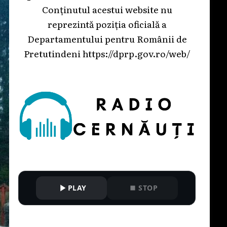
Conținutul acestui website nu
reprezintă poziția oficială a
Departamentului pentru Românii de
Pretutindeni
https://dprp.gov.ro/web/
PLAY
STOP