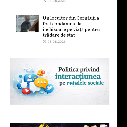
05.08.2026
Un locuitor din Cernăuți a
fost condamnat la
închisoare pe viață pentru
trădare de stat
05.08.2026