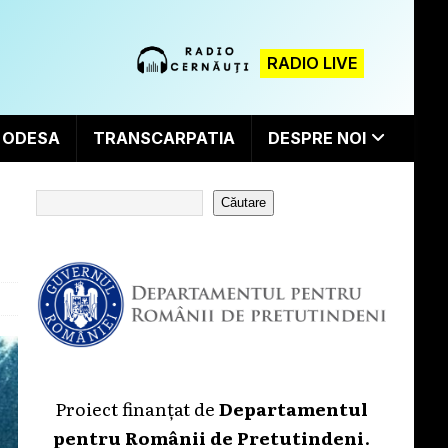
RADIO LIVE
ODESA
TRANSCARPATIA
DESPRE NOI
Căutare
Proiect finanțat de
Departamentul
pentru Românii de Pretutindeni
.