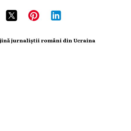
ină jurnaliștii români din Ucraina