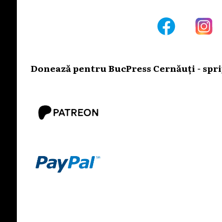
Donează pentru BucPress Cernăuți - sprij