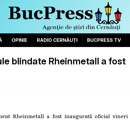
Ă
OPINIE
RADIO CERNĂUȚI
BUCPRESS TV
le blindate Rheinmetall a fost
nt Rheinmetall a fost inaugurată oficial vineri 