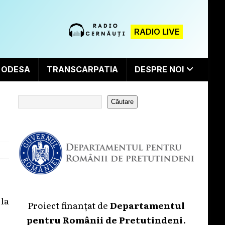
RADIO LIVE
ODESA
TRANSCARPATIA
DESPRE NOI
Căutare
la
Proiect finanțat de
Departamentul
pentru Românii de Pretutindeni
.