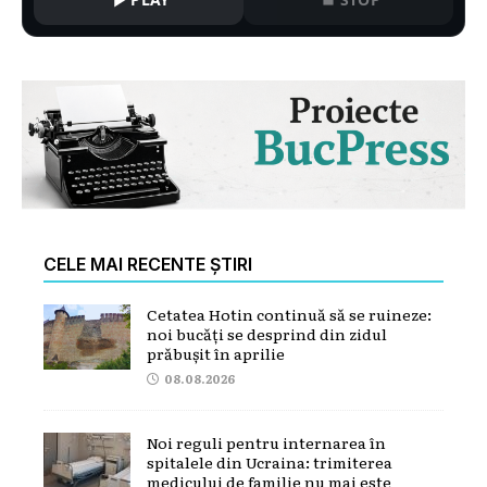
CELE MAI RECENTE ȘTIRI
Cetatea Hotin continuă să se ruineze:
noi bucăți se desprind din zidul
prăbușit în aprilie
08.08.2026
Noi reguli pentru internarea în
spitalele din Ucraina: trimiterea
medicului de familie nu mai este