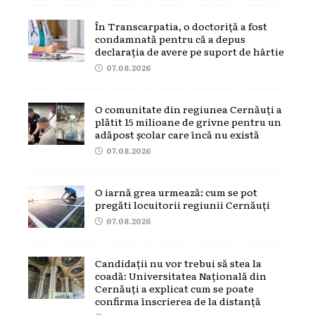
În Transcarpatia, o doctoriță a fost
condamnată pentru că a depus
declarația de avere pe suport de hârtie
07.08.2026
O comunitate din regiunea Cernăuți a
plătit 15 milioane de grivne pentru un
adăpost școlar care încă nu există
07.08.2026
O iarnă grea urmează: cum se pot
pregăti locuitorii regiunii Cernăuți
07.08.2026
Candidații nu vor trebui să stea la
coadă: Universitatea Națională din
Cernăuți a explicat cum se poate
confirma înscrierea de la distanță