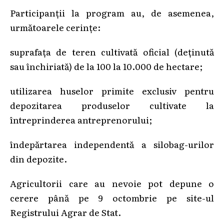
Participanții la program au, de asemenea,
următoarele cerințe:
suprafața de teren cultivată oficial (deținută
sau închiriată) de la 100 la 10.000 de hectare;
utilizarea huselor primite exclusiv pentru
depozitarea produselor cultivate la
întreprinderea antreprenorului;
îndepărtarea independentă a silobag-urilor
din depozite.
Agricultorii care au nevoie pot depune o
cerere până pe 9 octombrie pe site-ul
Registrului Agrar de Stat.