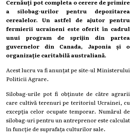
Cernăuți pot completa o cerere de primire
a silobag-urilor pentru depozitarea
cerealelor. Un astfel de ajutor pentru
fermierii ucraineni este oferit în cadrul
unui program de sprijin din partea
guvernelor din Canada, Japonia și o
organizație caritabilă australiană.
Acest lucru va fi anunțat pe site-ul Ministerului
Politicii Agrare.
Silobag-urile pot fi obținute de către agrarii
care cultivă terenuri pe teritoriul Ucrainei, cu
excepția celor ocupate temporar. Numărul de
silobag-uri pentru un antreprenor este calculat
în funcție de suprafața culturilor sale.