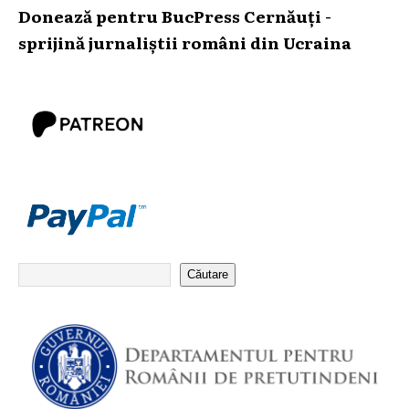
Donează pentru BucPress Cernăuți -
sprijină jurnaliștii români din Ucraina
Căutare