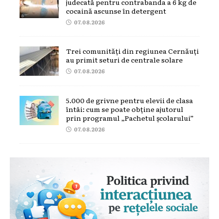
judecată pentru contrabanda a 6 kg de
cocaină ascunse în detergent
07.08.2026
Trei comunități din regiunea Cernăuți
au primit seturi de centrale solare
07.08.2026
5.000 de grivne pentru elevii de clasa
întâi: cum se poate obține ajutorul
prin programul „Pachetul școlarului”
07.08.2026