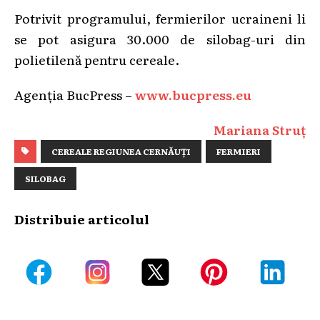
Potrivit programului, fermierilor ucraineni li
se pot asigura 30.000 de silobag-uri din
polietilenă pentru cereale.
Agenția BucPress –
www.bucpress.eu
Mariana Struț
CEREALE REGIUNEA CERNĂUȚI
FERMIERI
SILOBAG
Distribuie articolul