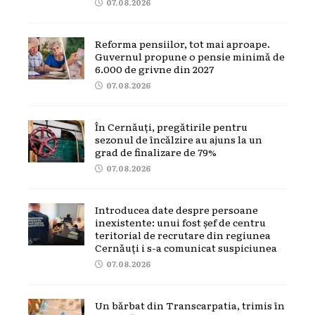
07.08.2026
Reforma pensiilor, tot mai aproape.
Guvernul propune o pensie minimă de
6.000 de grivne din 2027
07.08.2026
În Cernăuți, pregătirile pentru
sezonul de încălzire au ajuns la un
grad de finalizare de 79%
07.08.2026
Introducea date despre persoane
inexistente: unui fost șef de centru
teritorial de recrutare din regiunea
Cernăuți i s-a comunicat suspiciunea
07.08.2026
Un bărbat din Transcarpatia, trimis în