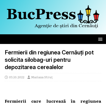
Fermierii din regiunea Cernăuți pot
solicita silobag-uri pentru
depozitarea cerealelor
03.10.2022
Mariana Struț
Fermierii care lucrează în regiunea