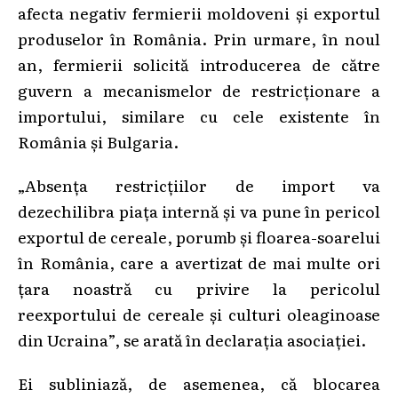
afecta negativ fermierii moldoveni și exportul
produselor în România. Prin urmare, în noul
an, fermierii solicită introducerea de către
guvern a mecanismelor de restricționare a
importului, similare cu cele existente în
România și Bulgaria.
„Absența restricțiilor de import va
dezechilibra piața internă și va pune în pericol
exportul de cereale, porumb și floarea-soarelui
în România, care a avertizat de mai multe ori
țara noastră cu privire la pericolul
reexportului de cereale și culturi oleaginoase
din Ucraina”, se arată în declarația asociației.
Ei subliniază, de asemenea, că blocarea