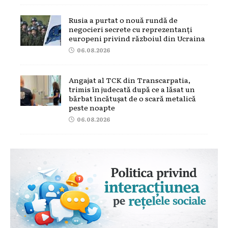
Rusia a purtat o nouă rundă de
negocieri secrete cu reprezentanți
europeni privind războiul din Ucraina
06.08.2026
Angajat al TCK din Transcarpatia,
trimis în judecată după ce a lăsat un
bărbat încătușat de o scară metalică
peste noapte
06.08.2026