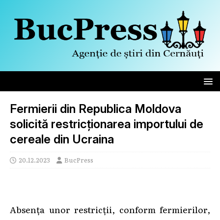
Fermierii din Republica Moldova
solicită restricționarea importului de
cereale din Ucraina
20.12.2023
BucPress
Absența unor restricții, conform fermierilor,