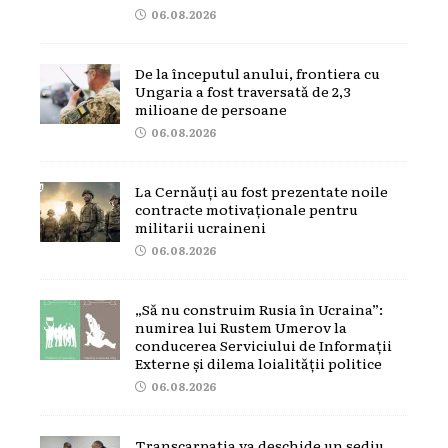
06.08.2026
De la începutul anului, frontiera cu
Ungaria a fost traversată de 2,3
milioane de persoane
06.08.2026
La Cernăuți au fost prezentate noile
contracte motivaționale pentru
militarii ucraineni
06.08.2026
„Să nu construim Rusia în Ucraina”:
numirea lui Rustem Umerov la
conducerea Serviciului de Informații
Externe și dilema loialității politice
06.08.2026
Transcarpatia va deschide un sediu