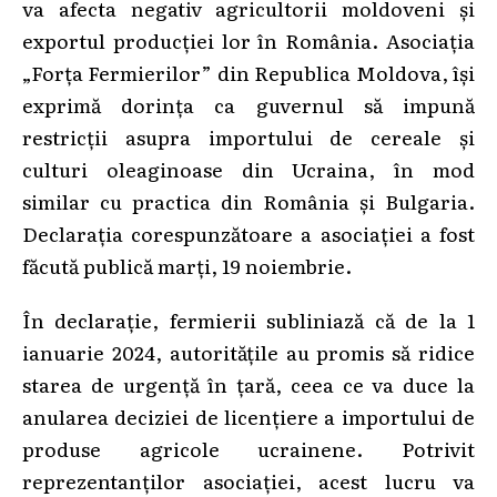
va afecta negativ agricultorii moldoveni și
exportul producției lor în România. Asociația
„Forța Fermierilor” din Republica Moldova, își
exprimă dorința ca guvernul să impună
restricții asupra importului de cereale și
culturi oleaginoase din Ucraina, în mod
similar cu practica din România și Bulgaria.
Declarația corespunzătoare a asociației a fost
făcută publică marți, 19 noiembrie.
În declarație, fermierii subliniază că de la 1
ianuarie 2024, autoritățile au promis să ridice
starea de urgență în țară, ceea ce va duce la
anularea deciziei de licențiere a importului de
produse agricole ucrainene. Potrivit
reprezentanților asociației, acest lucru va