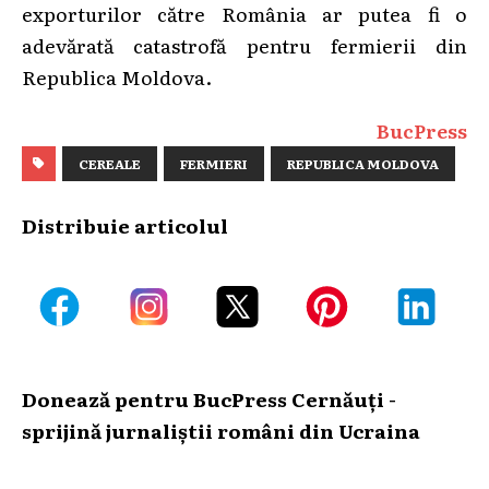
exporturilor către România ar putea fi o
adevărată catastrofă pentru fermierii din
Republica Moldova.
BucPress
CEREALE
FERMIERI
REPUBLICA MOLDOVA
Distribuie articolul
Donează pentru BucPress Cernăuți -
sprijină jurnaliștii români din Ucraina