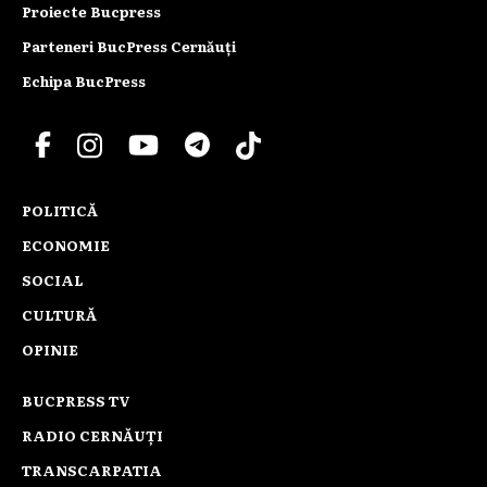
Proiecte Bucpress
Parteneri BucPress Cernăuți
Echipa BucPress
POLITICĂ
ECONOMIE
SOCIAL
CULTURĂ
OPINIE
BUCPRESS TV
RADIO CERNĂUȚI
TRANSCARPATIA