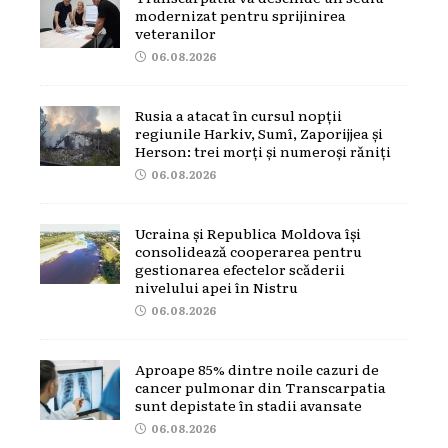
modernizat pentru sprijinirea
veteranilor
06.08.2026
Rusia a atacat în cursul nopții
regiunile Harkiv, Sumî, Zaporijjea și
Herson: trei morți și numeroși răniți
06.08.2026
Ucraina și Republica Moldova își
consolidează cooperarea pentru
gestionarea efectelor scăderii
nivelului apei în Nistru
06.08.2026
Aproape 85% dintre noile cazuri de
cancer pulmonar din Transcarpatia
sunt depistate în stadii avansate
06.08.2026