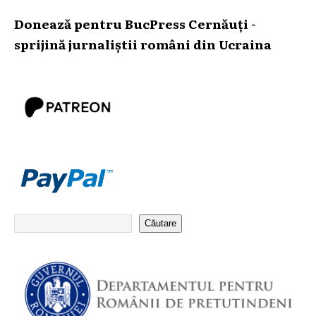
Donează pentru BucPress Cernăuți -
sprijină jurnaliștii români din Ucraina
Căutare