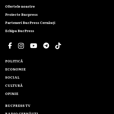
Ofertele noastre
Proiecte Bucpress
Parteneri BucPress Cernăuți
Echipa BucPress
POLITICĂ
ECONOMIE
SOCIAL
CULTURĂ
OPINIE
BUCPRESS TV
RADIO CERNĂUȚI