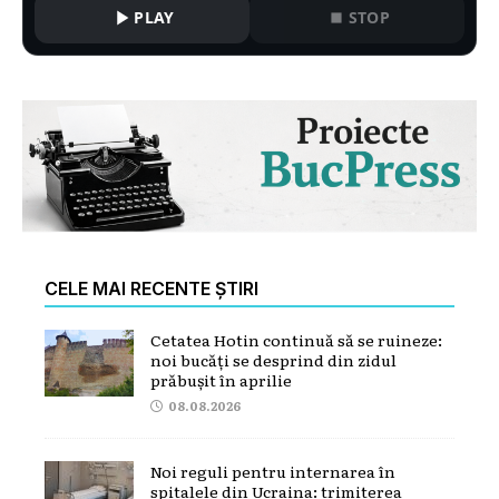
PLAY
STOP
CELE MAI RECENTE ȘTIRI
Cetatea Hotin continuă să se ruineze:
noi bucăți se desprind din zidul
prăbușit în aprilie
08.08.2026
Noi reguli pentru internarea în
spitalele din Ucraina: trimiterea