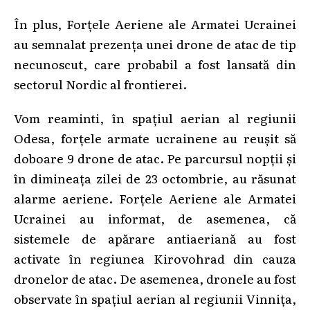
În plus, Forțele Aeriene ale Armatei Ucrainei
au semnalat prezența unei drone de atac de tip
necunoscut, care probabil a fost lansată din
sectorul Nordic al frontierei.
Vom reaminti, în spațiul aerian al regiunii
Odesa, forțele armate ucrainene au reușit să
doboare 9 drone de atac. Pe parcursul nopții și
în dimineața zilei de 23 octombrie, au răsunat
alarme aeriene. Forțele Aeriene ale Armatei
Ucrainei au informat, de asemenea, că
sistemele de apărare antiaeriană au fost
activate în regiunea Kirovohrad din cauza
dronelor de atac. De asemenea, dronele au fost
observate în spațiul aerian al regiunii Vinnița,