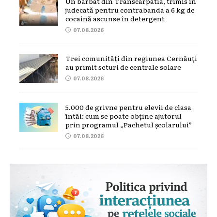
Un bărbat din Transcarpatia, trimis în
judecată pentru contrabanda a 6 kg de
cocaină ascunse în detergent
07.08.2026
Trei comunități din regiunea Cernăuți
au primit seturi de centrale solare
07.08.2026
5.000 de grivne pentru elevii de clasa
întâi: cum se poate obține ajutorul
prin programul „Pachetul școlarului”
07.08.2026