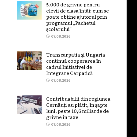
5.000 de grivne pentru
elevii de clasa întâi: cum se
poate obține ajutorul prin
programul „Pachetul
școlarului”
07.08.2026
Transcarpatia și Ungaria
continuă cooperarea în
cadrul Inițiativei de
Integrare Carpatică
07.08.2026
Contribuabilii din regiunea
Cernăuți au plătit, în șapte
luni, peste 10,6 miliarde de
grivne în taxe
07.08.2026