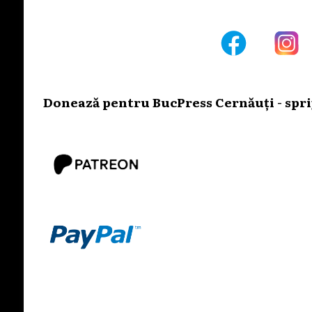
Donează pentru BucPress Cernăuți - sprij