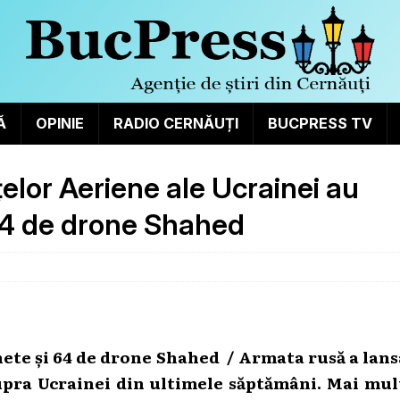
Ă
OPINIE
RADIO CERNĂUȚI
BUCPRESS TV
țelor Aeriene ale Ucrainei au
64 de drone Shahed
hete și 64 de drone Shahed /
Armata rusă a lans
pra Ucrainei din ultimele săptămâni. Mai mul