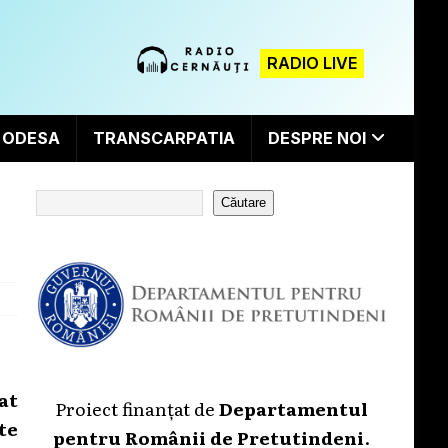
RADIO LIVE
ODESA
TRANSCARPATIA
DESPRE NOI
Căutare
at
Proiect finanțat de
Departamentul
te
pentru Românii de Pretutindeni
.