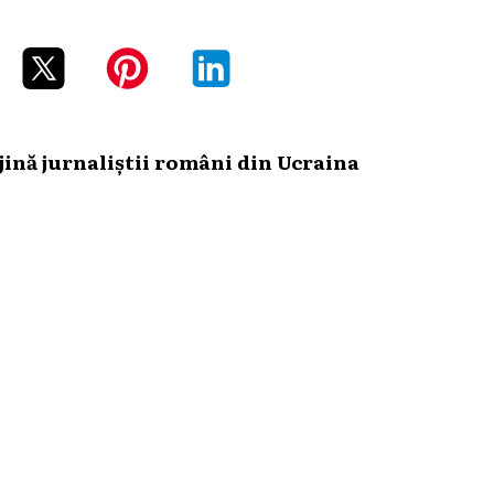
ină jurnaliștii români din Ucraina