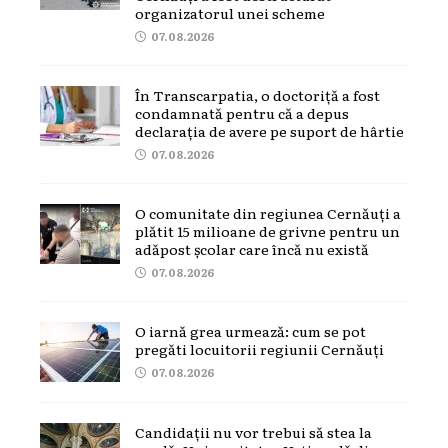
organizatorul unei scheme
07.08.2026
În Transcarpatia, o doctoriță a fost
condamnată pentru că a depus
declarația de avere pe suport de hârtie
07.08.2026
O comunitate din regiunea Cernăuți a
plătit 15 milioane de grivne pentru un
adăpost școlar care încă nu există
07.08.2026
O iarnă grea urmează: cum se pot
pregăti locuitorii regiunii Cernăuți
07.08.2026
Candidații nu vor trebui să stea la