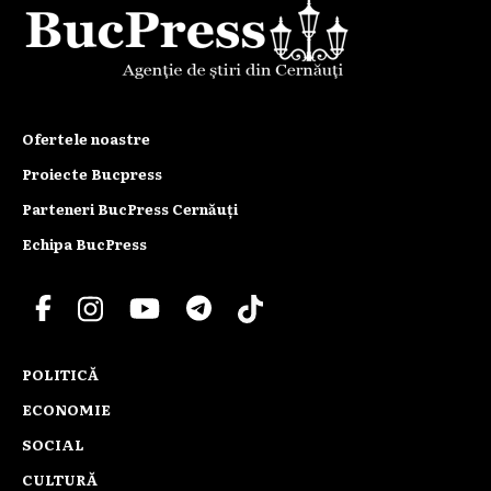
Ofertele noastre
Proiecte Bucpress
Parteneri BucPress Cernăuți
Echipa BucPress
POLITICĂ
ECONOMIE
SOCIAL
CULTURĂ