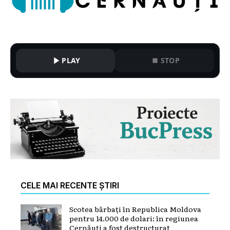
PLAY
STOP
CELE MAI RECENTE ȘTIRI
Scotea bărbați în Republica Moldova
pentru 14.000 de dolari: în regiunea
Cernăuți a fost destructurat