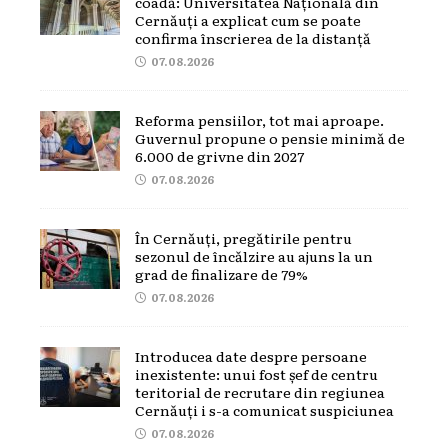
coadă: Universitatea Națională din
Cernăuți a explicat cum se poate
confirma înscrierea de la distanță
07.08.2026
Reforma pensiilor, tot mai aproape.
Guvernul propune o pensie minimă de
6.000 de grivne din 2027
07.08.2026
În Cernăuți, pregătirile pentru
sezonul de încălzire au ajuns la un
grad de finalizare de 79%
07.08.2026
Introducea date despre persoane
inexistente: unui fost șef de centru
teritorial de recrutare din regiunea
Cernăuți i s-a comunicat suspiciunea
07.08.2026