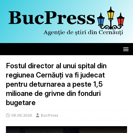
Fostul director al unui spital din
regiunea Cernăuți va fi judecat
pentru deturnarea a peste 1,5
milioane de grivne din fonduri
bugetare
08.06.2026
BucPress