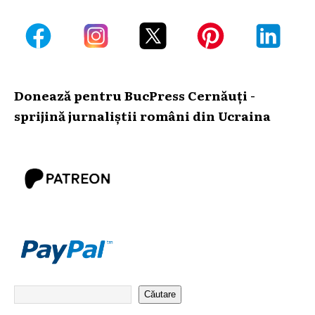
Donează pentru BucPress Cernăuți -
sprijină jurnaliștii români din Ucraina
Căutare