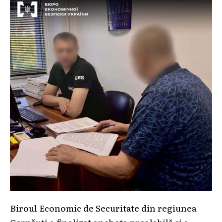
Biroul Economic de Securitate din regiunea
Cernăuți a finalizat ancheta prealabilă și a