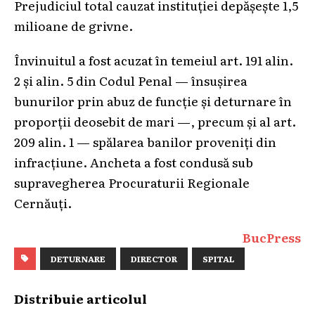
Prejudiciul total cauzat instituției depășește 1,5
milioane de grivne.
Învinuitul a fost acuzat în temeiul art. 191 alin.
2 și alin. 5 din Codul Penal — însușirea
bunurilor prin abuz de funcție și deturnare în
proporții deosebit de mari —, precum și al art.
209 alin. 1 — spălarea banilor proveniți din
infracțiune. Ancheta a fost condusă sub
supravegherea Procuraturii Regionale
Cernăuți.
BucPress
DETURNARE
DIRECTOR
SPITAL
Distribuie articolul