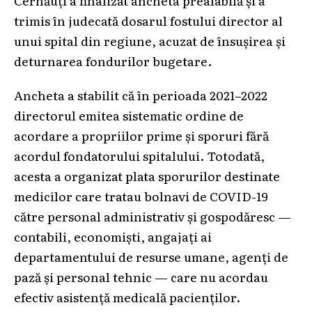
trimis în judecată dosarul fostului director al
unui spital din regiune, acuzat de însușirea și
deturnarea fondurilor bugetare.
Ancheta a stabilit că în perioada 2021–2022
directorul emitea sistematic ordine de
acordare a propriilor prime și sporuri fără
acordul fondatorului spitalului. Totodată,
acesta a organizat plata sporurilor destinate
medicilor care tratau bolnavi de COVID-19
către personal administrativ și gospodăresc —
contabili, economiști, angajați ai
departamentului de resurse umane, agenți de
pază și personal tehnic — care nu acordau
efectiv asistență medicală pacienților.