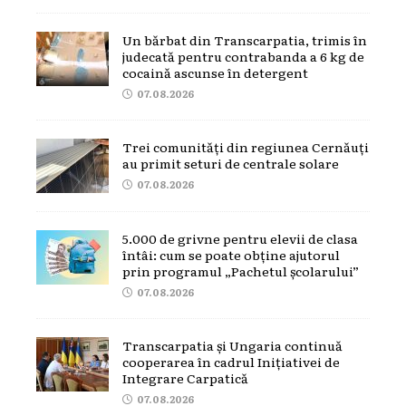
Un bărbat din Transcarpatia, trimis în
judecată pentru contrabanda a 6 kg de
cocaină ascunse în detergent
07.08.2026
Trei comunități din regiunea Cernăuți
au primit seturi de centrale solare
07.08.2026
5.000 de grivne pentru elevii de clasa
întâi: cum se poate obține ajutorul
prin programul „Pachetul școlarului”
07.08.2026
Transcarpatia și Ungaria continuă
cooperarea în cadrul Inițiativei de
Integrare Carpatică
07.08.2026