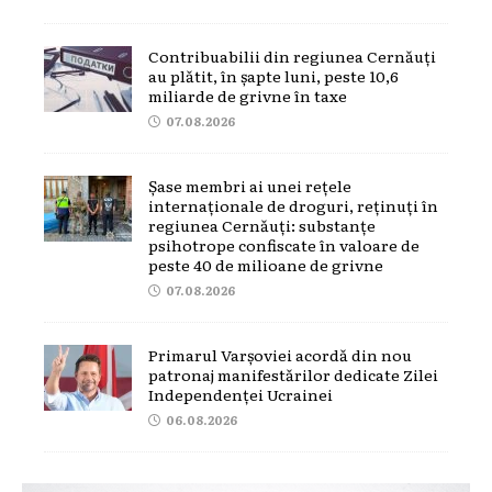
Contribuabilii din regiunea Cernăuți
au plătit, în șapte luni, peste 10,6
miliarde de grivne în taxe
07.08.2026
Șase membri ai unei rețele
internaționale de droguri, reținuți în
regiunea Cernăuți: substanțe
psihotrope confiscate în valoare de
peste 40 de milioane de grivne
07.08.2026
Primarul Varșoviei acordă din nou
patronaj manifestărilor dedicate Zilei
Independenței Ucrainei
06.08.2026