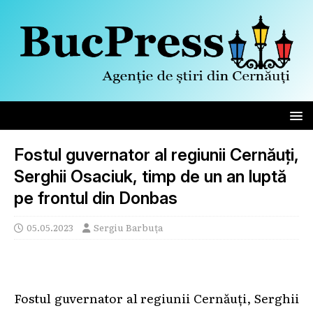
Fostul guvernator al regiunii Cernăuți,
Serghii Osaciuk, timp de un an luptă
pe frontul din Donbas
05.05.2023
Sergiu Barbuța
Fostul guvernator al regiunii Cernăuți, Serghii