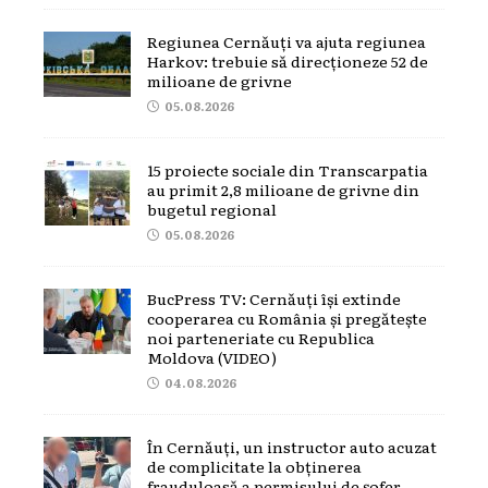
Regiunea Cernăuți va ajuta regiunea
Harkov: trebuie să direcționeze 52 de
milioane de grivne
05.08.2026
15 proiecte sociale din Transcarpatia
au primit 2,8 milioane de grivne din
bugetul regional
05.08.2026
BucPress TV: Cernăuți își extinde
cooperarea cu România și pregătește
noi parteneriate cu Republica
Moldova (VIDEO)
04.08.2026
În Cernăuți, un instructor auto acuzat
de complicitate la obținerea
frauduloasă a permisului de șofer