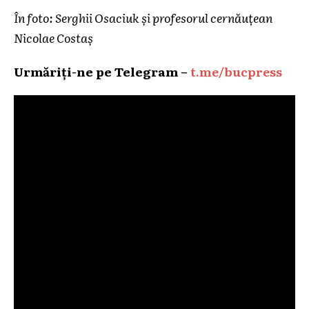
În foto: Serghii Osaciuk și profesorul cernăuțean
Nicolae Costaș
Urmăriți-ne pe Telegram –
t.me/bucpress