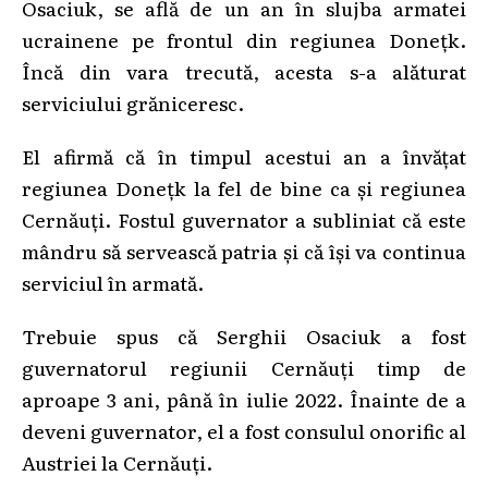
Osaciuk, se află de un an în slujba armatei
ucrainene pe frontul din regiunea Donețk.
Încă din vara trecută, acesta s-a alăturat
serviciului grăniceresc.
El afirmă că în timpul acestui an a învățat
regiunea Donețk la fel de bine ca și regiunea
Cernăuți. Fostul guvernator a subliniat că este
mândru să servească patria și că își va continua
serviciul în armată.
Trebuie spus că Serghii Osaciuk a fost
guvernatorul regiunii Cernăuți timp de
aproape 3 ani, până în iulie 2022. Înainte de a
deveni guvernator, el a fost consulul onorific al
Austriei la Cernăuţi.