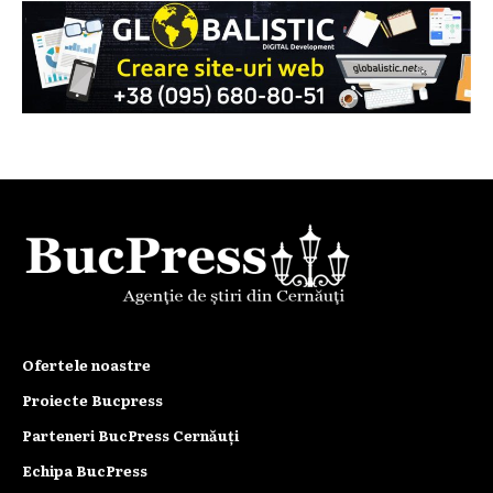
Ofertele noastre
Proiecte Bucpress
Parteneri BucPress Cernăuți
Echipa BucPress