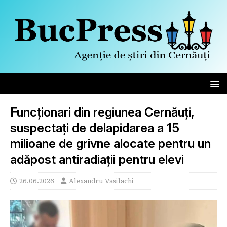
Funcționari din regiunea Cernăuți,
suspectați de delapidarea a 15
milioane de grivne alocate pentru un
adăpost antiradiații pentru elevi
26.06.2026
Alexandru Vasilachi