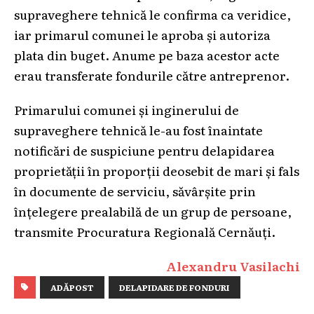
supraveghere tehnică le confirma ca veridice,
iar primarul comunei le aproba și autoriza
plata din buget. Anume pe baza acestor acte
erau transferate fondurile către antreprenor.
Primarului comunei și inginerului de
supraveghere tehnică le-au fost înaintate
notificări de suspiciune pentru delapidarea
proprietății în proporții deosebit de mari și fals
în documente de serviciu, săvârșite prin
înțelegere prealabilă de un grup de persoane,
transmite Procuratura Regională Cernăuți.
Alexandru Vasilachi
ADĂPOST
DELAPIDARE DE FONDURI