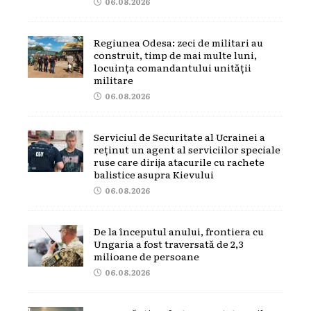
06.08.2026
Regiunea Odesa: zeci de militari au
construit, timp de mai multe luni,
locuința comandantului unității
militare
06.08.2026
Serviciul de Securitate al Ucrainei a
reținut un agent al serviciilor speciale
ruse care dirija atacurile cu rachete
balistice asupra Kievului
06.08.2026
De la începutul anului, frontiera cu
Ungaria a fost traversată de 2,3
milioane de persoane
06.08.2026