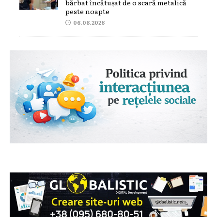
bărbat încătușat de o scară metalică
peste noapte
06.08.2026