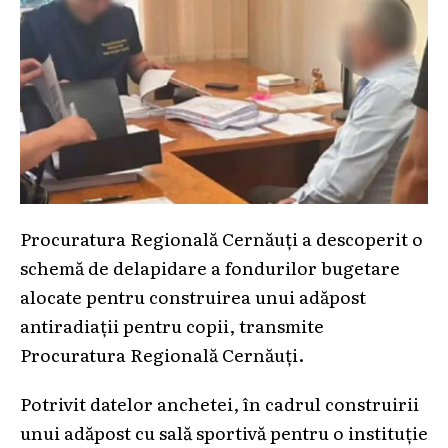
Procuratura Regională Cernăuți a descoperit o
schemă de delapidare a fondurilor bugetare
alocate pentru construirea unui adăpost
antiradiații pentru copii, transmite
Procuratura Regională Cernăuți.
Potrivit datelor anchetei, în cadrul construirii
unui adăpost cu sală sportivă pentru o instituție