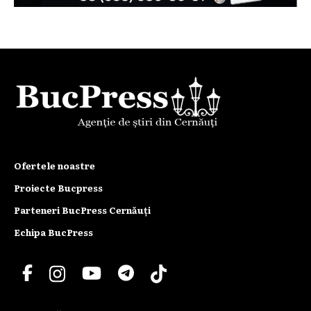
Ofertele noastre
Proiecte Bucpress
Parteneri BucPress Cernăuți
Echipa BucPress