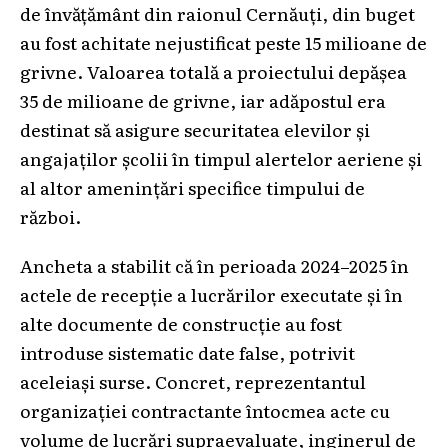
de învățământ din raionul Cernăuți, din buget
au fost achitate nejustificat peste 15 milioane de
grivne. Valoarea totală a proiectului depășea
35 de milioane de grivne, iar adăpostul era
destinat să asigure securitatea elevilor și
angajaților școlii în timpul alertelor aeriene și
al altor amenințări specifice timpului de
război.
Ancheta a stabilit că în perioada 2024–2025 în
actele de recepție a lucrărilor executate și în
alte documente de construcție au fost
introduse sistematic date false, potrivit
aceleiași surse. Concret, reprezentantul
organizației contractante întocmea acte cu
volume de lucrări supraevaluate, inginerul de