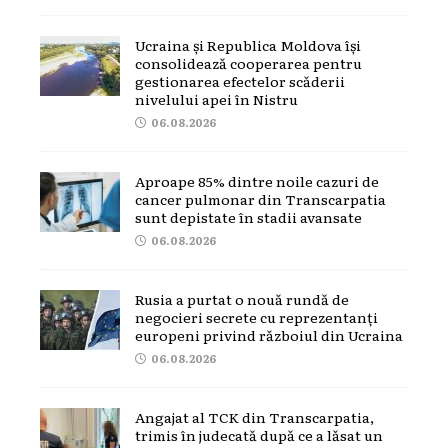
Ucraina și Republica Moldova își
consolidează cooperarea pentru
gestionarea efectelor scăderii
nivelului apei în Nistru
06.08.2026
Aproape 85% dintre noile cazuri de
cancer pulmonar din Transcarpatia
sunt depistate în stadii avansate
06.08.2026
Rusia a purtat o nouă rundă de
negocieri secrete cu reprezentanți
europeni privind războiul din Ucraina
06.08.2026
Angajat al TCK din Transcarpatia,
trimis în judecată după ce a lăsat un