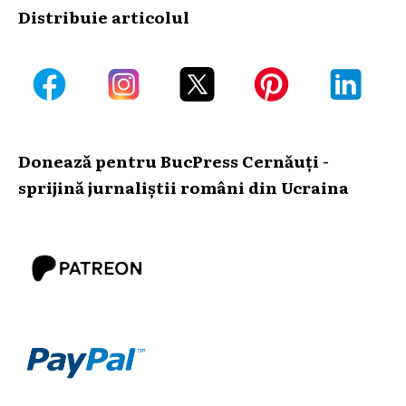
Distribuie articolul
Donează pentru BucPress Cernăuți -
sprijină jurnaliștii români din Ucraina