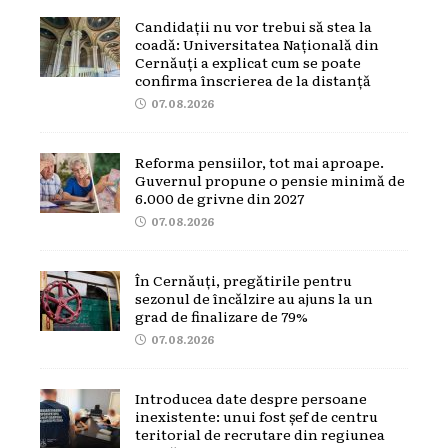
Candidații nu vor trebui să stea la
coadă: Universitatea Națională din
Cernăuți a explicat cum se poate
confirma înscrierea de la distanță
07.08.2026
Reforma pensiilor, tot mai aproape.
Guvernul propune o pensie minimă de
6.000 de grivne din 2027
07.08.2026
În Cernăuți, pregătirile pentru
sezonul de încălzire au ajuns la un
grad de finalizare de 79%
07.08.2026
Introducea date despre persoane
inexistente: unui fost șef de centru
teritorial de recrutare din regiunea