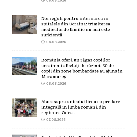
Noi reguli pentru internarea în
spitalele din Ucraina: trimiterea
medicului de familie nu mai este
suficientă
08.08.2026
România oferă un răgaz copiilor
ucraineni afectați de război: 30 de
copii din zone bombardate au ajuns în
Maramureș
08.08.2026
Atac asupra unicului liceu cu predare
integrală în limba română din
regiunea Odesa
07.08.2026