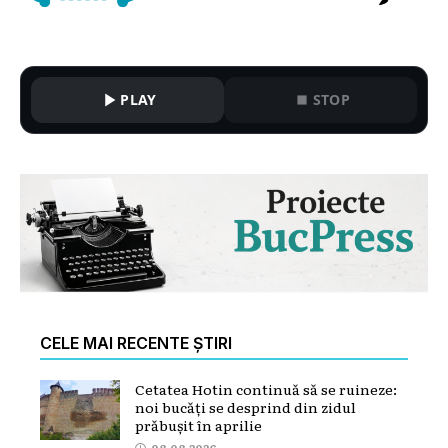
PLAY
STOP
CELE MAI RECENTE ȘTIRI
Cetatea Hotin continuă să se ruineze:
noi bucăți se desprind din zidul
prăbușit în aprilie
08.08.2026