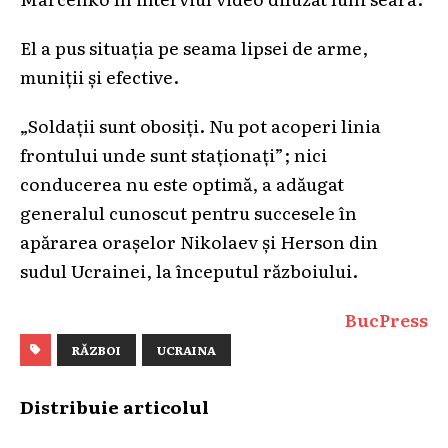
El a pus situaţia pe seama lipsei de arme,
muniţii şi efective.
„Soldaţii sunt obosiţi. Nu pot acoperi linia
frontului unde sunt staţionaţi”; nici
conducerea nu este optimă, a adăugat
generalul cunoscut pentru succesele în
apărarea oraşelor Nikolaev şi Herson din
sudul Ucrainei, la începutul războiului.
BucPress
RĂZBOI
UCRAINA
Distribuie articolul