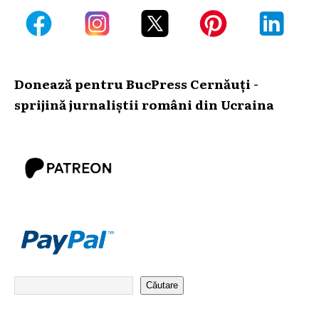
Donează pentru BucPress Cernăuți -
sprijină jurnaliștii români din Ucraina
Căutare