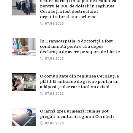
Scotea bărbați în Republica Moldova
pentru 14.000 de dolari: în regiunea
Cernăuți a fost destructurat
organizatorul unei scheme
07.08.2026
În Transcarpatia, o doctoriță a fost
condamnată pentru că a depus
declarația de avere pe suport de hârtie
07.08.2026
O comunitate din regiunea Cernăuți a
plătit 15 milioane de grivne pentru un
adăpost școlar care încă nu există
07.08.2026
O iarnă grea urmează: cum se pot
pregăti locuitorii regiunii Cernăuți
07.08.2026