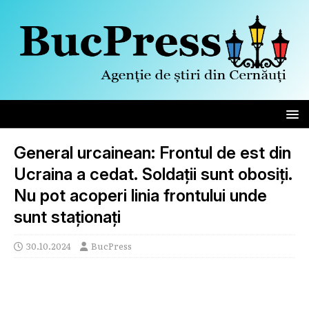
General urcainean: Frontul de est din
Ucraina a cedat. Soldaţii sunt obosiţi.
Nu pot acoperi linia frontului unde
sunt staţionaţi
30.10.2024
BucPress