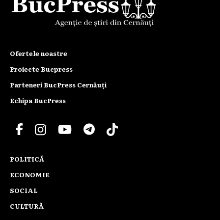
Ofertele noastre
Proiecte Bucpress
Parteneri BucPress Cernăuți
Echipa BucPress
POLITICĂ
ECONOMIE
SOCIAL
CULTURĂ